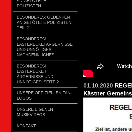
AN GETÖTETE
POLIZISTEN..
BESONDERES: GEDENKEN
AN GETÖTETE POLIZISTEN
TEIL 2
BESONDERES!
LÄSTERECKE! ÄRGERNISSE
UND UNNÖTIGES;
NACHDENKLICHES...
BESONDERES!
LÄSTERECKE !
ÄRGERNISSE UND
UNNÖTIGES; SEITE 2
01.10.2020
REGE
Kästner Gemeinsc
UNSERE OFFIZIELLEN FAN-
LOGOS
UNSERE EIGENEN
MUSIKVIDEOS
KONTAKT