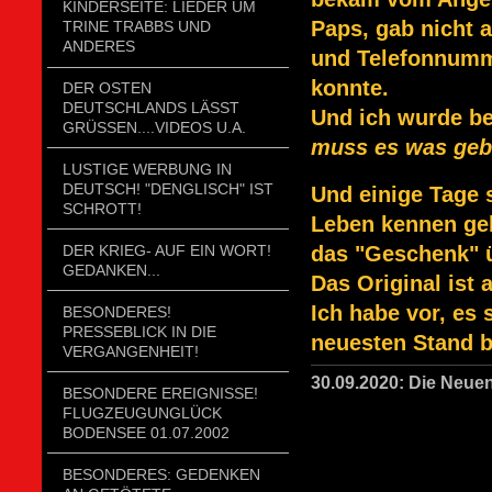
KINDERSEITE: LIEDER UM
Paps, gab nicht a
TRINE TRABBS UND
ANDERES
und Telefonnumme
konnte.
DER OSTEN
DEUTSCHLANDS LÄSST
Und ich wurde be
GRÜSSEN....VIDEOS U.A.
muss es was geb
LUSTIGE WERBUNG IN
DEUTSCH! "DENGLISCH" IST
Und einige Tage 
SCHROTT!
Leben kennen gel
DER KRIEG- AUF EIN WORT!
das "Geschenk" 
GEDANKEN...
Das Original ist 
Ich habe vor, es 
BESONDERES!
PRESSEBLICK IN DIE
neuesten Stand b
VERGANGENHEIT!
30.09.2020: Die Neu
BESONDERE EREIGNISSE!
FLUGZEUGUNGLÜCK
BODENSEE 01.07.2002
BESONDERES: GEDENKEN