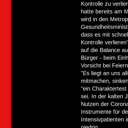
Kontrolle zu verl
hatte bereits am 
wird in den Metrop
Gesundheitsminist
dass es mit schn
Kontrolle verliere
auf die Balance au
Bürger - beim Ein
Vorsicht bei Feiern
"Es liegt an uns a
mitmachen, sinken
"ein Charaktertest
sei. In der kalten
Nutzen der Coron
Instrumente für d
Intensivpatienten 
niedrig.