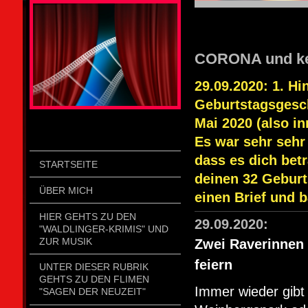
STOLZENGORF PICTURE WEIN
CORONA und k
29.09.2020: 1. H
Geburtstagsgesch
Mai 2020 (also i
Es war sehr sehr
dass es dich betr
STARTSEITE
deinen 32 Geburt
ÜBER MICH
einen Brief und 
HIER GEHTS ZU DEN
29.09.2020:
"WALDLINGER-KRIMIS" UND
ZUR MUSIK
Zwei Raverinnen 
feiern
UNTER DIESER RUBRIK
GEHTS ZU DEN FLIMEN
Immer wieder gibt
"SAGEN DER NEUZEIT"