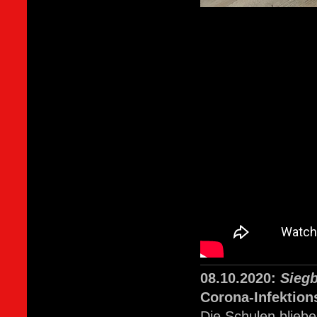
08.10.2020:
Sieg
Corona-Infektions
Die Schulen blieb