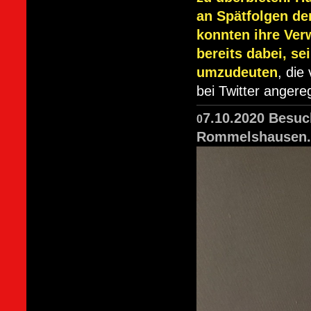
an Spätfolgen der
konnten ihre Ver
bereits dabei, s
umzudeuten
, die
bei Twitter angere
7.10.2020 Besuc
0
Rommelshausen