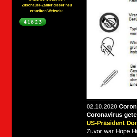
Zuschauer-Zähler dieser neu
erstellten Webseite
02.10.2020
Coron
Coronavirus gete
US-Präsident Don
Zuvor war Hope Hic