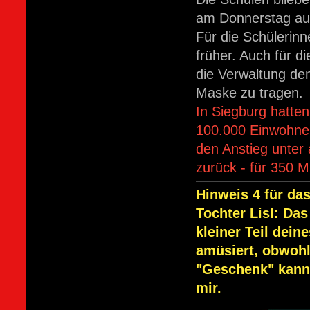
am Donnerstag au
Für die Schülerinn
früher. Auch für 
die Verwaltung de
Maske zu tragen.
In Siegburg hatte
100.000 Einwohner 
den Anstieg unter
zurück - für 350 
Hinweis 4 für d
Tochter Lisl: Da
kleiner Teil dein
amüsiert, obwohl
"Geschenk" kannt
mir.