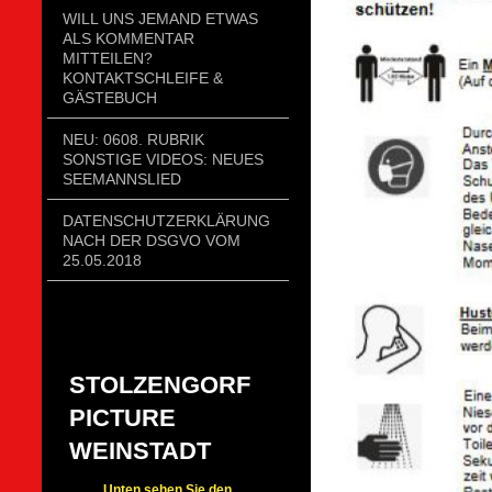
WILL UNS JEMAND ETWAS
ALS KOMMENTAR
MITTEILEN?
KONTAKTSCHLEIFE &
GÄSTEBUCH
NEU: 0608. RUBRIK
SONSTIGE VIDEOS: NEUES
SEEMANNSLIED
DATENSCHUTZERKLÄRUNG
NACH DER DSGVO VOM
25.05.2018
STOLZENGORF
PICTURE
WEINSTADT
Unten sehen Sie den