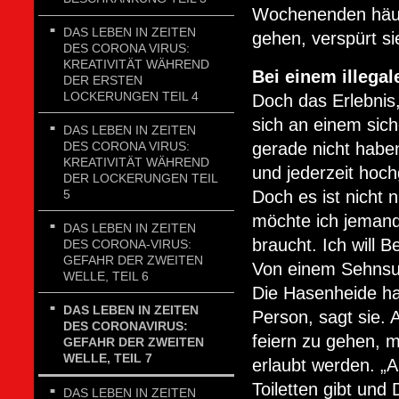
Wochenenden häufi
DAS LEBEN IN ZEITEN
gehen, verspürt si
DES CORONA VIRUS:
KREATIVITÄT WÄHREND
Bei einem illegal
DER ERSTEN
LOCKERUNGEN TEIL 4
Doch das Erlebnis,
sich an einem sic
DAS LEBEN IN ZEITEN
DES CORONA VIRUS:
gerade nicht haben
KREATIVITÄT WÄHREND
und jederzeit hoc
DER LOCKERUNGEN TEIL
5
Doch es ist nicht n
möchte ich jeman
DAS LEBEN IN ZEITEN
braucht. Ich will
DES CORONA-VIRUS:
GEFAHR DER ZWEITEN
Von einem Sehnsuc
WELLE, TEIL 6
Die Hasenheide hab
DAS LEBEN IN ZEITEN
Person, sagt sie.
DES CORONAVIRUS:
feiern zu gehen, 
GEFAHR DER ZWEITEN
WELLE, TEIL 7
erlaubt werden. „
Toiletten gibt und
DAS LEBEN IN ZEITEN