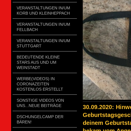
VERANSTALTUNGEN IN/UM
KORB UND KLEINHEPPACH
VERANSTALTUNGEN IN/UM
FELLBACH
VERANSTALTUNGEN IN/UM
STUTTGART
BEDEUTENDE KLEINE
STARS AUS UND UM
WEINSTADT
WERBE(VIDEOS) IN
CORONAZEITEN
KOSTENLOS ERSTELLT
SONSTIGE VIDEOS VON
UNS...NEUE BEITRÄGE
30.09.2020: Hinw
Geburtstagsgesch
DSCHUNGELCAMP DER
BÄREN!
deinem Geburtsta
bekam vom Angesc