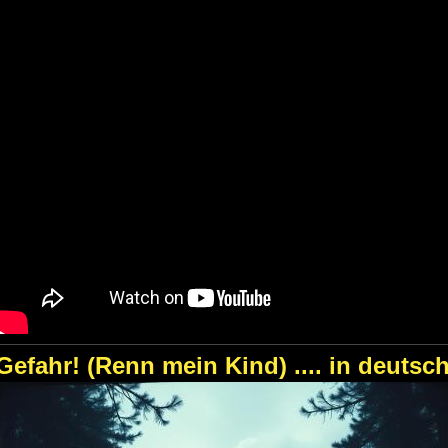
Gefahr! (Renn mein Kind) .... in deutsc