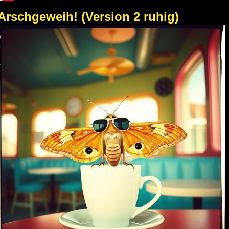
Arschgeweih! (Version 2 ruhig)