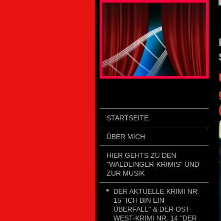
STARTSEITE
ÜBER MICH
HIER GEHTS ZU DEN
"WALDLINGER-KRIMIS" UND
ZUR MUSIK
DER AKTUELLE KRIMI NR.
15 "ICH BIN EIN
ÜBERFALL" & DER OST-
WEST-KRIMI NR. 14 "DER