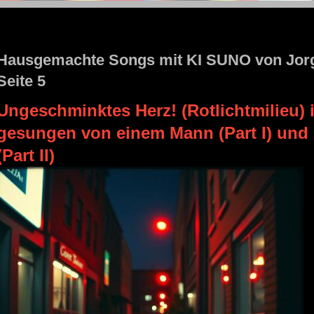
STOLZENGORF PICTURE WEINSTADT
Hausgemachte Songs mit KI SUNO von Jor
Seite 5
Ungeschminktes Herz! (Rotlichtmilieu) 
gesungen von einem Mann (Part I) und 
(Part II)