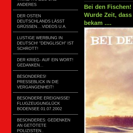
ANDERES
Bei den Fischen!
Wurde Zeit, das
DER OSTEN
DEUTSCHLANDS LÄSST
bekam ....
GRÜSSEN....VIDEOS U.A.
LUSTIGE WERBUNG IN
DEUTSCH! "DENGLISCH" IST
SCHROTT!
DER KRIEG- AUF EIN WORT!
GEDANKEN...
BESONDERES!
PRESSEBLICK IN DIE
VERGANGENHEIT!
BESONDERE EREIGNISSE!
FLUGZEUGUNGLÜCK
BODENSEE 01.07.2002
BESONDERES: GEDENKEN
AN GETÖTETE
POLIZISTEN..