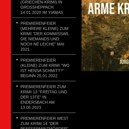
(GRIECHEN-KRIMI) IN
GROSSHEPPACH 1
4.01.2020 IM YIAMAS
PREMIERENFEIER
(MEHRERE KLEINE) ZUM
KRIMI "DER KOMMISSAR,
DIE NIEMANDS UND
NOCH NE LEICHE" MAI
2021
PREMIERENFEIER
(KLEINE) ZUM KRIMI "WO
IST HENSA SCHMITT?"
BEGINN 25.01.2022
PREMIERENFEIER ZUM
KRIMI 13 "FREITAG UND
DER 13TE" IN
ENDERSBACH AM
13.05.2023
PREMIERENFEIER WEST
ZUM KRIMI 14 "DER
PFEFFERMINZMÖRDER"