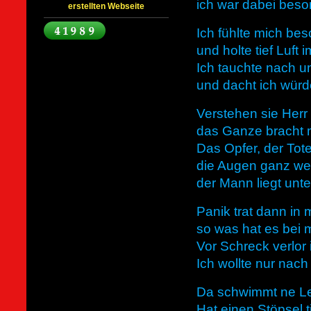
ich war dabei beso
erstellten Webseite
Ich fühlte mich be
und holte tief Luft
Ich tauchte nach u
und dacht ich würd
Verstehen sie Her
das Ganze bracht m
Das Opfer, der Tote
die Augen ganz wei
der Mann liegt unt
Panik trat dann in
so was hat es bei 
Vor Schreck verlor i
Ich wollte nur nach
Da schwimmt ne Le
Hat einen Stöpsel t