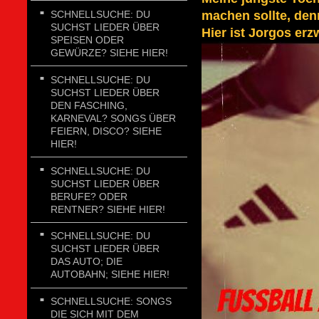
SCHNELLSUCHE: DU
machen sollte, den
SUCHST LIEDER ÜBER
Hier ist Jorgos er
SPEISEN ODER
GEWÜRZE? SIEHE HIER!
SCHNELLSUCHE: DU
SUCHST LIEDER ÜBER
DEN FASCHING,
KARNEVAL? SONGS ÜBER
FEIERN, DISCO? SIEHE
HIER!
SCHNELLSUCHE: DU
SUCHST LIEDER ÜBER
BERUFE? ODER
RENTNER? SIEHE HIER!
SCHNELLSUCHE: DU
SUCHST LIEDER ÜBER
DAS AUTO; DIE
AUTOBAHN; SIEHE HIER!
SCHNELLSUCHE: SONGS
DIE SICH MIT DEM