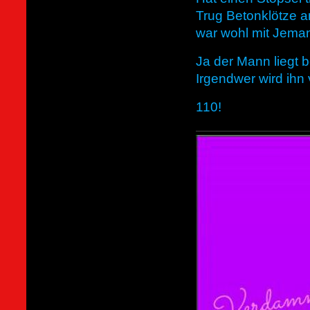
Trug Betonklötze a
war wohl mit Jeman
Ja der Mann liegt 
Irgendwer wird ihn
110!