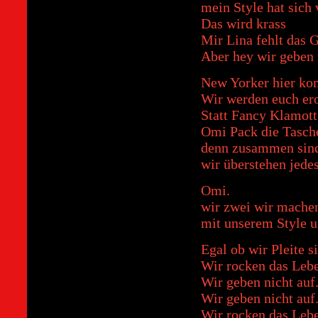
mein Style hat sich
Das wird krass
Mir Lina fehlt das 
Aber hey wir geben 
New Yorker hier ko
Wir werden euch er
Statt Fancy Klamot
Omi Pack die Tasch
denn zusammen sind
wir überstehen jede
Omi.
wir zwei wir machen
mit unserem Style u
Egal ob wir Pleite s
Wir rocken das Leb
Wir geben nicht auf
Wir geben nicht auf
Wir rocken das Lebe