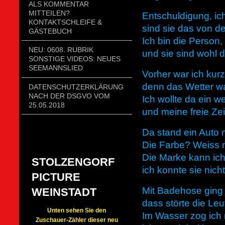
ALS KOMMENTAR
MITTEILEN?
Entschuldigung, ich 
KONTAKTSCHLEIFE &
sind sie das von de
GÄSTEBUCH
Ich bin die Person, 
NEU: 0608. RUBRIK
und sie sind wohl 
SONSTIGE VIDEOS: NEUES
SEEMANNSLIED
Vorher war ich kur
denn das Wetter w
DATENSCHUTZERKLÄRUNG
NACH DER DSGVO VOM
Ich wollte da ein
25.05.2018
und meine freie Zei
Da stand ein Auto
Die Farbe? Weiss ni
Die Marke kann ich
STOLZENGORF
ich konnte sie nich
PICTURE
Mit Badehose ging 
WEINSTADT
dass störte die Le
Unten sehen Sie den
Im Wasser zog ich 
Zuschauer-Zähler dieser neu