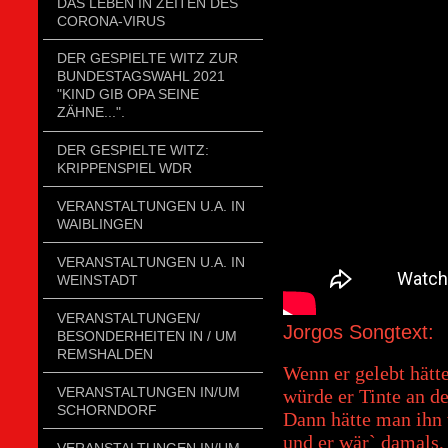
DAS LEBEN IN ZEITEN DES
CORONA-VIRUS
DER GESPIELTE WITZ ZUR
BUNDESTAGSWAHL 2021
"KIND GIB OPA SEINE
ZÄHNE...".
DER GESPIELTE WITZ:
KRIPPENSPIEL WDR
VERANSTALTUNGEN U.A. IN
WAIBLINGEN
VERANSTALTUNGEN U.A. IN
WEINSTADT
VERANSTALTUNGEN/
Jorgos Songtext:
BESONDERHEITEN IN / UM
REMSHALDEN
Wenn er gelebt hätte
VERANSTALTUNGEN IN/UM
würde er Tinte an d
SCHORNDORF
Dann hätte man ihn 
und er wär` damals,
VERANSTALTUNGEN IN/UM