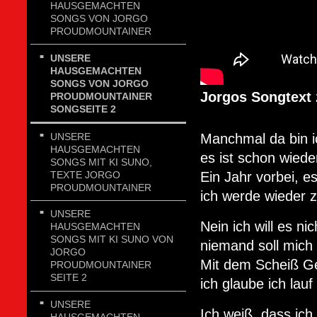
HAUSGEMACHTEN
SONGS VON JORGO
PROUDMOUNTAINER
UNSERE
HAUSGEMACHTEN
SONGS VON JORGO
Jorgos Songtext 
PROUDMOUNTAINER
SONGSEITE 2
UNSERE
Manchmal da bin ic
HAUSGEMACHTEN
es ist schon wiede
SONGS MIT KI SUNO,
TEXTE JORGO
Ein Jahr vorbei, es
PROUDMOUNTAINER
ich werde wieder 
UNSERE
Nein ich will es ni
HAUSGEMACHTEN
SONGS MIT KI SUNO VON
niemand soll mich
JORGO
Mit dem Scheiß G
PROUDMOUNTAINER
SEITE 2
ich glaube ich lauf
UNSERE
Ich weiß, dass ich