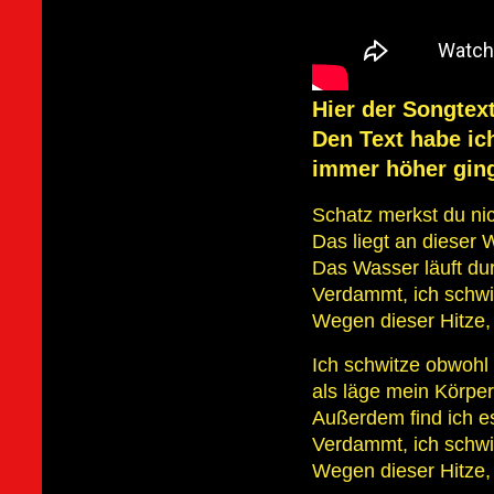
Hier der Songtex
Den Text habe ic
immer höher ging
Schatz merkst du nic
Das liegt an dieser 
Das Wasser läuft dur
Verdammt, ich schwit
Wegen dieser Hitze, 
Ich schwitze obwohl i
als läge mein Körper
Außerdem find ich es
Verdammt, ich schwit
Wegen dieser Hitze, 