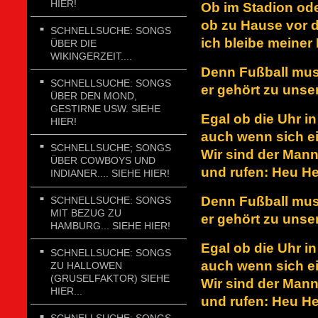
HIER!
Ob im Stadion od
ob zu Hause vor 
SCHNELLSUCHE: SONGS
ich bleibe meiner
ÜBER DIE
WIKINGERZEIT....
Denn Fußball mus
SCHNELLSUCHE: SONGS
er gehört zu uns
ÜBER DEN MOND,
GESTIRNE USW. SIEHE
Egal ob die Uhr in
HIER!
auch wenn sich ei
SCHNELLSUCHE; SONGS
Wir sind der Mann
ÜBER COWBOYS UND
und rufen: Heu H
INDIANER.... SIEHE HIER!
Denn Fußball mus
SCHNELLSUCHE: SONGS
MIT BEZUG ZU
er gehört zu uns
HAMBURG... SIEHE HIER!
Egal ob die Uhr in
SCHNELLSUCHE: SONGS
auch wenn sich ei
ZU HALLOWEN
(GRUSELFAKTOR) SIEHE
Wir sind der Mann
HIER...
und rufen: Heu He