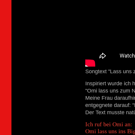
Songtext "Lass uns
Inspiriert wurde ich
"Omi lass uns zum N
Meine Frau daraufhi
entgegnete darauf: "
Der Text musste natü
Ich ruf bei Omi an:
Omi lass uns ins Bi