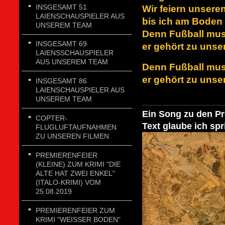
INSGESAMT 51
Wir feiern unsere
LAIENSCHAUSPIELER AUS
bis ich am Boden 
UNSEREM TEAM
Denn Fußball mus
INSGESAMT 69
er gehört zu uns
LAIENSSCHAUSPIELER
AUS UNSEREM TEAM
Denn Fußball mus
er gehört zu uns
INSGESAMT 86
LAIENSCHAUSPIELER AUS
UNSEREM TEAM
Ein Song zu den Pr
COPTER-
Text glaube ich spri
FLUGLUFTAUFNAHMEN
ZU UNSEREN FILMEN
PREMIERENFEIER
(KLEINE) ZUM KRIMI "DIE
ALTE HAT ZWEI ENKEL"
(ITALO-KRIMI) VOM
25.08.2019
PREMIERENFEIER ZUM
KRIMI "WEISSER BODEN"