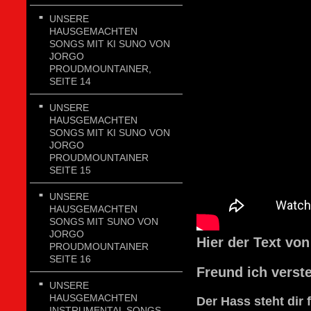
UNSERE
HAUSGEMACHTEN
SONGS MIT KI SUNO VON
JORGO
PROUDMOUNTAINER,
SEITE 14
UNSERE
HAUSGEMACHTEN
SONGS MIT KI SUNO VON
JORGO
PROUDMOUNTAINER
SEITE 15
UNSERE
HAUSGEMACHTEN
SONGS MIT SUNO VON
JORGO
Hier der Text vo
PROUDMOUNTAINER
SEITE 16
Freund ich verst
UNSERE
HAUSGEMACHTEN
Der Hass steht dir 
INSTRUMENTAL SONGS