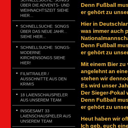
SCHNELLSUCHE: SONGS
Denn Fußball mus
ÜBER DIE ADVENTS- UND
WEIHNACHTSZEIT SIEHE
er gehört zu uns
HIER...
Hier in Deutschlan
SCHNELLSUCHE: SONGS
was immer auch p
ÜBER DAS NEUE JAHR...
SIEHE HIER...
Nationalmannschaf
Denn Fußball mus
SCHNELLSUCHE: SONGS-
er gehört zu uns
MODERNE
KIRCHENSONGS SIEHE
HIER!
Mit einem Bier zu 
angelehnt an ein
FILMTRAILER /
stehen wir denn
AUSSCHNITTE AUS DEN
KRIMIS
Es wird unser Jah
Der Sieger-Pokal 
18 LAIENSCHAUSPIELER
Denn Fußball mus
AUS UNSEREM TEAM
er gehört zu uns
INSGESAMT 33
LAIENSCHAUSPIELER AUS
Heut haben wir of
UNSEREM TEAM
Ich geb. euch ein