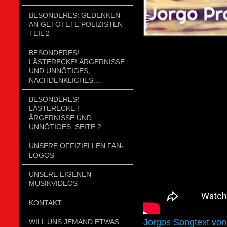
BESONDERES: GEDENKEN
AN GETÖTETE POLIZISTEN
TEIL 2
BESONDERES!
LÄSTERECKE! ÄRGERNISSE
UND UNNÖTIGES;
NACHDENKLICHES...
BESONDERES!
LÄSTERECKE !
ÄRGERNISSE UND
UNNÖTIGES; SEITE 2
UNSERE OFFIZIELLEN FAN-
LOGOS
UNSERE EIGENEN
MUSIKVIDEOS
KONTAKT
Jorgos Songtext von
WILL UNS JEMAND ETWAS