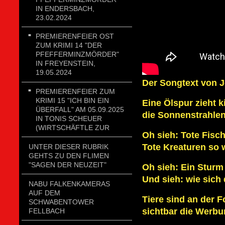
IN ENDERSBACH,
23.02.2024
PREMIERENFEIER OST
ZUM KRIMI 14 "DER
PFEFFERMINZMÖRDER"
IN FREYENSTEIN,
19.05.2024
Der Songtext von J
PREMIERENFEIER ZUM
KRIMI 15 "ICH BIN EIN
Eine Ölspur zieht 
ÜBERFALL" AM 05.09.2025
die Sonnenstrahlen
IN TONIS SCHEUER
(WIRTSCHÄFTLE ZUR
Oh sieh: Tote Fisc
Tote Kreaturen so 
UNTER DIESER RUBRIK
GEHTS ZU DEN FLIMEN
"SAGEN DER NEUZEIT"
Oh sieh: Ein Sturm 
Und sieh: wie sich
NABU FALKENKAMERAS
AUF DEM
Tiere sind an der Fo
SCHWABENTOWER
sichtbar die Werbu
FELLBACH