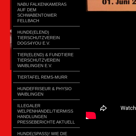
NABU FALKENKAMERAS
AUF DEM
SCHWABENTOWER
FELLBACH
HUNDE(ELEND)
TIERSCHUTZVEREIN
DOGS4YOU E.V.
TIER(ELEND) & FUNDTIERE
TIERSCHUTZVEREIN
WAIBLINGEN E.V.
TIERTAFEL REMS-MURR
HUNDEFRISEUR & PHYSIO
WAIBLINGEN
ILLEGALER
WELPENHANDEL/TIERMISSH
ANDLUNGEN P
RESSEBERICHTE AKTUELL
HUNDE(SPASS)! WIE DIE