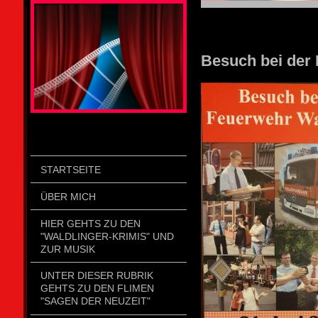
STOLZENGORF PICTURE WEIN
Besuch bei der
STARTSEITE
ÜBER MICH
HIER GEHTS ZU DEN
"WALDLINGER-KRIMIS" UND
ZUR MUSIK
UNTER DIESER RUBRIK
GEHTS ZU DEN FLIMEN
"SAGEN DER NEUZEIT"