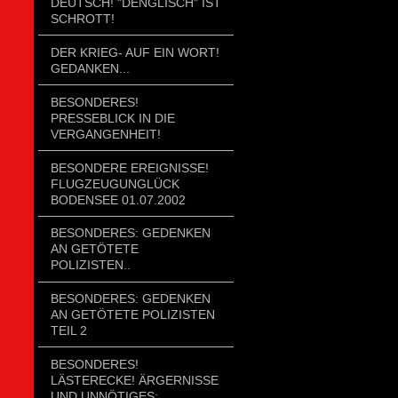
DEUTSCH! "DENGLISCH" IST
SCHROTT!
DER KRIEG- AUF EIN WORT!
GEDANKEN...
BESONDERES!
PRESSEBLICK IN DIE
VERGANGENHEIT!
BESONDERE EREIGNISSE!
FLUGZEUGUNGLÜCK
BODENSEE 01.07.2002
BESONDERES: GEDENKEN
AN GETÖTETE
POLIZISTEN..
BESONDERES: GEDENKEN
AN GETÖTETE POLIZISTEN
TEIL 2
BESONDERES!
LÄSTERECKE! ÄRGERNISSE
UND UNNÖTIGES;