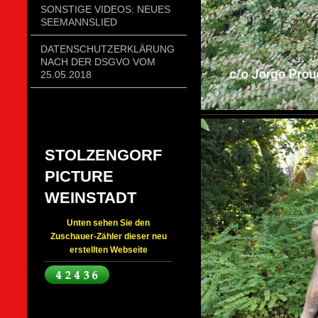
SONSTIGE VIDEOS: NEUES
SEEMANNSLIED
DATENSCHUTZERKLÄRUNG
NACH DER DSGVO VOM
25.05.2018
STOLZENGORF
PICTURE
WEINSTADT
Unten sehen Sie den
Zuschauer-Zähler dieser neu
erstellten Webseite