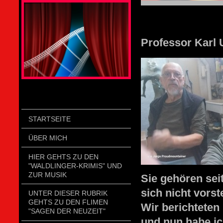
STOLZENGORF PICTURE WEIN
Professor Karl 
STARTSEITE
ÜBER MICH
HIER GEHTS ZU DEN
"WALDLINGER-KRIMIS" UND
ZUR MUSIK
Sie gehören se
sich nicht vorst
UNTER DIESER RUBRIK
GEHTS ZU DEN FLIMEN
Wir berichteten
"SAGEN DER NEUZEIT"
und nun habe ic