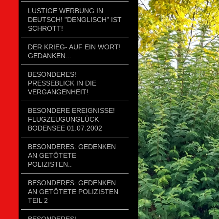
LUSTIGE WERBUNG IN
DEUTSCH! "DENGLISCH" IST
SCHROTT!
DER KRIEG- AUF EIN WORT!
GEDANKEN...
BESONDERES!
PRESSEBLICK IN DIE
VERGANGENHEIT!
BESONDERE EREIGNISSE!
FLUGZEUGUNGLÜCK
BODENSEE 01.07.2002
BESONDERES: GEDENKEN
AN GETÖTETE
POLIZISTEN..
BESONDERES: GEDENKEN
AN GETÖTETE POLIZISTEN
TEIL 2
BESONDERES!