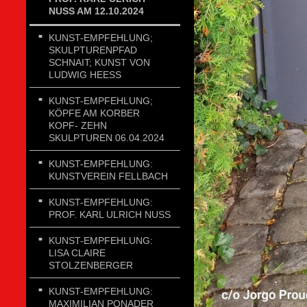
NUSS AM 12.10.2024
KUNST-EMPFEHLUNG;
SKULPTURENPFAD
SCHNAIT; KUNST VON
LUDWIG HEESS
KUNST-EMPFEHLUNG;
KÖPFE AM KORBER
KOPF- ZEHN
SKULPTUREN 06.04.2024
KUNST-EMPFEHLUNG:
KUNSTVEREIN FELLBACH
KUNST-EMPFEHLUNG:
PROF. KARL ULRICH NUSS
KUNST-EMPFEHLUNG:
LISA CLAIRE
STOLZENBERGER
KUNST-EMPFEHLUNG:
MAXIMILIAN PONADER