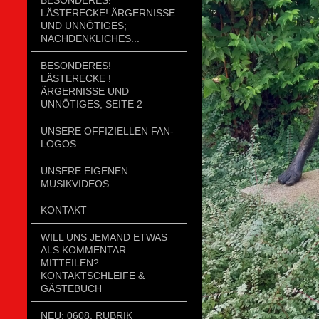
LÄSTERECKE! ÄRGERNISSE
UND UNNÖTIGES;
NACHDENKLICHES...
BESONDERES!
LÄSTERECKE !
ÄRGERNISSE UND
UNNÖTIGES; SEITE 2
UNSERE OFFIZIELLEN FAN-
LOGOS
UNSERE EIGENEN
MUSIKVIDEOS
KONTAKT
WILL UNS JEMAND ETWAS
ALS KOMMENTAR
MITTEILEN?
KONTAKTSCHLEIFE &
GÄSTEBUCH
NEU: 0608. RUBRIK