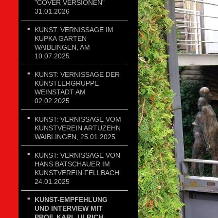
"COVER VERSIONEN"
31.01.2026
KUNST: VERNISSAGE IM
KUPKA GARTEN
WAIBLINGEN, AM
10.07.2025
KUNST: VERNISSAGE DER
KÜNSTLERGRUPPE
WEINSTADT AM
02.02.2025
KUNST: VERNISSAGE VOM
KUNSTVEREIN ARTUZEHN
WAIBLINGEN, 25.01.2025
KUNST: VERNISSAGE VON
HANS BATSCHAUER IM
KUNSTVEREIN FELLBACH
24.01.2025
KUNST-EMPFEHLUNG
UND INTERVIEW MIT
PROF. KARL ULRICH