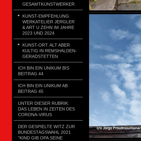
GESAMTKUNSTWERKER
KUNST-EMPFEHLUNG:
WERKATELIER JERGLER
& ART U ZEHN IM JAHRE
2023 UND 2024
KUNST-ORT: ALT ABER
KULTIG IN REMSHALDEN-
GERADSTETTEN
ICH BIN EIN UNIKUM BIS
BEITRAG 44
ICH BIN EIN UNIKUM AB
BEITRAG 45
UNTER DIESER RUBRIK:
DAS LEBEN IN ZEITEN DES
CORONA-VIRUS
DER GESPIELTE WITZ ZUR
BUNDESTAGSWAHL 2021
"KIND GIB OPA SEINE