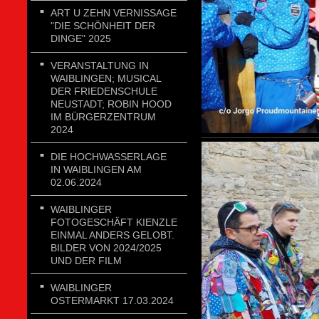
ART U ZEHN VERNISSAGE
"DIE SCHÖNHEIT DER
DINGE" 2025
VERANSTALTUNG IN
WAIBLINGEN; MUSICAL
DER FRIEDENSCHULE
NEUSTADT; ROBIN HOOD
IM BÜRGERZENTRUM
2024
DIE HOCHWASSERLAGE
IN WAIBLINGEN AM
02.06.2024
WAIBLINGER
FOTOGESCHÄFT KIENZLE
EINMAL ANDERS GELOBT.
BILDER VON 2024/2025
UND DER FILM
WAIBLINGER
OSTERMARKT 17.03.2024