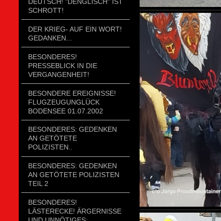
DEUTSCH! "DENGLISCH" IST
SCHROTT!
DER KRIEG- AUF EIN WORT!
GEDANKEN...
BESONDERES!
PRESSEBLICK IN DIE
VERGANGENHEIT!
BESONDERE EREIGNISSE!
FLUGZEUGUNGLÜCK
BODENSEE 01.07.2002
BESONDERES: GEDENKEN
AN GETÖTETE
POLIZISTEN..
BESONDERES: GEDENKEN
AN GETÖTETE POLIZISTEN
TEIL 2
BESONDERES!
LÄSTERECKE! ÄRGERNISSE
UND UNNÖTIGES;