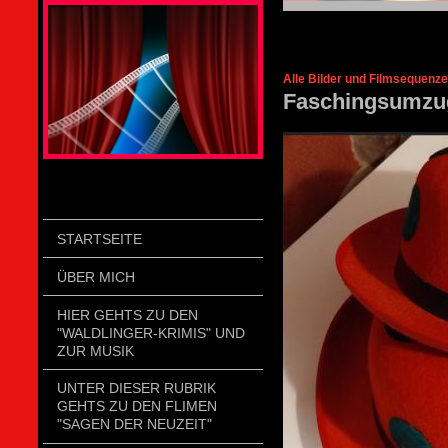
STOLZENGORF PICTURE WEIN
Alle Bilder und Filmsequenz
Faschingsumzug
STARTSEITE
ÜBER MICH
HIER GEHTS ZU DEN
"WALDLINGER-KRIMIS" UND
ZUR MUSIK
UNTER DIESER RUBRIK
GEHTS ZU DEN FLIMEN
"SAGEN DER NEUZEIT"