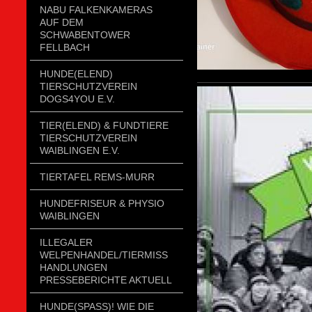
NABU FALKENKAMERAS
AUF DEM
SCHWABENTOWER
FELLBACH
HUNDE(ELEND)
TIERSCHUTZVEREIN
DOGS4YOU E.V.
TIER(ELEND) & FUNDTIERE
TIERSCHUTZVEREIN
WAIBLINGEN E.V.
TIERTAFEL REMS-MURR
HUNDEFRISEUR & PHYSIO
WAIBLINGEN
ILLEGALER
WELPENHANDEL/TIERMISSH
ANDLUNGEN P
RESSEBERICHTE AKTUELL
HUNDE(SPASS)! WIE DIE