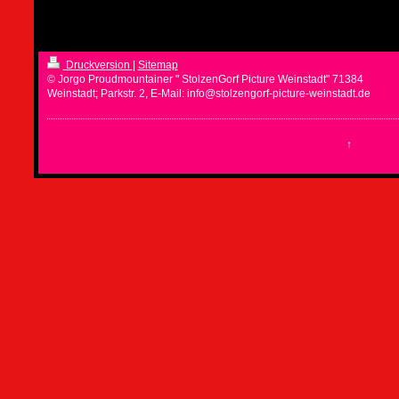
Druckversion
|
Sitemap
© Jorgo Proudmountainer " StolzenGorf Picture Weinstadt" 71384
Weinstadt; Parkstr. 2, E-Mail: info@stolzengorf-picture-weinstadt.de
↑