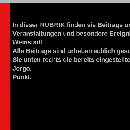
GORF PICTURE WEINSTADT
In dieser RUBRIK finden sie Beiträge u
Veranstaltungen und besondere Ereigni
Weinst
Alle Beiträge sind urheberrech
Sie unten rechts die bereits eingestell
Jorgo. Sie tr
Punkt.