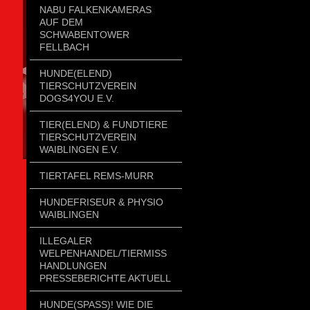
NABU FALKENKAMERAS
AUF DEM
SCHWABENTOWER
FELLBACH
HUNDE(ELEND)
TIERSCHUTZVEREIN
DOGS4YOU E.V.
TIER(ELEND) & FUNDTIERE
TIERSCHUTZVEREIN
WAIBLINGEN E.V.
TIERTAFEL REMS-MURR
HUNDEFRISEUR & PHYSIO
WAIBLINGEN
ILLEGALER
WELPENHANDEL/TIERMISSH
ANDLUNGEN P
RESSEBERICHTE AKTUELL
HUNDE(SPASS)! WIE DIE