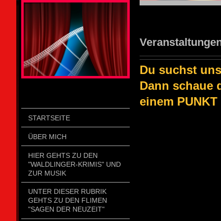
STOLZENGORF PICTURE WEIN
Veranstaltungen 
Du suchst uns
Dann schaue di
einem PUNKT u
STARTSEITE
ÜBER MICH
HIER GEHTS ZU DEN
"WALDLINGER-KRIMIS" UND
ZUR MUSIK
UNTER DIESER RUBRIK
GEHTS ZU DEN FLIMEN
"SAGEN DER NEUZEIT"