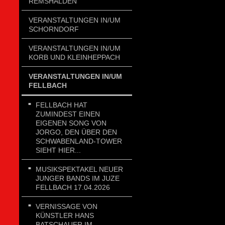
REMSHALDEN
VERANSTALTUNGEN IN/UM
SCHORNDORF
VERANSTALTUNGEN IN/UM
KORB UND KLEINHEPPACH
VERANSTALTUNGEN IN/UM
FELLBACH
FELLBACH HAT
ZUMINDEST EINEN
EIGENEN SONG VON
JORGO, DEN ÜBER DEN
SCHWABENLAND-TOWER
SIEHT HIER...
MUSIKSPEKTAKEL NEUER
JUNGER BANDS IM JUZE
FELLBACH 17.04.2026
VERNISSAGE VON
KÜNSTLER HANS
BATSCHAUER IM