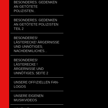
BESONDERES: GEDENKEN
AN GETÖTETE
POLIZISTEN..
BESONDERES: GEDENKEN
AN GETÖTETE POLIZISTEN
TEIL 2
BESONDERES!
LÄSTERECKE! ÄRGERNISSE
UND UNNÖTIGES;
NACHDENKLICHES...
BESONDERES!
LÄSTERECKE !
ÄRGERNISSE UND
UNNÖTIGES; SEITE 2
UNSERE OFFIZIELLEN FAN-
LOGOS
UNSERE EIGENEN
MUSIKVIDEOS