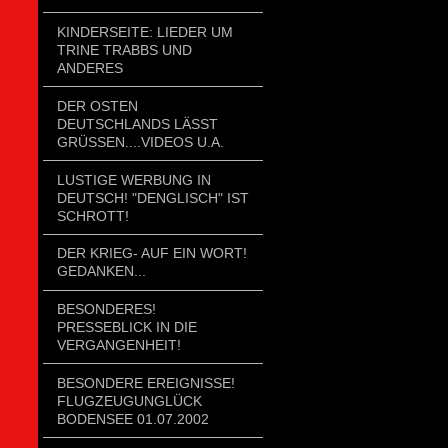
KINDERSEITE: LIEDER UM
TRINE TRABBS UND
ANDERES
DER OSTEN
DEUTSCHLANDS LÄSST
GRÜSSEN....VIDEOS U.A.
LUSTIGE WERBUNG IN
DEUTSCH! "DENGLISCH" IST
SCHROTT!
DER KRIEG- AUF EIN WORT!
GEDANKEN...
BESONDERES!
PRESSEBLICK IN DIE
VERGANGENHEIT!
BESONDERE EREIGNISSE!
FLUGZEUGUNGLÜCK
BODENSEE 01.07.2002