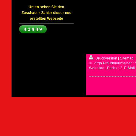
Unten sehen Sie den
Zuschauer-Zähler dieser neu
erstellten Webseite
Druckversion
|
Sitemap
© Jorgo Proudmountainer " 
Weinstadt; Parkstr. 2, E-Mai