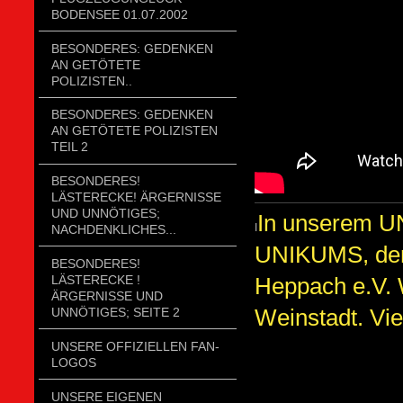
BODENSEE 01.07.2002
BESONDERES: GEDENKEN
AN GETÖTETE
POLIZISTEN..
BESONDERES: GEDENKEN
AN GETÖTETE POLIZISTEN
TEIL 2
BESONDERES!
LÄSTERECKE! ÄRGERNISSE
UND UNNÖTIGES;
In unserem UN
I
NACHDENKLICHES...
UNIKUMS, den
BESONDERES!
Heppach e.V. 
LÄSTERECKE !
ÄRGERNISSE UND
Weinstadt. Vie
UNNÖTIGES; SEITE 2
UNSERE OFFIZIELLEN FAN-
LOGOS
UNSERE EIGENEN