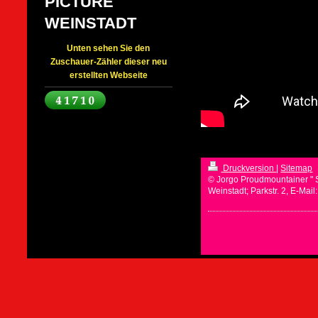
PICTURE
WEINSTADT
Unten sehen Sie den
Zuschauer-Zähler dieser neu
erstellten Webseite
Druckversion
|
Sitemap
© Jorgo Proudmountainer " 
Weinstadt; Parkstr. 2, E-Mai