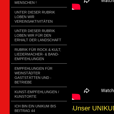
MENSCHEN !
UNTER DIESER RUBRIK
LOBEN WIR
VEREINSAKTIVITÄTEN
UNTER DIESER RUBRIK
LOBEN WIR FÜR DEN
ERHALT DER LANDSCHAFT
RUBRIK FÜR ROCK & KULT;
LIEDERMACHER- & BAND-
EMPFEHLUNGEN
EMPFEHLUNGEN FÜR
WEINSTÄDTER
GASTSTÄTTEN UND -
BETRIEBE
KUNST-EMPFEHLUNGEN /
KUNSTORTE
ICH BIN EIN UNIKUM BIS
Unser UNIKUM,
I
BEITRAG 44