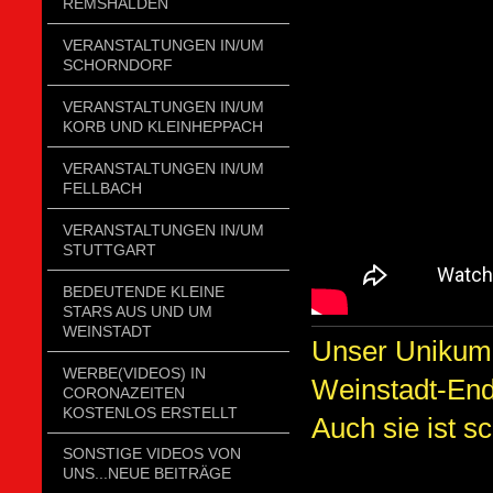
REMSHALDEN
VERANSTALTUNGEN IN/UM
SCHORNDORF
VERANSTALTUNGEN IN/UM
KORB UND KLEINHEPPACH
VERANSTALTUNGEN IN/UM
FELLBACH
VERANSTALTUNGEN IN/UM
STUTTGART
BEDEUTENDE KLEINE
STARS AUS UND UM
WEINSTADT
Unser Unikum-
WERBE(VIDEOS) IN
Weinstadt-End
CORONAZEITEN
KOSTENLOS ERSTELLT
Auch sie ist s
SONSTIGE VIDEOS VON
UNS...NEUE BEITRÄGE