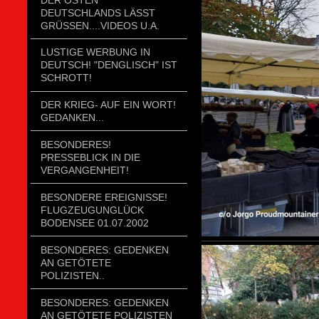
DEUTSCHLANDS LÄSST
GRÜSSEN....VIDEOS U.A.
LUSTIGE WERBUNG IN
DEUTSCH! "DENGLISCH" IST
SCHROTT!
DER KRIEG- AUF EIN WORT!
GEDANKEN...
BESONDERES!
PRESSEBLICK IN DIE
VERGANGENHEIT!
BESONDERE EREIGNISSE!
FLUGZEUGUNGLÜCK
BODENSEE 01.07.2002
BESONDERES: GEDENKEN
AN GETÖTETE
POLIZISTEN..
BESONDERES: GEDENKEN
AN GETÖTETE POLIZISTEN