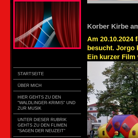
STOLZENGORF PICTURE WEIN
Korber Kirbe a
Am 20.10.2024 f
besucht. Jorgo 
Ein kurzer Film 
STARTSEITE
ÜBER MICH
HIER GEHTS ZU DEN
"WALDLINGER-KRIMIS" UND
ZUR MUSIK
UNTER DIESER RUBRIK
GEHTS ZU DEN FLIMEN
"SAGEN DER NEUZEIT"