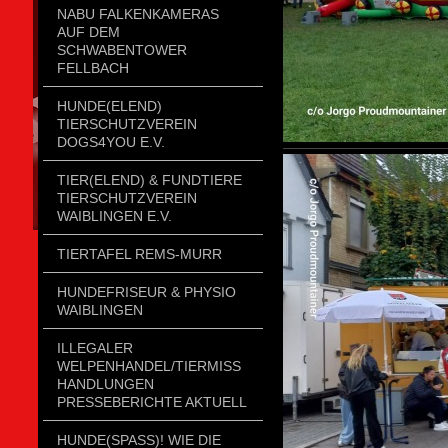
NABU FALKENKAMERAS
AUF DEM
SCHWABENTOWER
FELLBACH
HUNDE(ELEND)
TIERSCHUTZVEREIN
DOGS4YOU E.V.
TIER(ELEND) & FUNDTIERE
TIERSCHUTZVEREIN
WAIBLINGEN E.V.
TIERTAFEL REMS-MURR
HUNDEFRISEUR & PHYSIO
WAIBLINGEN
ILLEGALER
WELPENHANDEL/TIERMISSH
ANDLUNGEN P
RESSEBERICHTE AKTUELL
HUNDE(SPASS)! WIE DIE