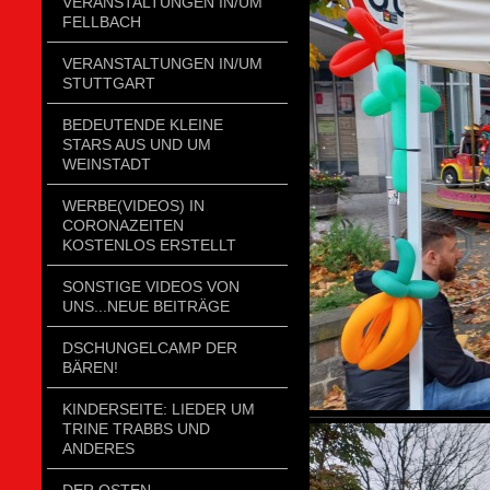
VERANSTALTUNGEN IN/UM
FELLBACH
VERANSTALTUNGEN IN/UM
STUTTGART
BEDEUTENDE KLEINE
STARS AUS UND UM
WEINSTADT
WERBE(VIDEOS) IN
CORONAZEITEN
KOSTENLOS ERSTELLT
SONSTIGE VIDEOS VON
UNS...NEUE BEITRÄGE
DSCHUNGELCAMP DER
BÄREN!
KINDERSEITE: LIEDER UM
TRINE TRABBS UND
ANDERES
DER OSTEN