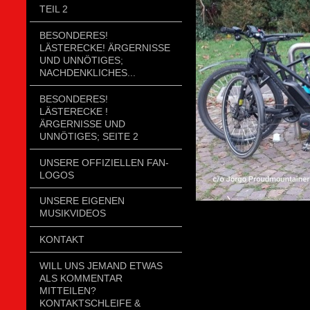
TEIL 2
BESONDERES!
LÄSTERECKE! ÄRGERNISSE
UND UNNÖTIGES;
NACHDENKLICHES...
BESONDERES!
LÄSTERECKE !
ÄRGERNISSE UND
UNNÖTIGES; SEITE 2
UNSERE OFFIZIELLEN FAN-
LOGOS
UNSERE EIGENEN
MUSIKVIDEOS
KONTAKT
WILL UNS JEMAND ETWAS
ALS KOMMENTAR
MITTEILEN?
KONTAKTSCHLEIFE &