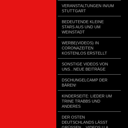
VERANSTALTUNGEN IN/UM
STUTTGART
BEDEUTENDE KLEINE
STARS AUS UND UM
WEINSTADT
WERBE(VIDEOS) IN
CORONAZEITEN
KOSTENLOS ERSTELLT
SONSTIGE VIDEOS VON
UNS...NEUE BEITRÄGE
DSCHUNGELCAMP DER
BÄREN!
KINDERSEITE: LIEDER UM
TRINE TRABBS UND
ANDERES
DER OSTEN
DEUTSCHLANDS LÄSST
GRÜSSEN....VIDEOS U.A.