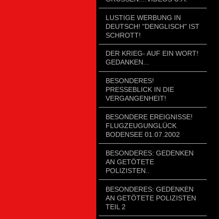
LUSTIGE WERBUNG IN
DEUTSCH! "DENGLISCH" IST
SCHROTT!
DER KRIEG- AUF EIN WORT!
GEDANKEN...
BESONDERES!
PRESSEBLICK IN DIE
VERGANGENHEIT!
BESONDERE EREIGNISSE!
FLUGZEUGUNGLÜCK
BODENSEE 01.07.2002
BESONDERES: GEDENKEN
AN GETÖTETE
POLIZISTEN..
BESONDERES: GEDENKEN
AN GETÖTETE POLIZISTEN
TEIL 2