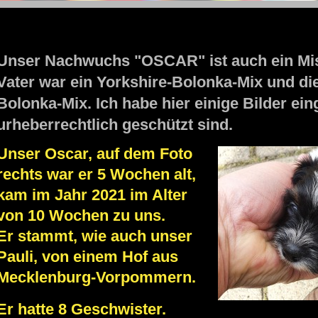
STOLZENGORF PICTURE WEINSTADT
Unser Nachwuchs "OSCAR" ist auch 
Vater war ein Yorkshire-Bolonka-Mix und die 
Bolonka-Mix. Ich habe hier einige Bilder eing
urheberrechtlich geschützt sind.
Unser Oscar, auf dem Foto
rechts war er 5 Wochen alt,
kam im Jahr 2021 im Alter
von 10 Wochen zu uns.
Er stammt, wie auch unser
Pauli, von einem Hof aus
Mecklenburg-Vorpommern.
Er hatte 8 Geschwister.