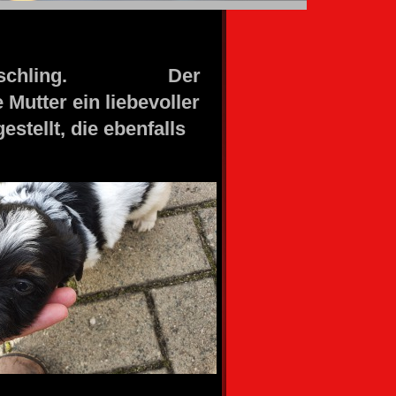
ein Mischling. Der
Mutter ein liebevoller
estellt, die ebenfalls