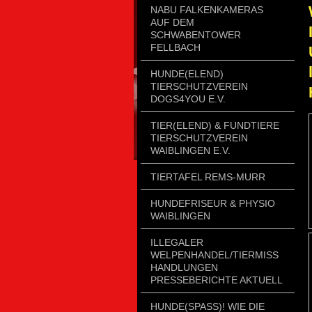
NABU FALKENKAMERAS
AUF DEM
SCHWABENTOWER
FELLBACH
HUNDE(ELEND)
TIERSCHUTZVEREIN
DOGS4YOU E.V.
TIER(ELEND) & FUNDTIERE
TIERSCHUTZVEREIN
WAIBLINGEN E.V.
TIERTAFEL REMS-MURR
HUNDEFRISEUR & PHYSIO
WAIBLINGEN
ILLEGALER
WELPENHANDEL/TIERMISSH
ANDLUNGEN P
RESSEBERICHTE AKTUELL
HUNDE(SPASS)! WIE DIE