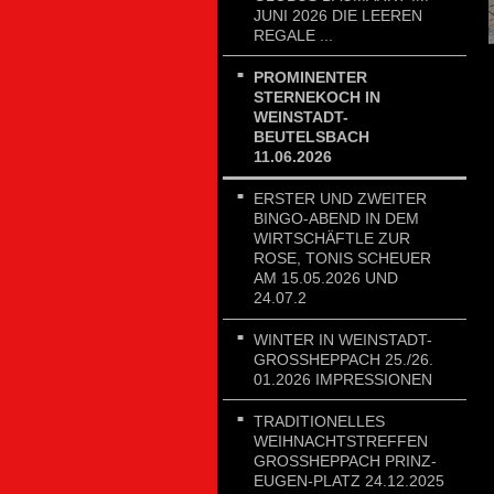
JUNI 2026 DIE LEEREN
REGALE ...
PROMINENTER
STERNEKOCH IN
WEINSTADT-
BEUTELSBACH
11.06.2026
ERSTER UND ZWEITER
BINGO-ABEND IN DEM
WIRTSCHÄFTLE ZUR
ROSE, TONIS SCHEUER
AM 15.05.2026 UND
24.07.2
WINTER IN WEINSTADT-
GROSSHEPPACH 25./26. 0
1.2026 IMPRESSIONEN
TRADITIONELLES
WEIHNACHTSTREFFEN
GROSSHEPPACH PRINZ-E
UGEN-PLATZ 24.12.2025