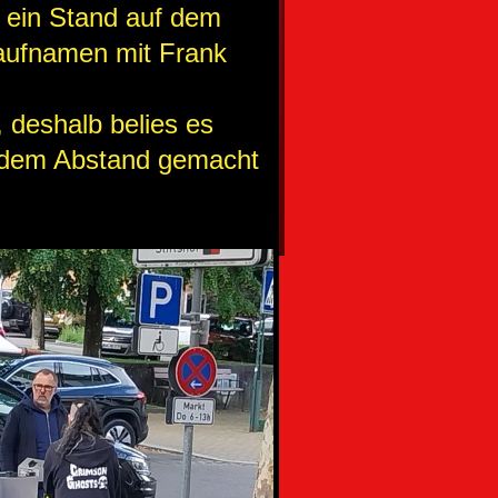
 ein Stand auf dem
maufnamen mit Frank
 deshalb belies es
rendem Abstand gemacht