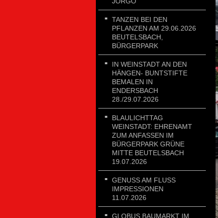
JORGO
TANZEN BEI DEN
PFLANZEN AM 29.06.2026
BEUTELSBACH,
BÜRGERPARK
IN WEINSTADT AN DEN
HÄNGEN- BUNTSTIFTE
BEMALEN IN
ENDERSBACH
28./29.07.2026
BLAULICHTTAG
WEINSTADT: EHRENAMT
ZUM ANFASSEN IM
BÜRGERPARK GRÜNE
MITTE BEUTELSBACH
19.07.2026
GENUSS AM FLUSS
IMPRESSIONEN
11.07.2026
GLOBUS BAUMARKT IM