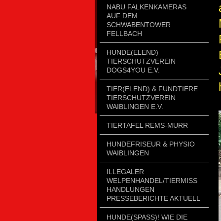
NABU FALKENKAMERAS
AUF DEM
SCHWABENTOWER
FELLBACH
HUNDE(ELEND)
TIERSCHUTZVEREIN
DOGS4YOU E.V.
TIER(ELEND) & FUNDTIERE
TIERSCHUTZVEREIN
WAIBLINGEN E.V.
TIERTAFEL REMS-MURR
HUNDEFRISEUR & PHYSIO
WAIBLINGEN
ILLEGALER
WELPENHANDEL/TIERMISSH
ANDLUNGEN P
RESSEBERICHTE AKTUELL
HUNDE(SPASS)! WIE DIE