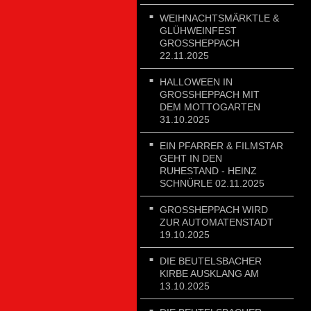
WEIHNACHTSMÄRKTLE &
GLÜHWEINFEST
GROSSHEPPACH 2
2.11.2025
HALLOWEEN IN
GROSSHEPPACH MIT D
EM MOTTOGARTEN 3
1.10.2025
EIN PFARRER & FILMSTAR
GEHT IN DEN
RUHESTAND - HEINZ
SCHNÜRLE 02.11.2025
GROSSHEPPACH WIRD Z
UR AUTOMATENSTADT 1
9.10.2025
DIE BEUTELSBACHER
KIRBE AUSKLANG AM
13.10.2025