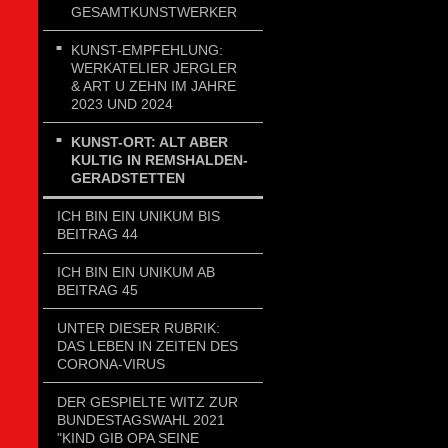
GESAMTKUNSTWERKER
KUNST-EMPFEHLUNG:
WERKATELIER JERGLER
& ART U ZEHN IM JAHRE
2023 UND 2024
KUNST-ORT: ALT ABER
KULTIG IN REMSHALDEN-
GERADSTETTEN
ICH BIN EIN UNIKUM BIS
BEITRAG 44
ICH BIN EIN UNIKUM AB
BEITRAG 45
UNTER DIESER RUBRIK:
DAS LEBEN IN ZEITEN DES
CORONA-VIRUS
DER GESPIELTE WITZ ZUR
BUNDESTAGSWAHL 2021
"KIND GIB OPA SEINE