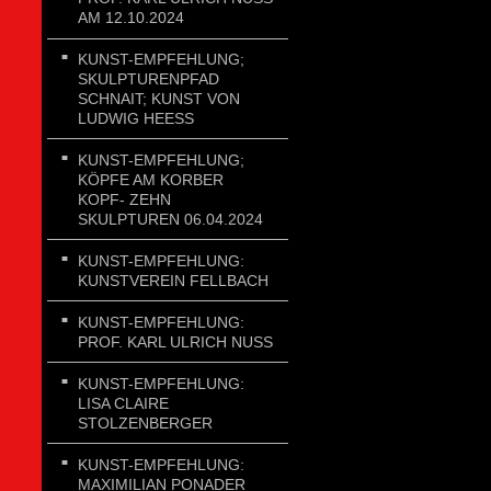
AM 12.10.2024
KUNST-EMPFEHLUNG;
SKULPTURENPFAD
SCHNAIT; KUNST VON
LUDWIG HEESS
KUNST-EMPFEHLUNG;
KÖPFE AM KORBER
KOPF- ZEHN
SKULPTUREN 06.04.2024
KUNST-EMPFEHLUNG:
KUNSTVEREIN FELLBACH
KUNST-EMPFEHLUNG:
PROF. KARL ULRICH NUSS
KUNST-EMPFEHLUNG:
LISA CLAIRE
STOLZENBERGER
KUNST-EMPFEHLUNG:
MAXIMILIAN PONADER