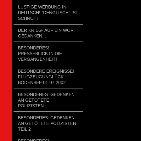
LUSTIGE WERBUNG IN
DEUTSCH! "DENGLISCH" IST
SCHROTT!
DER KRIEG- AUF EIN WORT!
GEDANKEN...
BESONDERES!
PRESSEBLICK IN DIE
VERGANGENHEIT!
BESONDERE EREIGNISSE!
FLUGZEUGUNGLÜCK
BODENSEE 01.07.2002
BESONDERES: GEDENKEN
AN GETÖTETE
POLIZISTEN..
BESONDERES: GEDENKEN
AN GETÖTETE POLIZISTEN
TEIL 2
BESONDERES!