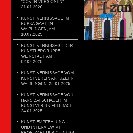
"COVER VERSIONEN"
31.01.2026
KUNST: VERNISSAGE IM
KUPKA GARTEN
WAIBLINGEN, AM
10.07.2025
KUNST: VERNISSAGE DER
KÜNSTLERGRUPPE
WEINSTADT AM
02.02.2025
KUNST: VERNISSAGE VOM
KUNSTVEREIN ARTUZEHN
WAIBLINGEN, 25.01.2025
KUNST: VERNISSAGE VON
HANS BATSCHAUER IM
KUNSTVEREIN FELLBACH
24.01.2025
KUNST-EMPFEHLUNG
UND INTERVIEW MIT
PROF. KARL ULRICH NUSS