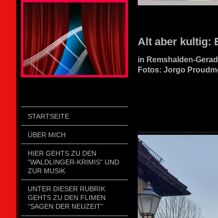
STOLZENGORF PICTURE WEIN
Alt aber kultig:
in Remshalden-Gerad
Fotos: Jorgo Proudm
STARTSEITE
ÜBER MICH
HIER GEHTS ZU DEN
"WALDLINGER-KRIMIS" UND
ZUR MUSIK
UNTER DIESER RUBRIK
GEHTS ZU DEN FLIMEN
"SAGEN DER NEUZEIT"