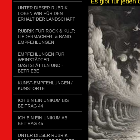
"Es gibt für jeden
UNTER DIESER RUBRIK
LOBEN WIR FÜR DEN
ERHALT DER LANDSCHAFT
RUBRIK FÜR ROCK & KULT;
LIEDERMACHER- & BAND-
EMPFEHLUNGEN
EMPFEHLUNGEN FÜR
WEINSTÄDTER
GASTSTÄTTEN UND -
BETRIEBE
KUNST-EMPFEHLUNGEN /
KUNSTORTE
ICH BIN EIN UNIKUM BIS
BEITRAG 44
ICH BIN EIN UNIKUM AB
BEITRAG 45
UNTER DIESER RUBRIK: