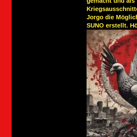
gemacht und als 
Kriegsausschnitte
Jorgo die Möglic
SUNO erstellt. Hör