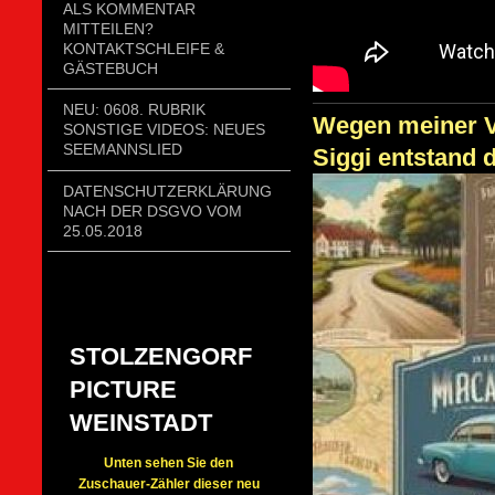
ALS KOMMENTAR
MITTEILEN?
KONTAKTSCHLEIFE &
GÄSTEBUCH
NEU: 0608. RUBRIK
Wegen meiner V
SONSTIGE VIDEOS: NEUES
SEEMANNSLIED
Siggi entstand d
DATENSCHUTZERKLÄRUNG
NACH DER DSGVO VOM
25.05.2018
STOLZENGORF
PICTURE
WEINSTADT
Unten sehen Sie den
Zuschauer-Zähler dieser neu