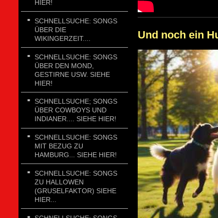
HIER!
SCHNELLSUCHE: SONGS
ÜBER DIE
Und noch ein Hu
WIKINGERZEIT....
SCHNELLSUCHE: SONGS
ÜBER DEN MOND,
GESTIRNE USW. SIEHE
HIER!
SCHNELLSUCHE; SONGS
ÜBER COWBOYS UND
INDIANER.... SIEHE HIER!
SCHNELLSUCHE: SONGS
MIT BEZUG ZU
HAMBURG... SIEHE HIER!
SCHNELLSUCHE: SONGS
ZU HALLOWEN
(GRUSELFAKTOR) SIEHE
HIER...