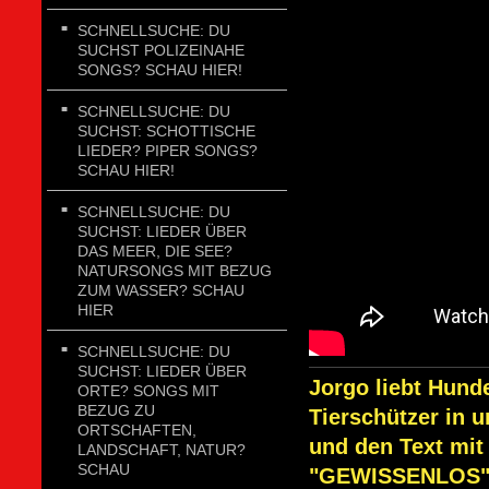
SCHNELLSUCHE: DU
SUCHST POLIZEINAHE
SONGS? SCHAU HIER!
SCHNELLSUCHE: DU
SUCHST: SCHOTTISCHE
LIEDER? PIPER SONGS?
SCHAU HIER!
SCHNELLSUCHE: DU
SUCHST: LIEDER ÜBER
DAS MEER, DIE SEE?
NATURSONGS MIT BEZUG
ZUM WASSER? SCHAU
HIER
SCHNELLSUCHE: DU
SUCHST: LIEDER ÜBER
Jorgo liebt Hunde
ORTE? SONGS MIT
BEZUG ZU
Tierschützer in 
ORTSCHAFTEN,
und den Text mit
LANDSCHAFT, NATUR?
SCHAU
"GEWISSENLOS".