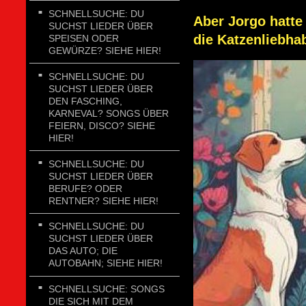
SCHNELLSUCHE: DU
Aber Jorgo hatte
SUCHST LIEDER ÜBER
die Katzenliebhab
SPEISEN ODER
GEWÜRZE? SIEHE HIER!
SCHNELLSUCHE: DU
SUCHST LIEDER ÜBER
DEN FASCHING,
KARNEVAL? SONGS ÜBER
FEIERN, DISCO? SIEHE
HIER!
SCHNELLSUCHE: DU
SUCHST LIEDER ÜBER
BERUFE? ODER
RENTNER? SIEHE HIER!
SCHNELLSUCHE: DU
SUCHST LIEDER ÜBER
DAS AUTO; DIE
AUTOBAHN; SIEHE HIER!
SCHNELLSUCHE: SONGS
DIE SICH MIT DEM