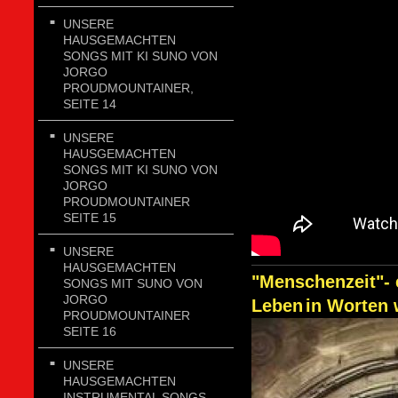
UNSERE
HAUSGEMACHTEN
SONGS MIT KI SUNO VON
JORGO
PROUDMOUNTAINER,
SEITE 14
UNSERE
HAUSGEMACHTEN
SONGS MIT KI SUNO VON
JORGO
PROUDMOUNTAINER
SEITE 15
UNSERE
HAUSGEMACHTEN
"Menschenzeit"- 
SONGS MIT SUNO VON
JORGO
Leben
in Worten 
PROUDMOUNTAINER
SEITE 16
UNSERE
HAUSGEMACHTEN
INSTRUMENTAL SONGS