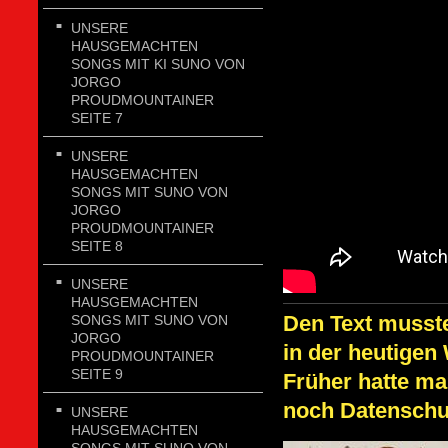
UNSERE
HAUSGEMACHTEN
SONGS MIT KI SUNO VON
JORGO
PROUDMOUNTAINER
SEITE 7
UNSERE
HAUSGEMACHTEN
SONGS MIT SUNO VON
JORGO
PROUDMOUNTAINER
SEITE 8
UNSERE
HAUSGEMACHTEN
Den Text musste
SONGS MIT SUNO VON
JORGO
in der heutigen
PROUDMOUNTAINER
SEITE 9
Früher hatte ma
noch Datenschu
UNSERE
HAUSGEMACHTEN
SONGS MIT SUNO VON