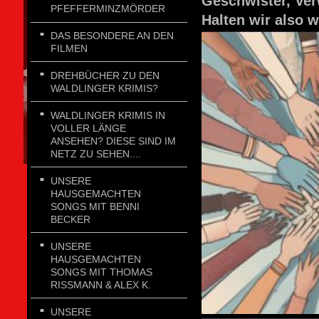
Geschwister, Ver
PFEFFERMINZMÖRDER
Halten wir also w
DAS BESONDERE AN DEN
FILMEN
DREHBÜCHER ZU DEN
WALDLINGER KRIMIS?
WALDLINGER KRIMIS IN
VOLLER LÄNGE
ANSEHEN? DIESE SIND IM
NETZ ZU SEHEN....
UNSERE
HAUSGEMACHTEN
SONGS MIT BENNI
BECKER
UNSERE
HAUSGEMACHTEN
SONGS MIT THOMAS
RISSMANN & ALEX K.
UNSERE