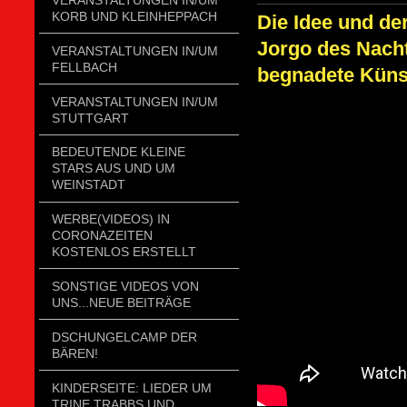
KORB UND KLEINHEPPACH
Die Idee und de
Jorgo des Nacht
VERANSTALTUNGEN IN/UM
FELLBACH
begnadete Künst
VERANSTALTUNGEN IN/UM
STUTTGART
BEDEUTENDE KLEINE
STARS AUS UND UM
WEINSTADT
WERBE(VIDEOS) IN
CORONAZEITEN
KOSTENLOS ERSTELLT
SONSTIGE VIDEOS VON
UNS...NEUE BEITRÄGE
DSCHUNGELCAMP DER
BÄREN!
KINDERSEITE: LIEDER UM
TRINE TRABBS UND