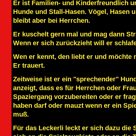
Er ist Familien- und Kinderfreundlich 
Hunde und Stall-Hasen. Vögel, Hasen u
bleibt aber bei Herrchen.
Er kuschelt gern mal und mag dann Stre
Wenn er sich zurückzieht will er schlaf
Wen er kennt, den liebt er und möchte n
Er trauert.
Zeitweise ist er ein "sprechender" Hun
anzeigt, dass es für Herrchen oder Frau
Spaziergang vorzubereiten oder er fragt
haben darf oder mauzt wenn er ein Spi
muß.
Für das Leckerli leckt er sich dazu die 