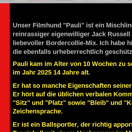
GORF PICTURE WEINSTADT
Unser Filmhund "Pauli" ist ein Mischlin
reinrassiger eigenwilliger Jack Russell
liebevoller Bordercollie-Mix. Ich habe hi
die ebenfalls urheberrechtlich geschütz
Pauli kam im Alter von 10 Wochen zu 
im Jahr 2025 14 Jahre alt.
Er hat so manche Eigenschaften seiner 
Er hört auf die üblichen verbalen Ko
"Sitz" und "Platz" sowie "Bleib" und 
Zeichensprache.
Er ist ein Ballsportler, der richtig app