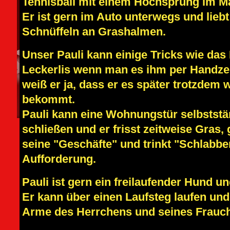
Tennisball mit einem Hochsprung im Ma
Er ist gern im Auto unterwegs und lieb
Schnüffeln an Grashalmen.
Unser Pauli kann einige Tricks wie das 
Leckerlis wenn man es ihm per Handzei
weiß er ja, dass er es später trotzdem
bekommt.
Pauli kann eine Wohnungstür selbsts
schließen und er frisst zeitweise Gras
seine "Geschäfte" und trinkt "Schlabb
Aufforderung.
Pauli ist gern ein freilaufender Hund und
Er kann über einen Laufsteg laufen und
Arme des Herrchens und seines Frauc