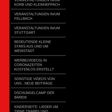
KORB UND KLEINHEPPACH
VERANSTALTUNGEN IN/UM
FELLBACH
VERANSTALTUNGEN IN/UM
STUTTGART
BEDEUTENDE KLEINE
STARS AUS UND UM
WEINSTADT
WERBE(VIDEOS) IN
CORONAZEITEN
KOSTENLOS ERSTELLT
SONSTIGE VIDEOS VON
UNS...NEUE BEITRÄGE
DSCHUNGELCAMP DER
BÄREN!
KINDERSEITE: LIEDER UM
TRINE TRABBS UND