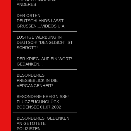
ANDERES
DER OSTEN
DEUTSCHLANDS LÄSST
GRÜSSEN....VIDEOS U.A.
LUSTIGE WERBUNG IN
DEUTSCH! "DENGLISCH" IST
SCHROTT!
DER KRIEG- AUF EIN WORT!
GEDANKEN...
BESONDERES!
PRESSEBLICK IN DIE
VERGANGENHEIT!
BESONDERE EREIGNISSE!
FLUGZEUGUNGLÜCK
BODENSEE 01.07.2002
BESONDERES: GEDENKEN
AN GETÖTETE
POLIZISTEN..