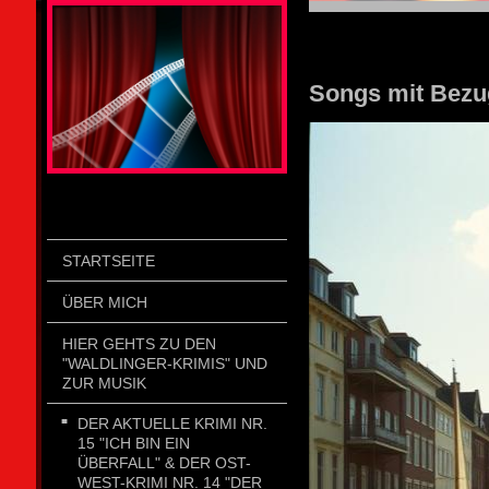
STOLZENGORF PICTURE WEIN
Songs mit Bezu
STARTSEITE
ÜBER MICH
HIER GEHTS ZU DEN
"WALDLINGER-KRIMIS" UND
ZUR MUSIK
DER AKTUELLE KRIMI NR.
15 "ICH BIN EIN
ÜBERFALL" & DER OST-
WEST-KRIMI NR. 14 "DER