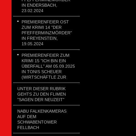
IN ENDERSBACH,
23.02.2024
PREMIERENFEIER OST
ZUM KRIMI 14 "DER
PFEFFERMINZMÖRDER"
IN FREYENSTEIN,
19.05.2024
PREMIERENFEIER ZUM
KRIMI 15 "ICH BIN EIN
ÜBERFALL" AM 05.09.2025
IN TONIS SCHEUER
(WIRTSCHÄFTLE ZUR
UNTER DIESER RUBRIK
GEHTS ZU DEN FLIMEN
"SAGEN DER NEUZEIT"
NABU FALKENKAMERAS
AUF DEM
SCHWABENTOWER
FELLBACH