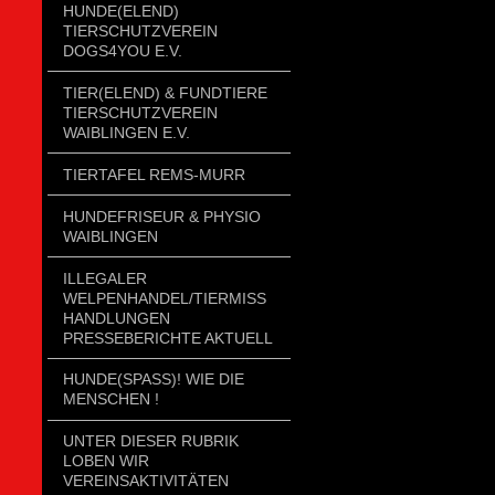
HUNDE(ELEND)
TIERSCHUTZVEREIN
DOGS4YOU E.V.
TIER(ELEND) & FUNDTIERE
TIERSCHUTZVEREIN
WAIBLINGEN E.V.
TIERTAFEL REMS-MURR
HUNDEFRISEUR & PHYSIO
WAIBLINGEN
ILLEGALER
WELPENHANDEL/TIERMISSH
ANDLUNGEN P
RESSEBERICHTE AKTUELL
HUNDE(SPASS)! WIE DIE
MENSCHEN !
UNTER DIESER RUBRIK
LOBEN WIR
VEREINSAKTIVITÄTEN