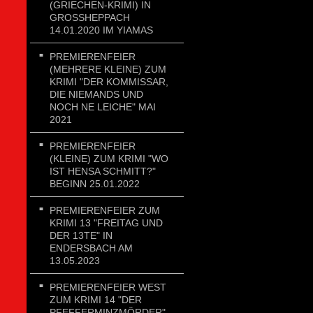
(GRIECHEN-KRIMI) IN
GROSSHEPPACH 1
4.01.2020 IM YIAMAS
PREMIERENFEIER
(MEHRERE KLEINE) ZUM
KRIMI "DER KOMMISSAR,
DIE NIEMANDS UND
NOCH NE LEICHE" MAI
2021
PREMIERENFEIER
(KLEINE) ZUM KRIMI "WO
IST HENSA SCHMITT?"
BEGINN 25.01.2022
PREMIERENFEIER ZUM
KRIMI 13 "FREITAG UND
DER 13TE" IN
ENDERSBACH AM
13.05.2023
PREMIERENFEIER WEST
ZUM KRIMI 14 "DER
PFEFFERMINZMÖRDER"