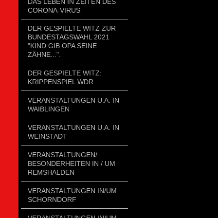
DAS LEBEN IN ZEITEN DES
CORONA-VIRUS
DER GESPIELTE WITZ ZUR
BUNDESTAGSWAHL 2021
"KIND GIB OPA SEINE
ZÄHNE...".
DER GESPIELTE WITZ:
KRIPPENSPIEL WDR
VERANSTALTUNGEN U.A. IN
WAIBLINGEN
VERANSTALTUNGEN U.A. IN
WEINSTADT
VERANSTALTUNGEN/
BESONDERHEITEN IN / UM
REMSHALDEN
VERANSTALTUNGEN IN/UM
SCHORNDORF
VERANSTALTUNGEN IN/UM