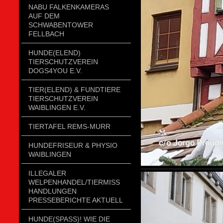
NABU FALKENKAMERAS
AUF DEM
SCHWABENTOWER
FELLBACH
HUNDE(ELEND)
TIERSCHUTZVEREIN
DOGS4YOU E.V.
TIER(ELEND) & FUNDTIERE
TIERSCHUTZVEREIN
WAIBLINGEN E.V.
TIERTAFEL REMS-MURR
HUNDEFRISEUR & PHYSIO
WAIBLINGEN
ILLEGALER
WELPENHANDEL/TIERMISSH
ANDLUNGEN P
RESSEBERICHTE AKTUELL
HUNDE(SPASS)! WIE DIE