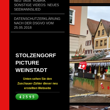
NEU: 0608. RUBRIK
SONSTIGE VIDEOS: NEUES
SEEMANNSLIED
DATENSCHUTZERKLÄRUNG
NACH DER DSGVO VOM
25.05.2018
STOLZENGORF
PICTURE
WEINSTADT
Unten sehen Sie den
Zuschauer-Zähler dieser neu
erstellten Webseite