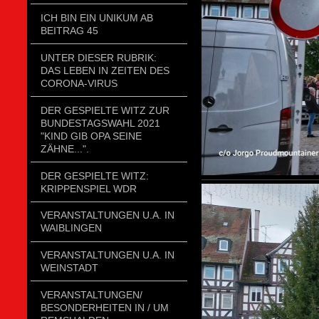
ICH BIN EIN UNIKUM AB
BEITRAG 45
UNTER DIESER RUBRIK:
DAS LEBEN IN ZEITEN DES
CORONA-VIRUS
DER GESPIELTE WITZ ZUR
BUNDESTAGSWAHL 2021
"KIND GIB OPA SEINE
ZÄHNE...".
DER GESPIELTE WITZ:
KRIPPENSPIEL WDR
VERANSTALTUNGEN U.A. IN
WAIBLINGEN
VERANSTALTUNGEN U.A. IN
WEINSTADT
VERANSTALTUNGEN/
BESONDERHEITEN IN / UM