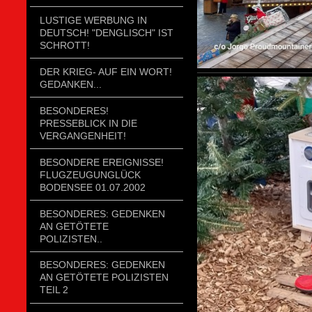
LUSTIGE WERBUNG IN
DEUTSCH! "DENGLISCH" IST
SCHROTT!
DER KRIEG- AUF EIN WORT!
GEDANKEN...
BESONDERES!
PRESSEBLICK IN DIE
VERGANGENHEIT!
BESONDERE EREIGNISSE!
FLUGZEUGUNGLÜCK
BODENSEE 01.07.2002
BESONDERES: GEDENKEN
AN GETÖTETE
POLIZISTEN..
BESONDERES: GEDENKEN
AN GETÖTETE POLIZISTEN
TEIL 2