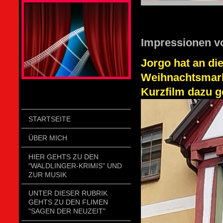
STOLZENGORF PICTURE WEIN
Impressionen v
Jorgo hat an di
Weihnachtsmarkt
Kurzfilm dazu ge
STARTSEITE
ÜBER MICH
HIER GEHTS ZU DEN
"WALDLINGER-KRIMIS" UND
ZUR MUSIK
UNTER DIESER RUBRIK
GEHTS ZU DEN FLIMEN
"SAGEN DER NEUZEIT"