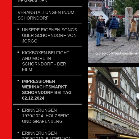
REMSHALDEN
VERANSTALTUNGEN IN/UM
SCHORNDORF
UNSERE EIGENEN SONGS
ÜBER SCHORNDORF VON
JORGO
KICKBOXEN BEI FIGHT
AND MORE IN
SCHORNDORF - DER
FILM
IMPRESSIONEN
WEIHNACHTSMARKT
SCHORNDORF BEI TAG
02.12.2024
ERINNERUNGEN
1970/2024: HOLZBERG
UND GRAFENBERG
ERINNERUNGEN
2009/2010: BILDER VON