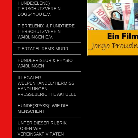
HUNDE(ELEND)
TIERSCHUTZVEREIN
DOGS4YOU E.V.
TIER(ELEND) & FUNDTIERE
TIERSCHUTZVEREIN
WAIBLINGEN E.V.
TIERTAFEL REMS-MURR
HUNDEFRISEUR & PHYSIO
WAIBLINGEN
ILLEGALER
WELPENHANDEL/TIERMISSH
ANDLUNGEN P
RESSEBERICHTE AKTUELL
HUNDE(SPASS)! WIE DIE
MENSCHEN !
UNTER DIESER RUBRIK
LOBEN WIR
VEREINSAKTIVITÄTEN