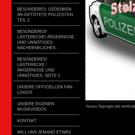
BESONDERES: GEDENKEN
AN GETÖTETE POLIZISTEN
TEIL 2
BESONDERES!
LÄSTERECKE! ÄRGERNISSE
UND UNNÖTIGES;
NACHDENKLICHES...
BESONDERES!
LÄSTERECKE !
ÄRGERNISSE UND
UNNÖTIGES; SEITE 2
UNSERE OFFIZIELLEN FAN-
LOGOS
UNSERE EIGENEN
Neues Tegoogle-site-verifica
MUSIKVIDEOS
KONTAKT
WILL UNS JEMAND ETWAS