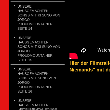
UNSERE
HAUSGEMACHTEN
SONGS MIT KI SUNO VON
JORGO
PROUDMOUNTAINER,
SEITE 14
UNSERE
HAUSGEMACHTEN
SONGS MIT KI SUNO VON
JORGO
PROUDMOUNTAINER
SEITE 15
Hier der Filmtra
Niemands" mit de
UNSERE
HAUSGEMACHTEN
SONGS MIT SUNO VON
JORGO
PROUDMOUNTAINER
SEITE 16
UNSERE
HAUSGEMACHTEN
INSTRUMENTAL SONGS