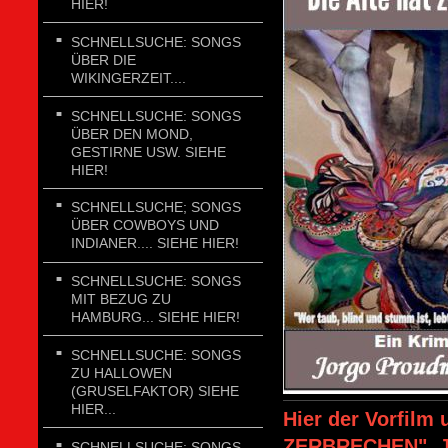
HIER!
SCHNELLSUCHE: SONGS
ÜBER DIE
WIKINGERZEIT....
SCHNELLSUCHE: SONGS
ÜBER DEN MOND,
GESTIRNE USW. SIEHE
HIER!
SCHNELLSUCHE; SONGS
ÜBER COWBOYS UND
INDIANER.... SIEHE HIER!
SCHNELLSUCHE: SONGS
MIT BEZUG ZU
HAMBURG... SIEHE HIER!
SCHNELLSUCHE: SONGS
ZU HALLOWEN
(GRUSELFAKTOR) SIEHE
HIER...
Hier der Vorfilm
ZERBRECHEN", Jo
SCHNELLSUCHE: SONGS