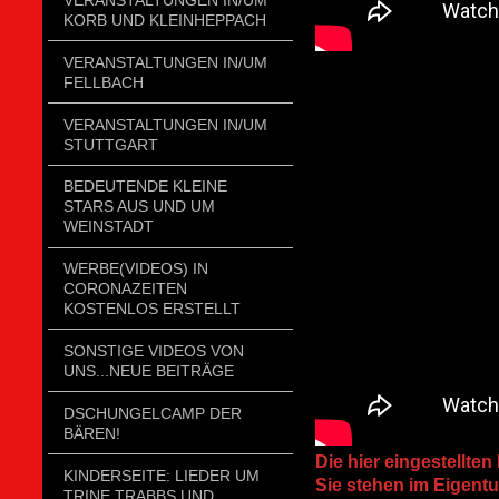
KORB UND KLEINHEPPACH
VERANSTALTUNGEN IN/UM
FELLBACH
VERANSTALTUNGEN IN/UM
STUTTGART
BEDEUTENDE KLEINE
STARS AUS UND UM
WEINSTADT
WERBE(VIDEOS) IN
CORONAZEITEN
KOSTENLOS ERSTELLT
SONSTIGE VIDEOS VON
UNS...NEUE BEITRÄGE
DSCHUNGELCAMP DER
BÄREN!
Die hier eingestellten
KINDERSEITE: LIEDER UM
Sie stehen im Eigentu
TRINE TRABBS UND