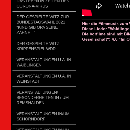
DAS LEBEN IN ZEITEN DES
CORONA-VIRUS
DER GESPIELTE WITZ ZUR
BUNDESTAGSWAHL 2021
Hier die Filmmusik zum 
"KIND GIB OPA SEINE
Diese Lieder "Waldlinge
ZÄHNE...".
Die Vorfilme sind mit B
Gesellschaft"; 4.0 "Im O
DER GESPIELTE WITZ:
KRIPPENSPIEL WDR
VERANSTALTUNGEN U.A. IN
WAIBLINGEN
VERANSTALTUNGEN U.A. IN
WEINSTADT
VERANSTALTUNGEN/
BESONDERHEITEN IN / UM
REMSHALDEN
VERANSTALTUNGEN IN/UM
SCHORNDORF
VERANSTALTUNGEN IN/UM