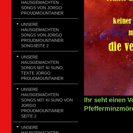
HAUSGEMACHTEN
SONGS VON JORGO
PROUDMOUNTAINER
UNSERE
HAUSGEMACHTEN
SONGS VON JORGO
PROUDMOUNTAINER
SONGSEITE 2
UNSERE
HAUSGEMACHTEN
SONGS MIT KI SUNO,
TEXTE JORGO
PROUDMOUNTAINER
UNSERE
HAUSGEMACHTEN
Ihr seht einen 
SONGS MIT KI SUNO VON
JORGO
Pfefferminzmörd
PROUDMOUNTAINER
SEITE 2
UNSERE
HAUSGEMACHTEN