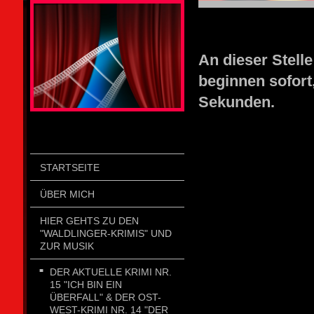
STOLZENGORF PICTURE WEIN
An dieser Ste
beginnen sofort
Sekunden.
STARTSEITE
ÜBER MICH
HIER GEHTS ZU DEN
"WALDLINGER-KRIMIS" UND
ZUR MUSIK
DER AKTUELLE KRIMI NR.
15 "ICH BIN EIN
ÜBERFALL" & DER OST-
WEST-KRIMI NR. 14 "DER