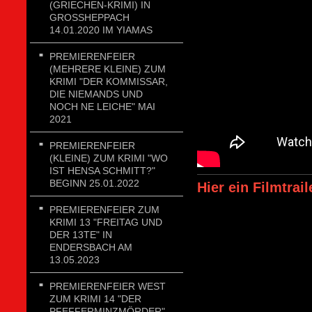
(GRIECHEN-KRIMI) IN
GROSSHEPPACH 1
4.01.2020 IM YIAMAS
PREMIERENFEIER
(MEHRERE KLEINE) ZUM
KRIMI "DER KOMMISSAR,
DIE NIEMANDS UND
NOCH NE LEICHE" MAI
2021
PREMIERENFEIER
(KLEINE) ZUM KRIMI "WO
IST HENSA SCHMITT?"
BEGINN 25.01.2022
Hier ein Filmtrai
PREMIERENFEIER ZUM
KRIMI 13 "FREITAG UND
DER 13TE" IN
ENDERSBACH AM
13.05.2023
PREMIERENFEIER WEST
ZUM KRIMI 14 "DER
PFEFFERMINZMÖRDER"