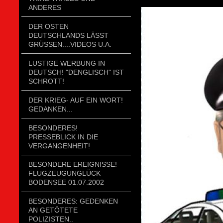
ANDERES
DER OSTEN
DEUTSCHLANDS LÄSST
GRÜSSEN....VIDEOS U.A.
LUSTIGE WERBUNG IN
DEUTSCH! "DENGLISCH" IST
SCHROTT!
DER KRIEG- AUF EIN WORT!
GEDANKEN...
BESONDERES!
PRESSEBLICK IN DIE
VERGANGENHEIT!
BESONDERE EREIGNISSE!
FLUGZEUGUNGLÜCK
BODENSEE 01.07.2002
BESONDERES: GEDENKEN
AN GETÖTETE
POLIZISTEN..