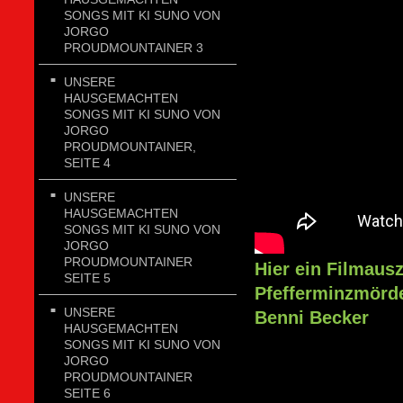
SONGS MIT KI SUNO VON
JORGO
PROUDMOUNTAINER 3
UNSERE
HAUSGEMACHTEN
SONGS MIT KI SUNO VON
JORGO
PROUDMOUNTAINER,
SEITE 4
UNSERE
HAUSGEMACHTEN
SONGS MIT KI SUNO VON
JORGO
PROUDMOUNTAINER
Hier ein Filmaus
SEITE 5
Pfefferminzmörde
UNSERE
Benni Becker
HAUSGEMACHTEN
SONGS MIT KI SUNO VON
JORGO
PROUDMOUNTAINER
SEITE 6