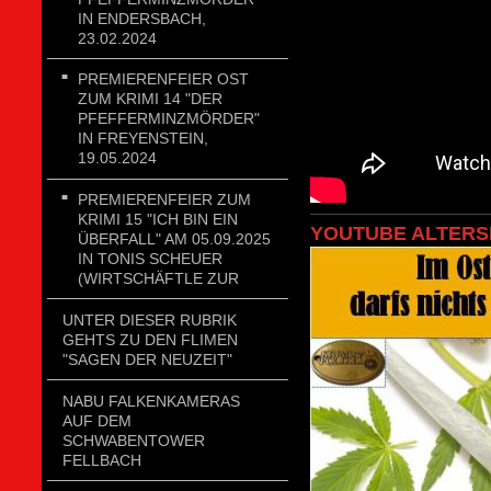
IN ENDERSBACH,
23.02.2024
PREMIERENFEIER OST
ZUM KRIMI 14 "DER
PFEFFERMINZMÖRDER"
IN FREYENSTEIN,
19.05.2024
PREMIERENFEIER ZUM
KRIMI 15 "ICH BIN EIN
YOUTUBE ALTERS
ÜBERFALL" AM 05.09.2025
IN TONIS SCHEUER
(WIRTSCHÄFTLE ZUR
UNTER DIESER RUBRIK
GEHTS ZU DEN FLIMEN
"SAGEN DER NEUZEIT"
NABU FALKENKAMERAS
AUF DEM
SCHWABENTOWER
FELLBACH