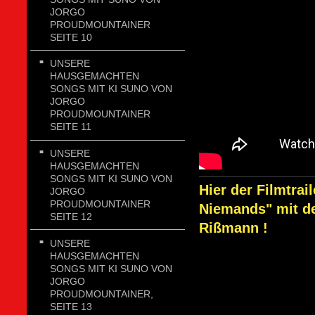
JORGO
PROUDMOUNTAINER
SEITE 10
UNSERE
HAUSGEMACHTEN
SONGS MIT KI SUNO VON
JORGO
PROUDMOUNTAINER
SEITE 11
UNSERE
HAUSGEMACHTEN
SONGS MIT KI SUNO VON
Hier der Filmtra
JORGO
PROUDMOUNTAINER
Niemands" mit d
SEITE 12
Rißmann !
UNSERE
HAUSGEMACHTEN
SONGS MIT KI SUNO VON
JORGO
PROUDMOUNTAINER,
SEITE 13