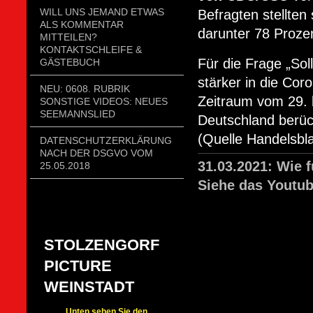
WILL UNS JEMAND ETWAS
Befragten stellten
ALS KOMMENTAR
darunter 78 Proze
MITTEILEN?
KONTAKTSCHLEIFE &
Für die Frage „So
GÄSTEBUCH
stärker in die Cor
NEU: 0608. RUBRIK
Zeitraum vom 29. 
SONSTIGE VIDEOS: NEUES
SEEMANNSLIED
Deutschland berücks
(Quelle Handelsbla
DATENSCHUTZERKLÄRUNG
NACH DER DSGVO VOM
31.03.2021: Wie 
25.05.2018
Siehe das Youtub
STOLZENGORF
PICTURE
WEINSTADT
Unten sehen Sie den