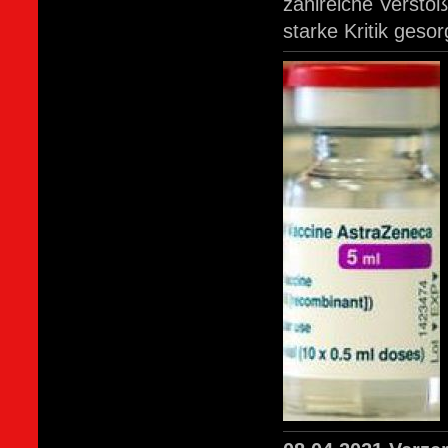
zahlreiche Verstö
starke Kritik gesor