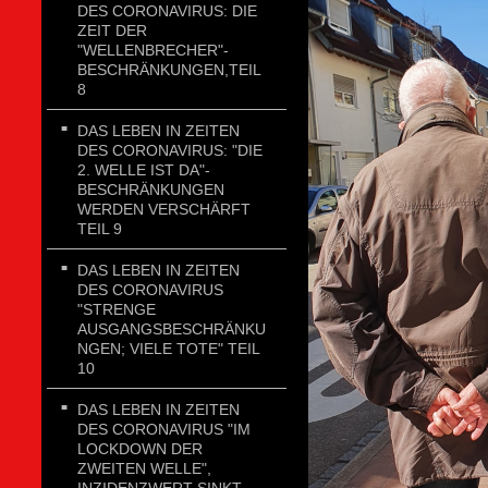
DES CORONAVIRUS: DIE
ZEIT DER
"WELLENBRECHER"-
BESCHRÄNKUNGEN,TEIL
8
DAS LEBEN IN ZEITEN
DES CORONAVIRUS: "DIE
2. WELLE IST DA"-
BESCHRÄNKUNGEN
WERDEN VERSCHÄRFT
TEIL 9
DAS LEBEN IN ZEITEN
DES CORONAVIRUS
"STRENGE
AUSGANGSBESCHRÄNKU
NGEN; VIELE TOTE" TEIL
10
DAS LEBEN IN ZEITEN
DES CORONAVIRUS "IM
LOCKDOWN DER
ZWEITEN WELLE",
INZIDENZWERT SINKT.