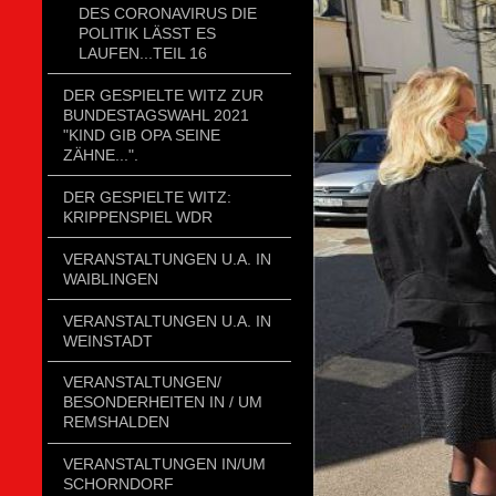
DES CORONAVIRUS DIE
POLITIK LÄSST ES
LAUFEN...TEIL 16
DER GESPIELTE WITZ ZUR
BUNDESTAGSWAHL 2021
"KIND GIB OPA SEINE
ZÄHNE...".
DER GESPIELTE WITZ:
KRIPPENSPIEL WDR
VERANSTALTUNGEN U.A. IN
WAIBLINGEN
VERANSTALTUNGEN U.A. IN
WEINSTADT
VERANSTALTUNGEN/
BESONDERHEITEN IN / UM
REMSHALDEN
VERANSTALTUNGEN IN/UM
SCHORNDORF