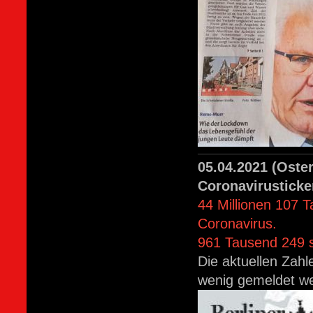
05.04.2021 (Oste
Coronavirusticke
44 Millionen 107 
Coronavirus.
961 Tausend 249 s
Die aktuellen Zahl
wenig gemeldet w