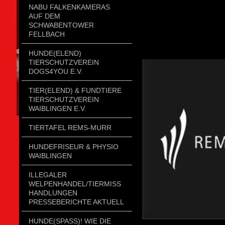
NABU FALKENKAMERAS
AUF DEM
SCHWABENTOWER
FELLBACH
HUNDE(ELEND)
TIERSCHUTZVEREIN
DOGS4YOU E.V.
TIER(ELEND) & FUNDTIERE
TIERSCHUTZVEREIN
WAIBLINGEN E.V.
TIERTAFEL REMS-MURR
HUNDEFRISEUR & PHYSIO
WAIBLINGEN
ILLEGALER
WELPENHANDEL/TIERMISSH
ANDLUNGEN P
RESSEBERICHTE AKTUELL
HUNDE(SPASS)! WIE DIE