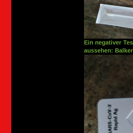
Ein negativer T
aussehen:
Balken