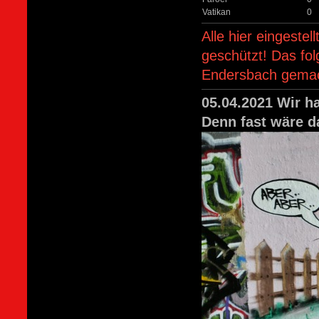
Vatikan
0
Alle hier eingeste
geschützt! Das fo
Endersbach gemac
05.04.2021 Wir h
Denn fast wäre d