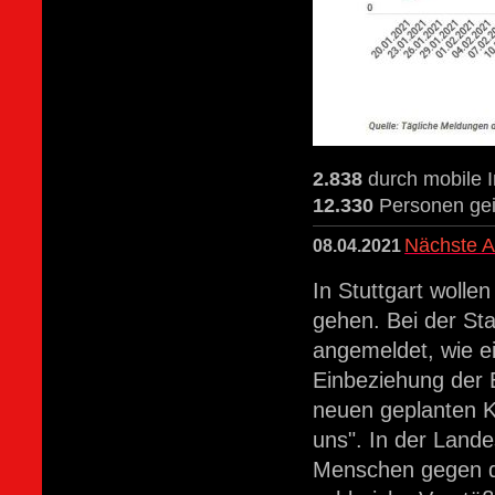
2.838
durch mobile 
12.330
Personen gei
Nächste A
08.04.2021
In Stuttgart woll
gehen. Bei der Sta
angemeldet, wie ei
Einbeziehung der 
neuen geplanten K
uns". In der Land
Menschen gegen d