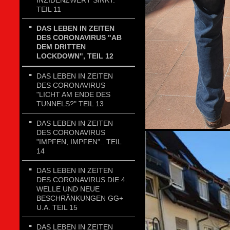
TEIL 11
DAS LEBEN IN ZEITEN
DES CORONAVIRUS "AB
DEM DRITTEN
LOCKDOWN", TEIL 12
DAS LEBEN IN ZEITEN
DES CORONAVIRUS
"LICHT AM ENDE DES
TUNNELS?" TEIL 13
DAS LEBEN IN ZEITEN
DES CORONAVIRUS
"IMPFEN, IMPFEN".. TEIL
14
DAS LEBEN IN ZEITEN
DES CORONAVIRUS DIE 4.
WELLE UND NEUE
BESCHRÄNKUNGEN GG+
U.A. TEIL 15
DAS LEBEN IN ZEITEN