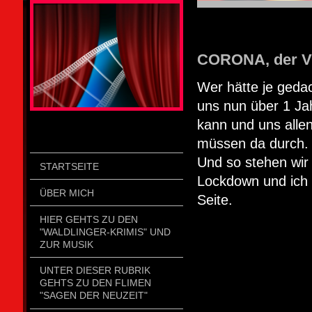
STOLZENGORF PICTURE WEIN
CORONA, der Vi
Wer hätte je gedac
uns nun über 1 Ja
kann und uns allen
müssen da durch.
Und so stehen wir 
STARTSEITE
Lockdown und ich
ÜBER MICH
Seite.
HIER GEHTS ZU DEN
"WALDLINGER-KRIMIS" UND
ZUR MUSIK
UNTER DIESER RUBRIK
GEHTS ZU DEN FLIMEN
"SAGEN DER NEUZEIT"