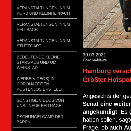
VERANSTALTUNGEN IN/UM
KORB UND KLEINHEPPACH
VERANSTALTUNGEN IN/UM
FELLBACH
VERANSTALTUNGEN IN/UM
STUTTGART
30.03.2021:
BEDEUTENDE KLEINE
Corona-News
STARS AUS UND UM
WEINSTADT
Hamburg versch
Größter Hotspot
WERBE(VIDEOS) IN
CORONAZEITEN
KOSTENLOS ERSTELLT
Angesichts der ge
SONSTIGE VIDEOS VON
Senat eine weite
UNS...NEUE BEITRÄGE
angekündigt
. Es
DSCHUNGELCAMP DER
haben sollen, sag
BÄREN!
Frage, ob auch
Au