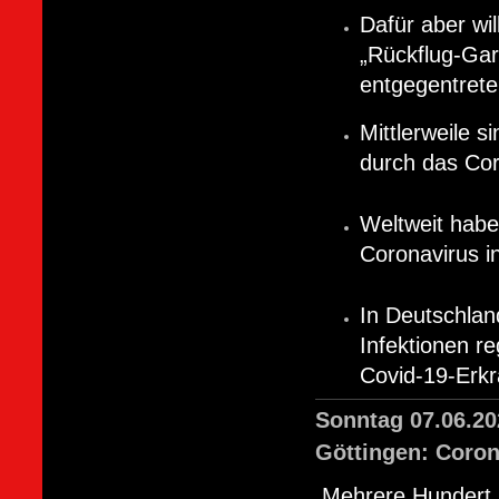
Dafür aber wi
„Rückflug-Gar
entgegentret
Mittlerweile 
durch das Cor
Weltweit habe
Coronavirus in
In Deutschla
Infektionen r
Covid-19-Erk
Sonntag 07.06.20
Göttingen: Coron
Mehrere Hundert 