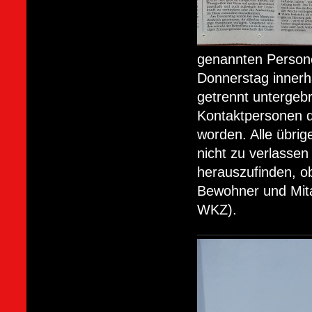
genannten Persone
Donnerstag innerh
getrennt untergebr
Kontaktpersonen de
worden. Alle übri
nicht zu verlass
herauszufinden, o
Bewohner und Mita
WKZ).