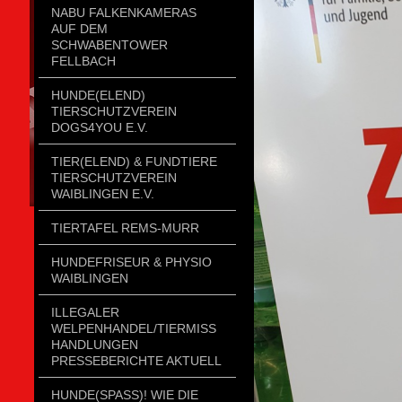
NABU FALKENKAMERAS
AUF DEM
SCHWABENTOWER
FELLBACH
HUNDE(ELEND)
TIERSCHUTZVEREIN
DOGS4YOU E.V.
TIER(ELEND) & FUNDTIERE
TIERSCHUTZVEREIN
WAIBLINGEN E.V.
TIERTAFEL REMS-MURR
HUNDEFRISEUR & PHYSIO
WAIBLINGEN
ILLEGALER
WELPENHANDEL/TIERMISSH
ANDLUNGEN P
RESSEBERICHTE AKTUELL
HUNDE(SPASS)! WIE DIE