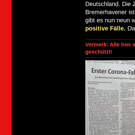
Deutschland. Die Z
Bremerhavener ist
gibt es nun neun w
positive Fälle.
Da
Vermerk: Alle hier
geschützt!