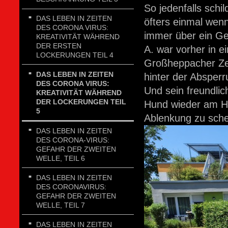
So jedenfalls schi
DAS LEBEN IN ZEITEN
öfters einmal wenn
DES CORONA VIRUS:
immer über ein G
KREATIVITÄT WÄHREND
DER ERSTEN
A. war vorher in e
LOCKERUNGEN TEIL 4
Großheppacher Ze
DAS LEBEN IN ZEITEN
hinter der Absperr
DES CORONA VIRUS:
Und sein freundli
KREATIVITÄT WÄHREND
DER LOCKERUNGEN TEIL
Hund wieder am He
5
Ablenkung zu sch
DAS LEBEN IN ZEITEN
DES CORONA-VIRUS:
GEFAHR DER ZWEITEN
WELLE, TEIL 6
DAS LEBEN IN ZEITEN
DES CORONAVIRUS:
GEFAHR DER ZWEITEN
WELLE, TEIL 7
DAS LEBEN IN ZEITEN