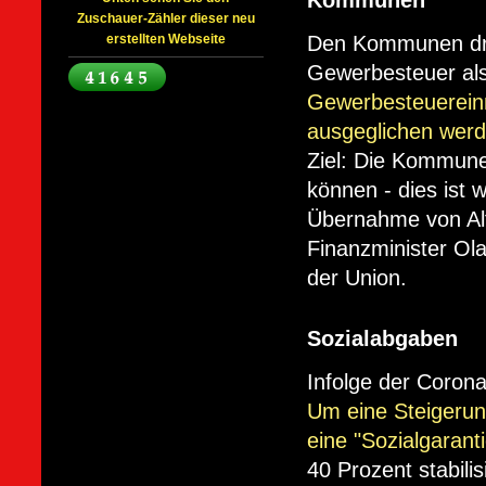
Kommunen
Zuschauer-Zähler dieser neu
Den Kommunen droh
erstellten Webseite
Gewerbesteuer als
Gewerbesteuerein
ausgeglichen werd
Ziel: Die Kommunen
können - dies ist 
Übernahme von Alt
Finanzminister Ol
der Union.
Sozialabgaben
Infolge der Corona
Um eine Steigerun
eine "Sozialgarant
40 Prozent stabil