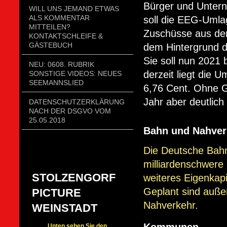
Bürger und Untern
WILL UNS JEMAND ETWAS
ALS KOMMENTAR
soll die EEG-Uml
MITTEILEN?
Zuschüsse aus de
KONTAKTSCHLEIFE &
GÄSTEBUCH
dem Hintergrund d
Sie soll nun 2021 
NEU: 0608. RUBRIK
derzeit liegt die 
SONSTIGE VIDEOS: NEUES
SEEMANNSLIED
6,76 Cent. Ohne 
Jahr aber deutlich
DATENSCHUTZERKLÄRUNG
NACH DER DSGVO VOM
25.05.2018
Bahn und Nahver
Die Deutsche Bah
milliardenschwere
STOLZENGORF
weiteres Eigenkapi
Geplant sind außer
PICTURE
Nahverkehr.
WEINSTADT
Unten sehen Sie den