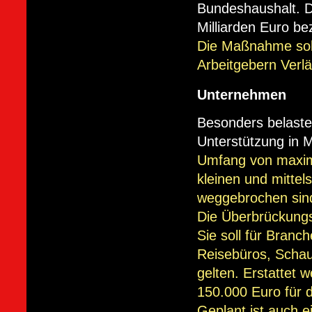
Bundeshaushalt. D
Milliarden Euro bez
Die Maßnahme sol
Arbeitgebern Verlä
Unternehmen
Besonders belaste
Unterstützung in M
Umfang von maxima
kleinen und mitte
weggebrochen sin
Die Überbrückungsh
Sie soll für Bran
Reisebüros, Schaus
gelten. Erstattet 
150.000 Euro für 
Geplant ist auch 