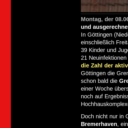
Montag, der 08.0
und ausgerechnet
In Göttingen (Nied
einschließlich Fr
39 Kinder und Jugen
21 Neuinfektionen 
die Zahl der akt
Göttingen die Gre
schon bald die
Gre
einer Woche übers
noch auf Ergebnis
Hochhauskomplexes
Doch nicht nur in G
Bremerhaven
, ei