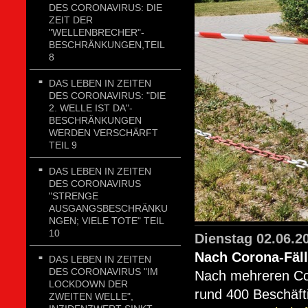
DES CORONAVIRUS: DIE
ZEIT DER
"WELLENBRECHER"-
BESCHRÄNKUNGEN,TEIL
8
DAS LEBEN IN ZEITEN
DES CORONAVIRUS: "DIE
2. WELLE IST DA"-
BESCHRÄNKUNGEN
WERDEN VERSCHÄRFT
TEIL 9
DAS LEBEN IN ZEITEN
DES CORONAVIRUS
"STRENGE
AUSGANGSBESCHRÄNKU
NGEN; VIELE TOTE" TEIL
10
Dienstag 02.06.2
Nach Corona-Fäll
DAS LEBEN IN ZEITEN
DES CORONAVIRUS "IM
Nach mehreren Co
LOCKDOWN DER
rund 400 Beschäft
ZWEITEN WELLE",