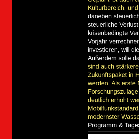
Kulturbereich, und
daneben steuerlic
steuerliche Verlus
krisenbedingte Ve
Vorjahr verrechnen
investieren, will 
Außerdem solle da
sind auch stärkere
Zukunftspaket in H
werden. Als erste
Forschungszulage e
deutlich erhöht w
Mobilfunkstandard
modernster Wasser
Programm & Tage