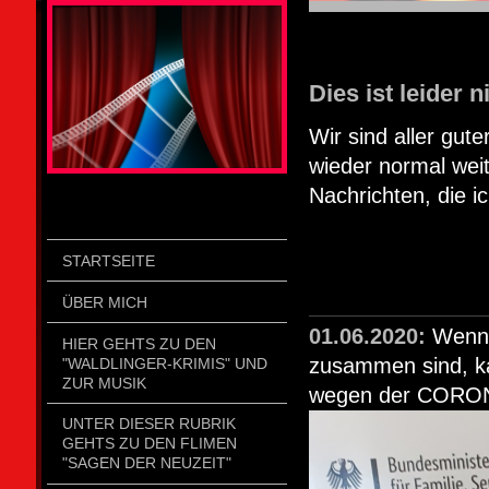
STOLZENGORF PICTURE WEIN
Dies ist leider 
Wir sind aller gut
wieder normal weit
Nachrichten, die ic
STARTSEITE
ÜBER MICH
01.06.2020:
Wenn 
HIER GEHTS ZU DEN
zusammen sind, k
"WALDLINGER-KRIMIS" UND
ZUR MUSIK
wegen der CORONA-
UNTER DIESER RUBRIK
GEHTS ZU DEN FLIMEN
"SAGEN DER NEUZEIT"