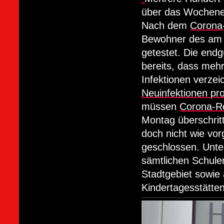
über das Wochenen
Nach dem
Corona
Bewohner des am 
getestet. Die endg
bereits, dass meh
Infektionen verze
Neuinfektionen pr
müssen
Corona-R
Montag überschrit
doch nicht wie vo
geschlossen. Unte
sämtlichen Schulen
Stadtgebiet sowie 
Kindertagesstätte