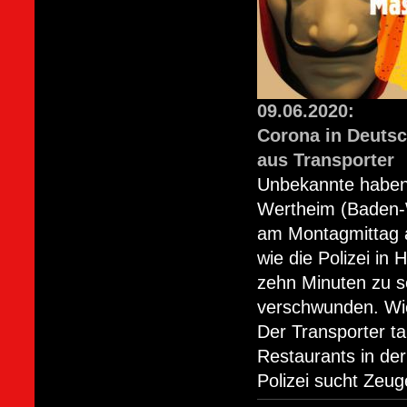
09.06.2020:
Corona in Deuts
aus Transporter
Unbekannte haben
Wertheim (Baden-
am Montagmittag a
wie die Polizei in
zehn Minuten zu s
verschwunden. Wie
Der Transporter t
Restaurants in der
Polizei sucht Zeug