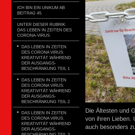
ICH BIN EIN UNIKUM AB
BEITRAG 45
UNTER DIESER RUBRIK:
DAS LEBEN IN ZEITEN DES
CORONA-VIRUS
DAS LEBEN IN ZEITEN
DES CORONA VIRUS:
KREATIVITÄT WÄHREND
DER AUSGANGS-
BESCHRÄNKUNG TEIL 1
DAS LEBEN IN ZEITEN
DES CORONA VIRUS:
KREATIVITÄT WÄHREND
DER AUSGANGS-
BESCHRÄNKUNG TEIL 2
Die Ältesten und
DAS LEBEN IN ZEITEN
von ihren Lieben.
DES CORONA VIRUS:
KREATIVITÄT WÄHREND
auch besonders zu
DER AUSGANGS-
BESCHRÄNKUNG TEIL 3