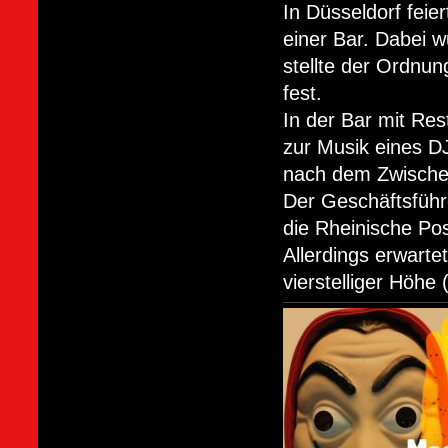
In Düsseldorf fei
einer Bar. Dabei w
stellte der Ordnung
fest.
In der Bar mit Re
zur Musik eines D
nach dem Zwischen
Der Geschäftsführ
die Rheinische Po
Allerdings erwarte
vierstelliger Höhe