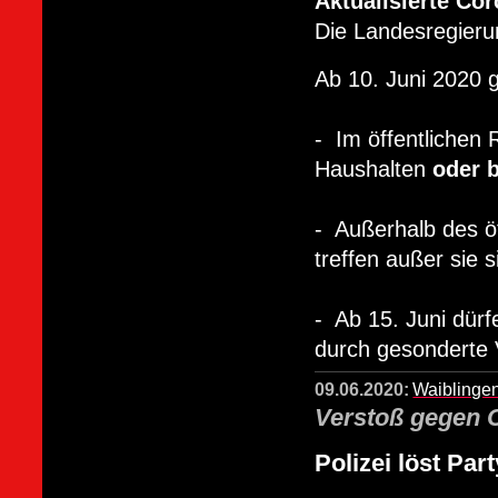
Aktualisierte Co
Die Landesregier
Ab 10. Juni 2020 
- Im öffentlichen
Haushalten
oder 
- Außerhalb des ö
treffen außer sie s
- Ab 15. Juni dür
durch gesonderte V
09.06.2020:
Waiblinge
Verstoß gegen 
Polizei löst Par