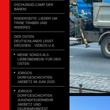
DSCHUNGELCAMP DER
BÄREN!
KINDERSEITE: LIEDER UM
TRINE TRABBS UND
ANDERES
DER OSTEN
DEUTSCHLANDS LÄSST
GRÜSSEN....VIDEOS U.A.
MEINE SONGS ALS
LIEBESBEWEISE FÜR DEN
OSTEN
JORGOS
DORFGESCHICHTEN:
JAEBETZ IM JUNI 2025
JORGOS
DORFGESCHICHTEN:
JUGENDFEUERWEHR
JAEBETZ UND
FEUERWEHRFEST