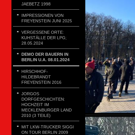
JAEBETZ 1998
IMPRESSIONEN VON
FREYENSTEIN JUNI 2025
VERGESSENE ORTE:
KUHSTÄLLE DER LPG;
28.05.2024
DEMO DER BAUERN IN
BERLIN U.A. 08.01.2024
HIRSCHHOF-
HILDEBRANDT
FREYENSTEIN 2016
JORGOS
DORFGESCHICHTEN:
HOCHZEIT IM
MECKLENBURGER LAND
2010 (3 TEILE)
MIT LKW-TRUCKER SIGGI
ON TOUR BERLIN 2009