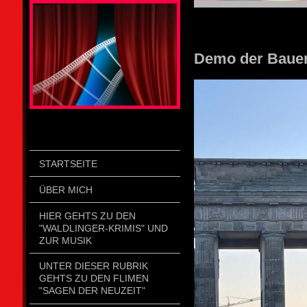
STOLZENGORF PICTURE WEIN
Demo der Bauern
STARTSEITE
ÜBER MICH
HIER GEHTS ZU DEN
"WALDLINGER-KRIMIS" UND
ZUR MUSIK
UNTER DIESER RUBRIK
GEHTS ZU DEN FLIMEN
"SAGEN DER NEUZEIT"