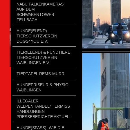
NABU FALKENKAMERAS
AUF DEM
SCHWABENTOWER
FELLBACH
HUNDE(ELEND)
TIERSCHUTZVEREIN
DOGS4YOU E.V.
TIER(ELEND) & FUNDTIERE
TIERSCHUTZVEREIN
WAIBLINGEN E.V.
TIERTAFEL REMS-MURR
HUNDEFRISEUR & PHYSIO
WAIBLINGEN
ILLEGALER
WELPENHANDEL/TIERMISSH
ANDLUNGEN P
RESSEBERICHTE AKTUELL
HUNDE(SPASS)! WIE DIE