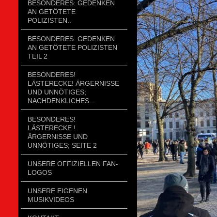
BESONDERES: GEDENKEN
AN GETÖTETE
POLIZISTEN..
BESONDERES: GEDENKEN
AN GETÖTETE POLIZISTEN
TEIL 2
BESONDERES!
LÄSTERECKE! ÄRGERNISSE
UND UNNÖTIGES;
NACHDENKLICHES...
BESONDERES!
LÄSTERECKE !
ÄRGERNISSE UND
UNNÖTIGES; SEITE 2
UNSERE OFFIZIELLEN FAN-
LOGOS
UNSERE EIGENEN
MUSIKVIDEOS