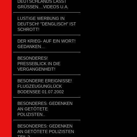
DEUTSCHLANDS LÄSST
GRÜSSEN....VIDEOS U.A.
LUSTIGE WERBUNG IN
DEUTSCH! "DENGLISCH" IST
SCHROTT!
DER KRIEG- AUF EIN WORT!
GEDANKEN...
BESONDERES!
PRESSEBLICK IN DIE
VERGANGENHEIT!
BESONDERE EREIGNISSE!
FLUGZEUGUNGLÜCK
BODENSEE 01.07.2002
BESONDERES: GEDENKEN
AN GETÖTETE
POLIZISTEN..
BESONDERES: GEDENKEN
AN GETÖTETE POLIZISTEN
TEIL 2