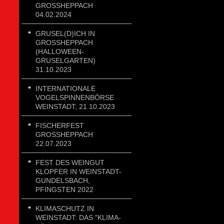
GROSSHEPPACH 0
4.02.2024
GRUSEL(D)ICH IN
GROSSHEPPACH (
HALLOWEEN-G
RUSELGARTEN) 3
1.10.2023
INTERNATIONALE
VOGELSPINNENBÖRSE
WEINSTADT; 21.10.2023
FISCHERFEST
GROSSHEPPACH 2
2.07.2023
FEST DES WEINGUT
KLOPFER IN WEINSTADT-
GUNDELSBACH,
PFINGSTEN 2022
KLIMASCHUTZ IN
WEINSTADT: DAS "KLIMA-