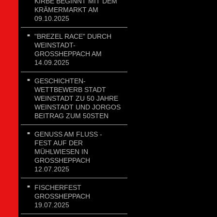
KIRBE BEGINNT MIT DEM
KRÄMERMARKT AM
09.10.2025
"BREZEL RACE" DURCH
WEINSTADT-
GROSSHEPPACH AM 1
4.09.2025
GESCHICHTEN-
WETTBEWERB STADT
WEINSTADT ZU 50 JAHRE
WEINSTADT UND JORGOS
BEITRAG ZUM 50STEN
GENUSS AM FLUSS - FE
ST AUF DER MÜ
HLWIESEN IN GR
OSSHEPPACH 12.
07.2025
FISCHERFEST
GROSSHEPPACH 1
9.07.2025