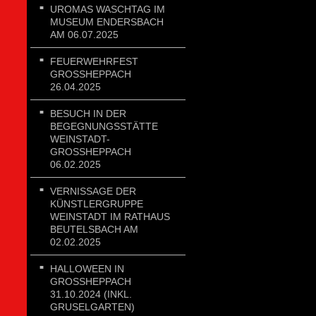
UROMAS WASCHTAG IM
MUSEUM ENDERSBACH
AM 06.07.2025
FEUERWEHRFEST
GROSSHEPPACH 2
6.04.2025
BESUCH IN DER
BEGEGNUNGSSTÄTTE
WEINSTADT-
GROSSHEPPACH 0
6.02.2025
VERNISSAGE DER
KÜNSTLERGRUPPE
WEINSTADT IM RATHAUS
BEUTELSBACH AM
02.02.2025
HALLOWEEN IN
GROSSHEPPACH 3
1.10.2024 (INKL. G
RUSELGARTEN)