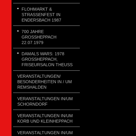
FLOHMARKT &
STRASSENFEST IN E
NDERSBACH 1987
700 JAHRE
GROSSHEPPACH 2
2.07.1979
DAMALS WARS: 1978
GROSSHEPPACH, F
RISEURSALON THEUSS
VERANSTALTUNGEN/
BESONDERHEITEN IN / UM
REMSHALDEN
VERANSTALTUNGEN IN/UM
SCHORNDORF
VERANSTALTUNGEN IN/UM
KORB UND KLEINHEPPACH
VERANSTALTUNGEN IN/UM