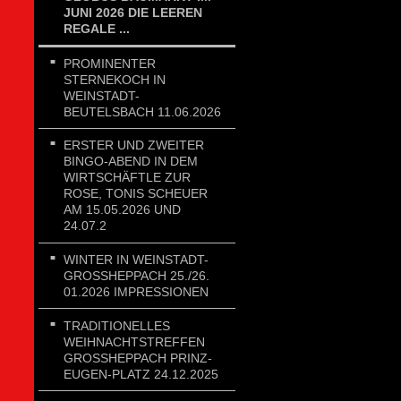
JUNI 2026 DIE LEEREN
REGALE ...
PROMINENTER
STERNEKOCH IN
WEINSTADT-
BEUTELSBACH 11.06.2026
ERSTER UND ZWEITER
BINGO-ABEND IN DEM
WIRTSCHÄFTLE ZUR
ROSE, TONIS SCHEUER
AM 15.05.2026 UND
24.07.2
WINTER IN WEINSTADT-
GROSSHEPPACH 25./26. 0
1.2026 IMPRESSIONEN
TRADITIONELLES
WEIHNACHTSTREFFEN
GROSSHEPPACH PRINZ-E
UGEN-PLATZ 24.12.2025