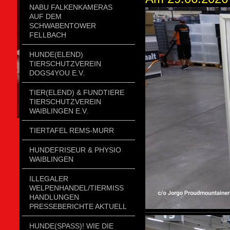
NABU FALKENKAMERAS
AUF DEM
SCHWABENTOWER
FELLBACH
HUNDE(ELEND)
TIERSCHUTZVEREIN
DOGS4YOU E.V.
TIER(ELEND) & FUNDTIERE
TIERSCHUTZVEREIN
WAIBLINGEN E.V.
TIERTAFEL REMS-MURR
HUNDEFRISEUR & PHYSIO
WAIBLINGEN
ILLEGALER
WELPENHANDEL/TIERMISSH
ANDLUNGEN P
RESSEBERICHTE AKTUELL
HUNDE(SPASS)! WIE DIE