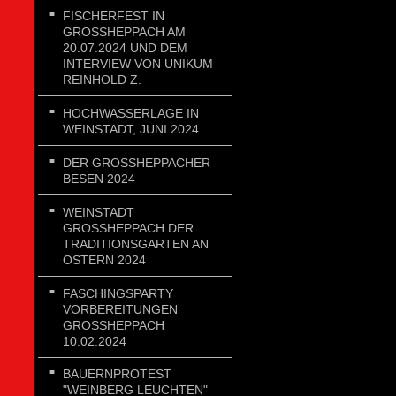
FISCHERFEST IN
GROSSHEPPACH AM 2
0.07.2024 UND DEM I
NTERVIEW VON UNIKUM R
EINHOLD Z.
HOCHWASSERLAGE IN
WEINSTADT, JUNI 2024
DER GROSSHEPPACHER B
ESEN 2024
WEINSTADT
GROSSHEPPACH DER T
RADITIONSGARTEN AN O
STERN 2024
FASCHINGSPARTY
VORBEREITUNGEN
GROSSHEPPACH 1
0.02.2024
BAUERNPROTEST
"WEINBERG LEUCHTEN"