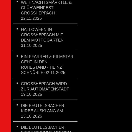
WEIHNACHTSMÄRKTLE &
GLÜHWEINFEST
GROSSHEPPACH 2
2.11.2025
HALLOWEEN IN
GROSSHEPPACH MIT D
EM MOTTOGARTEN 3
1.10.2025
EIN PFARRER & FILMSTAR
GEHT IN DEN
RUHESTAND - HEINZ
SCHNÜRLE 02.11.2025
GROSSHEPPACH WIRD Z
UR AUTOMATENSTADT 1
9.10.2025
DIE BEUTELSBACHER
KIRBE AUSKLANG AM
13.10.2025
DIE BEUTELSBACHER