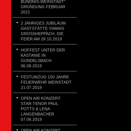
BÜNDNIS-WEINSTADT"
GRÜNDUNG FEBRUAR
2021
2 JÄHRIGES JUBILÄUM
GASTSTÄTTE YIAMAS
GROSSHEPPACH, DIE F
EIER AM 28.10.2019
HOFFEST UNTER DER
KASTANIE IN
GUNDELSBACH
06.08.2019
FESTUMZUG 150 JAHRE
FEUERWEHR WEINSTADT
21.07.2019
OPEN AIR KONZERT:
STAR-TENOR PAUL
POTTS & LENA
LANGENBACHER
07.06.2019
OPEN AIR KONZERT