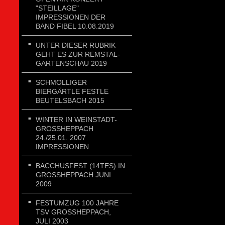
"STEILLAGE"
IMPRESSIONEN DER
BAND FIBEL 10.08.2019
UNTER DIESER RUBRIK
GEHT ES ZUR REMSTAL-
GARTENSCHAU 2019
SCHMOLLIGER
BIERGÄRTLE FESTLE
BEUTELSBACH 2015
WINTER IN WEINSTADT-
GROSSHEPPACH 2
4./25.01. 2007 I
MPRESSIONEN
BACCHUSFEST (14TES) IN
GROSSHEPPACH JUNI 2
009
FESTUMZUG 100 JAHRE
TSV GROSSHEPPACH, J
ULI 2003