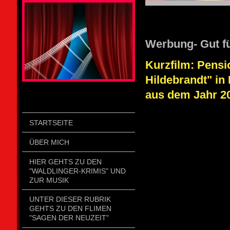
STOLZENGORF PICTURE WEIN
Werbung- Gut f
Kurzfilm: Pensi
Hildebrandt" in 
aus dem Jahr 20
STARTSEITE
ÜBER MICH
HIER GEHTS ZU DEN
"WALDLINGER-KRIMIS" UND
ZUR MUSIK
UNTER DIESER RUBRIK
GEHTS ZU DEN FLIMEN
"SAGEN DER NEUZEIT"