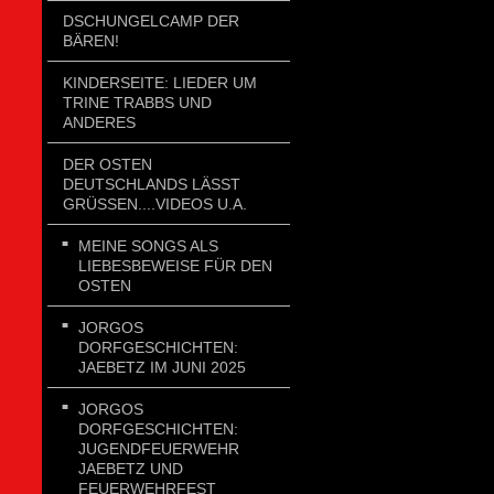
DSCHUNGELCAMP DER
BÄREN!
KINDERSEITE: LIEDER UM
TRINE TRABBS UND
ANDERES
DER OSTEN
DEUTSCHLANDS LÄSST
GRÜSSEN....VIDEOS U.A.
MEINE SONGS ALS
LIEBESBEWEISE FÜR DEN
OSTEN
JORGOS
DORFGESCHICHTEN:
JAEBETZ IM JUNI 2025
JORGOS
DORFGESCHICHTEN:
JUGENDFEUERWEHR
JAEBETZ UND
FEUERWEHRFEST