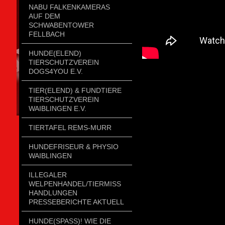
NABU FALKENKAMERAS
AUF DEM
SCHWABENTOWER
FELLBACH
HUNDE(ELEND)
TIERSCHUTZVEREIN
DOGS4YOU E.V.
TIER(ELEND) & FUNDTIERE
TIERSCHUTZVEREIN
WAIBLINGEN E.V.
TIERTAFEL REMS-MURR
HUNDEFRISEUR & PHYSIO
WAIBLINGEN
ILLEGALER
WELPENHANDEL/TIERMISSH
ANDLUNGEN P
RESSEBERICHTE AKTUELL
HUNDE(SPASS)! WIE DIE