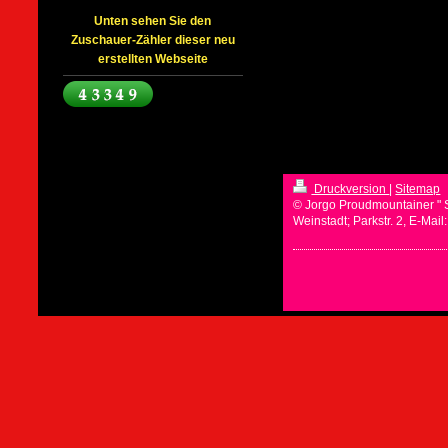
Unten sehen Sie den
Zuschauer-Zähler dieser neu
erstellten Webseite
Druckversion
|
Sitemap
© Jorgo Proudmountainer " 
Weinstadt; Parkstr. 2, E-Mai