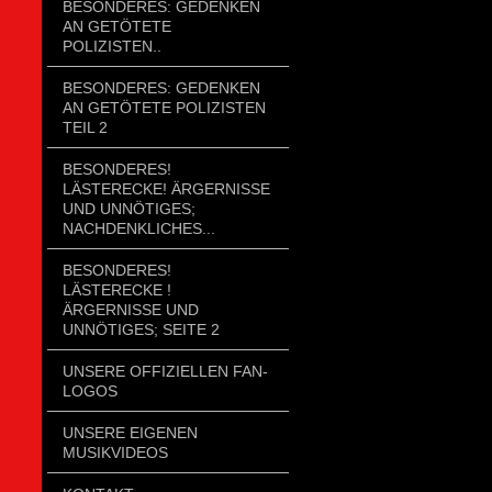
BESONDERES: GEDENKEN
AN GETÖTETE
POLIZISTEN..
BESONDERES: GEDENKEN
AN GETÖTETE POLIZISTEN
TEIL 2
BESONDERES!
LÄSTERECKE! ÄRGERNISSE
UND UNNÖTIGES;
NACHDENKLICHES...
BESONDERES!
LÄSTERECKE !
ÄRGERNISSE UND
UNNÖTIGES; SEITE 2
UNSERE OFFIZIELLEN FAN-
LOGOS
UNSERE EIGENEN
MUSIKVIDEOS