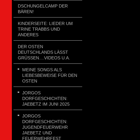
DSCHUNGELCAMP DER
BÄREN!
KINDERSEITE: LIEDER UM
TRINE TRABBS UND
ANDERES
DER OSTEN
DEUTSCHLANDS LÄSST
GRÜSSEN....VIDEOS U.A.
MEINE SONGS ALS
LIEBESBEWEISE FÜR DEN
OSTEN
JORGOS
DORFGESCHICHTEN:
JAEBETZ IM JUNI 2025
JORGOS
DORFGESCHICHTEN:
JUGENDFEUERWEHR
JAEBETZ UND
FEUERWEHRFEST