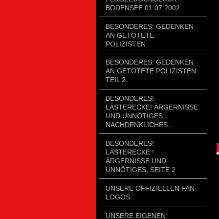
BODENSEE 01.07.2002
BESONDERES: GEDENKEN
AN GETÖTETE
POLIZISTEN..
BESONDERES: GEDENKEN
AN GETÖTETE POLIZISTEN
TEIL 2
BESONDERES!
LÄSTERECKE! ÄRGERNISSE
UND UNNÖTIGES;
NACHDENKLICHES...
BESONDERES!
LÄSTERECKE !
ÄRGERNISSE UND
UNNÖTIGES; SEITE 2
UNSERE OFFIZIELLEN FAN-
LOGOS
UNSERE EIGENEN