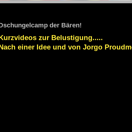
STOLZENGORF PICTURE WEINSTADT
Dschungelcamp der Bären!
Kurzvideos zur Belustigung.....
Nach einer Idee und von Jorgo Proudm