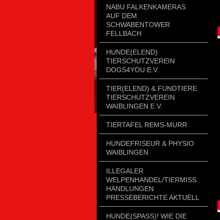
NABU FALKENKAMERAS
AUF DEM
SCHWABENTOWER
FELLBACH
HUNDE(ELEND)
TIERSCHUTZVEREIN
DOGS4YOU E.V.
TIER(ELEND) & FUNDTIERE
TIERSCHUTZVEREIN
WAIBLINGEN E.V.
TIERTAFEL REMS-MURR
HUNDEFRISEUR & PHYSIO
WAIBLINGEN
ILLEGALER
WELPENHANDEL/TIERMISSH
ANDLUNGEN P
RESSEBERICHTE AKTUELL
HUNDE(SPASS)! WIE DIE