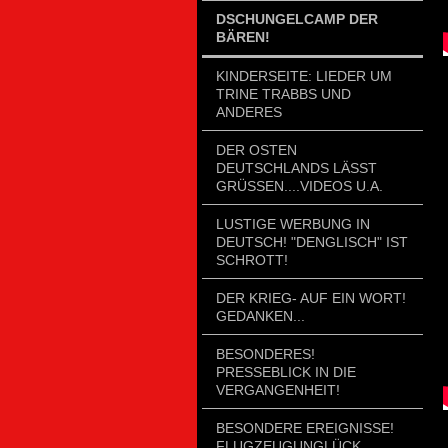
DSCHUNGELCAMP DER
BÄREN!
KINDERSEITE: LIEDER UM
TRINE TRABBS UND
ANDERES
DER OSTEN
DEUTSCHLANDS LÄSST
GRÜSSEN....VIDEOS U.A.
LUSTIGE WERBUNG IN
DEUTSCH! "DENGLISCH" IST
SCHROTT!
DER KRIEG- AUF EIN WORT!
GEDANKEN...
BESONDERES!
PRESSEBLICK IN DIE
VERGANGENHEIT!
BESONDERE EREIGNISSE!
FLUGZEUGUNGLÜCK