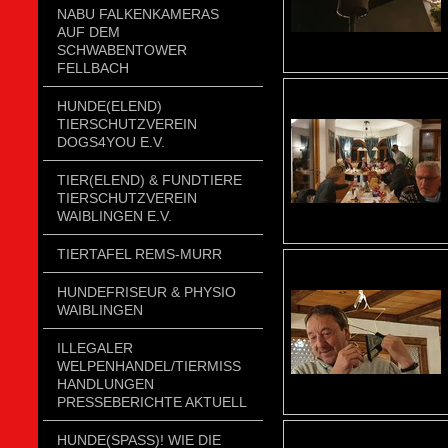
NABU FALKENKAMERAS
AUF DEM
SCHWABENTOWER
FELLBACH
HUNDE(ELEND)
TIERSCHUTZVEREIN
DOGS4YOU E.V.
TIER(ELEND) & FUNDTIERE
TIERSCHUTZVEREIN
WAIBLINGEN E.V.
TIERTAFEL REMS-MURR
HUNDEFRISEUR & PHYSIO
WAIBLINGEN
ILLEGALER
WELPENHANDEL/TIERMISSH
ANDLUNGEN P
RESSEBERICHTE AKTUELL
HUNDE(SPASS)! WIE DIE