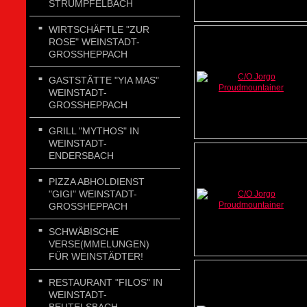
STRÜMPFELBACH
WIRTSCHÄFTLE "ZUR
ROSE" WEINSTADT-
GROSSHEPPACH
GASTSTÄTTE "YIA MAS"
WEINSTADT-
GROSSHEPPACH
GRILL "MYTHOS" IN
WEINSTADT-
ENDERSBACH
PIZZA ABHOLDIENST
"GIGI" WEINSTADT-
GROSSHEPPACH
SCHWÄBISCHE
VERSE(MMELUNGEN)
FÜR WEINSTÄDTER!
RESTAURANT "FILOS" IN
WEINSTADT-