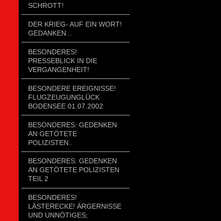
SCHROTT!
DER KRIEG- AUF EIN WORT!
GEDANKEN...
BESONDERES!
PRESSEBLICK IN DIE
VERGANGENHEIT!
BESONDERE EREIGNISSE!
FLUGZEUGUNGLÜCK
BODENSEE 01.07.2002
BESONDERES: GEDENKEN
AN GETÖTETE
POLIZISTEN..
BESONDERES: GEDENKEN
AN GETÖTETE POLIZISTEN
TEIL 2
BESONDERES!
LÄSTERECKE! ÄRGERNISSE
UND UNNÖTIGES;