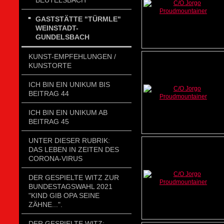
BEUTELSBACH
GASTSTÄTTE "TÜRMLE"
WEINSTADT-
GUNDELSBACH
KUNST-EMPFEHLUNGEN /
KUNSTORTE
ICH BIN EIN UNIKUM BIS
BEITRAG 44
ICH BIN EIN UNIKUM AB
BEITRAG 45
UNTER DIESER RUBRIK:
DAS LEBEN IN ZEITEN DES
CORONA-VIRUS
DER GESPIELTE WITZ ZUR
BUNDESTAGSWAHL 2021
"KIND GIB OPA SEINE
ZÄHNE...".
DER GESPIELTE WITZ: