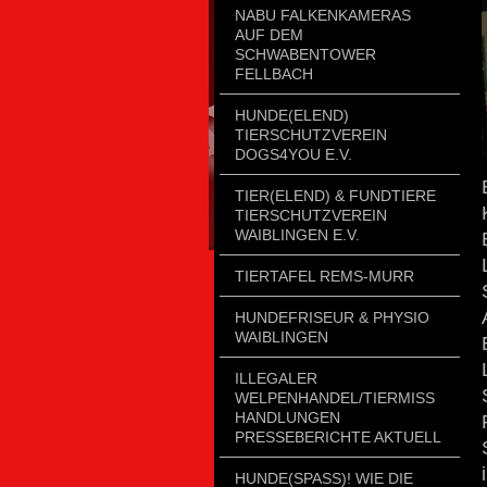
NABU FALKENKAMERAS
AUF DEM
SCHWABENTOWER
FELLBACH
HUNDE(ELEND)
TIERSCHUTZVEREIN
DOGS4YOU E.V.
TIER(ELEND) & FUNDTIERE
TIERSCHUTZVEREIN
WAIBLINGEN E.V.
TIERTAFEL REMS-MURR
HUNDEFRISEUR & PHYSIO
WAIBLINGEN
ILLEGALER
WELPENHANDEL/TIERMISSH
ANDLUNGEN P
RESSEBERICHTE AKTUELL
HUNDE(SPASS)! WIE DIE