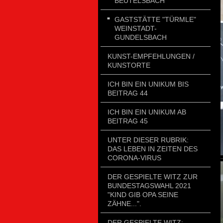
BEUTELSBACH
GASTSTÄTTE "TÜRMLE"
WEINSTADT-
GUNDELSBACH
KUNST-EMPFEHLUNGEN /
KUNSTORTE
ICH BIN EIN UNIKUM BIS
BEITRAG 44
ICH BIN EIN UNIKUM AB
BEITRAG 45
UNTER DIESER RUBRIK:
DAS LEBEN IN ZEITEN DES
CORONA-VIRUS
DER GESPIELTE WITZ ZUR
BUNDESTAGSWAHL 2021
"KIND GIB OPA SEINE
ZÄHNE...".
DER GESPIELTE WITZ: