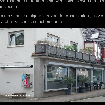
Wir können froh darüber sein, wenn sich Gewerbetreibe
ansiedeln.
Unten seht ihr einige Bilder von der Abholstation „PIZZ
Laratta, welche ich machen durfte.