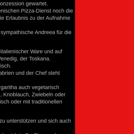
Konzession gewartet.
enischen Pizza-Dienst noch die
die Erlaubnis zu der Aufnahme
ie sympathische Andreea für die
 italienischer Ware und auf
 Venedig, der Toskana.
nd frisch.
abrien und der Chef steht
rgaritha auch vegetarisch
en, Knoblauch, Zwiebeln oder
sch oder mit traditionellen
 zu unterstützen und sich auch