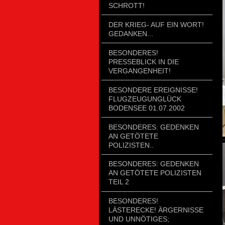
SCHROTT!
DER KRIEG- AUF EIN WORT!
GEDANKEN...
BESONDERES!
PRESSEBLICK IN DIE
VERGANGENHEIT!
BESONDERE EREIGNISSE!
FLUGZEUGUNGLÜCK
BODENSEE 01.07.2002
BESONDERES: GEDENKEN
AN GETÖTETE
POLIZISTEN..
BESONDERES: GEDENKEN
AN GETÖTETE POLIZISTEN
TEIL 2
BESONDERES!
LÄSTERECKE! ÄRGERNISSE
UND UNNÖTIGES;