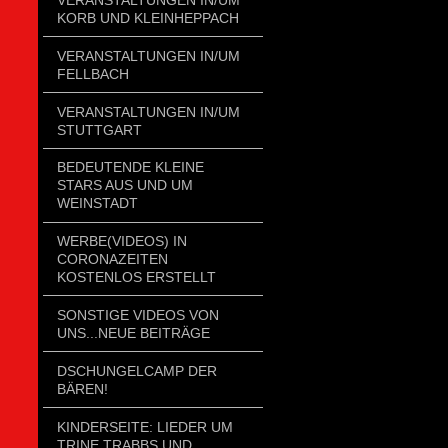
KORB UND KLEINHEPPACH
VERANSTALTUNGEN IN/UM
FELLBACH
VERANSTALTUNGEN IN/UM
STUTTGART
BEDEUTENDE KLEINE
STARS AUS UND UM
WEINSTADT
WERBE(VIDEOS) IN
CORONAZEITEN
KOSTENLOS ERSTELLT
SONSTIGE VIDEOS VON
UNS...NEUE BEITRÄGE
DSCHUNGELCAMP DER
BÄREN!
KINDERSEITE: LIEDER UM
TRINE TRABBS UND