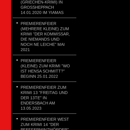
(GRIECHEN-KRIMI) IN
GROSSHEPPACH 1
4.01.2020 IM YIAMAS
PREMIERENFEIER
(MEHRERE KLEINE) ZUM
KRIMI "DER KOMMISSAR,
DIE NIEMANDS UND
NOCH NE LEICHE" MAI
2021
PREMIERENFEIER
(KLEINE) ZUM KRIMI "WO
IST HENSA SCHMITT?"
BEGINN 25.01.2022
PREMIERENFEIER ZUM
KRIMI 13 "FREITAG UND
DER 13TE" IN
ENDERSBACH AM
13.05.2023
PREMIERENFEIER WEST
ZUM KRIMI 14 "DER
PFEFFERMINZMÖRDER"