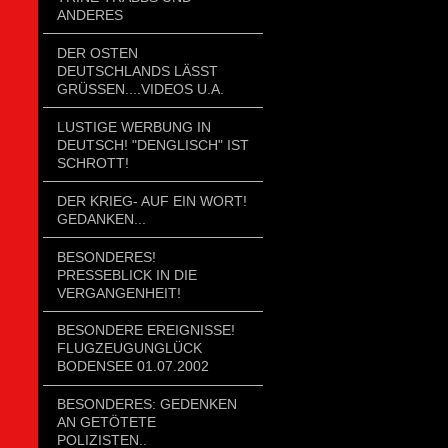
ANDERES
DER OSTEN
DEUTSCHLANDS LÄSST
GRÜSSEN....VIDEOS U.A.
LUSTIGE WERBUNG IN
DEUTSCH! "DENGLISCH" IST
SCHROTT!
DER KRIEG- AUF EIN WORT!
GEDANKEN...
BESONDERES!
PRESSEBLICK IN DIE
VERGANGENHEIT!
BESONDERE EREIGNISSE!
FLUGZEUGUNGLÜCK
BODENSEE 01.07.2002
BESONDERES: GEDENKEN
AN GETÖTETE
POLIZISTEN..