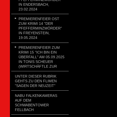
IN ENDERSBACH,
23.02.2024
PREMIERENFEIER OST
ZUM KRIMI 14 "DER
PFEFFERMINZMÖRDER"
IN FREYENSTEIN,
19.05.2024
PREMIERENFEIER ZUM
KRIMI 15 "ICH BIN EIN
ÜBERFALL" AM 05.09.2025
IN TONIS SCHEUER
(WIRTSCHÄFTLE ZUR
UNTER DIESER RUBRIK
GEHTS ZU DEN FLIMEN
"SAGEN DER NEUZEIT"
NABU FALKENKAMERAS
AUF DEM
SCHWABENTOWER
FELLBACH