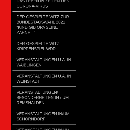
DAS LEBEN IN ZEITEN DES
CORONA-VIRUS
DER GESPIELTE WITZ ZUR
BUNDESTAGSWAHL 2021
"KIND GIB OPA SEINE
ZÄHNE...".
DER GESPIELTE WITZ:
KRIPPENSPIEL WDR
VERANSTALTUNGEN U.A. IN
WAIBLINGEN
VERANSTALTUNGEN U.A. IN
WEINSTADT
VERANSTALTUNGEN/
BESONDERHEITEN IN / UM
REMSHALDEN
VERANSTALTUNGEN IN/UM
SCHORNDORF
VERANSTALTUNGEN IN/UM