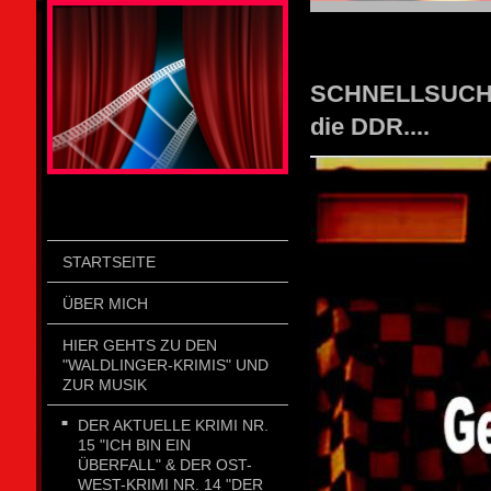
STOLZENGORF PICTURE WEIN
SCHNELLSUCHE: 
die DDR....
STARTSEITE
ÜBER MICH
HIER GEHTS ZU DEN
"WALDLINGER-KRIMIS" UND
ZUR MUSIK
DER AKTUELLE KRIMI NR.
15 "ICH BIN EIN
ÜBERFALL" & DER OST-
WEST-KRIMI NR. 14 "DER