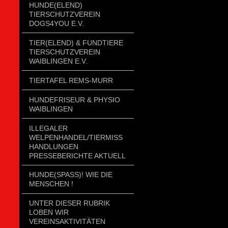
HUNDE(ELEND)
TIERSCHUTZVEREIN
DOGS4YOU E.V.
TIER(ELEND) & FUNDTIERE
TIERSCHUTZVEREIN
WAIBLINGEN E.V.
TIERTAFEL REMS-MURR
HUNDEFRISEUR & PHYSIO
WAIBLINGEN
ILLEGALER
WELPENHANDEL/TIERMISSH
ANDLUNGEN P
RESSEBERICHTE AKTUELL
HUNDE(SPASS)! WIE DIE
MENSCHEN !
UNTER DIESER RUBRIK
LOBEN WIR
VEREINSAKTIVITÄTEN