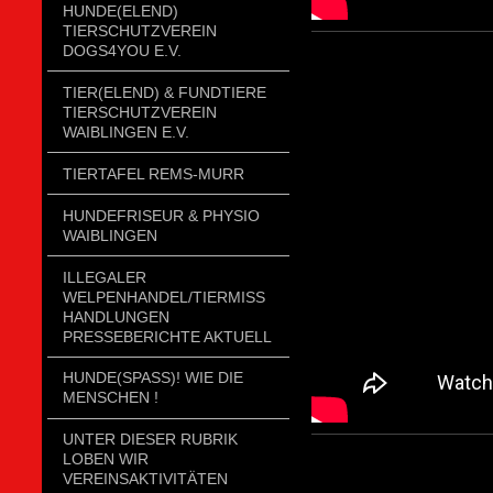
HUNDE(ELEND)
TIERSCHUTZVEREIN
DOGS4YOU E.V.
TIER(ELEND) & FUNDTIERE
TIERSCHUTZVEREIN
WAIBLINGEN E.V.
TIERTAFEL REMS-MURR
HUNDEFRISEUR & PHYSIO
WAIBLINGEN
ILLEGALER
WELPENHANDEL/TIERMISSH
ANDLUNGEN P
RESSEBERICHTE AKTUELL
HUNDE(SPASS)! WIE DIE
MENSCHEN !
UNTER DIESER RUBRIK
LOBEN WIR
VEREINSAKTIVITÄTEN