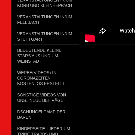
KORB UND KLEINHEPPACH
VERANSTALTUNGEN IN/UM
FELLBACH
VERANSTALTUNGEN IN/UM
STUTTGART
BEDEUTENDE KLEINE
STARS AUS UND UM
WEINSTADT
WERBE(VIDEOS) IN
CORONAZEITEN
KOSTENLOS ERSTELLT
SONSTIGE VIDEOS VON
UNS...NEUE BEITRÄGE
DSCHUNGELCAMP DER
BÄREN!
KINDERSEITE: LIEDER UM
TRINE TRABBS UND