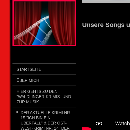
STOLZENGORF PICTURE WEIN
Unsere Songs ü
STARTSEITE
ÜBER MICH
HIER GEHTS ZU DEN
"WALDLINGER-KRIMIS" UND
ZUR MUSIK
DER AKTUELLE KRIMI NR.
15 "ICH BIN EIN
ÜBERFALL" & DER OST-
WEST-KRIMI NR. 14 "DER