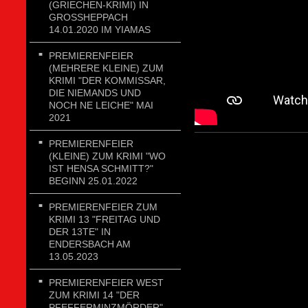
(GRIECHEN-KRIMI) IN
GROSSHEPPACH 1
4.01.2020 IM YIAMAS
PREMIERENFEIER
(MEHRERE KLEINE) ZUM
KRIMI "DER KOMMISSAR,
DIE NIEMANDS UND
NOCH NE LEICHE" MAI
2021
PREMIERENFEIER
(KLEINE) ZUM KRIMI "WO
IST HENSA SCHMITT?"
BEGINN 25.01.2022
PREMIERENFEIER ZUM
KRIMI 13 "FREITAG UND
DER 13TE" IN
ENDERSBACH AM
13.05.2023
PREMIERENFEIER WEST
ZUM KRIMI 14 "DER
PFEFFERMINZMÖRDER"