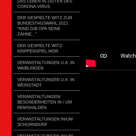
DAS LEBEN IN ZEITEN DES
CORONA-VIRUS
DER GESPIELTE WITZ ZUR
BUNDESTAGSWAHL 2021
"KIND GIB OPA SEINE
ZÄHNE...".
DER GESPIELTE WITZ:
KRIPPENSPIEL WDR
VERANSTALTUNGEN U.A. IN
WAIBLINGEN
VERANSTALTUNGEN U.A. IN
WEINSTADT
VERANSTALTUNGEN/
BESONDERHEITEN IN / UM
REMSHALDEN
VERANSTALTUNGEN IN/UM
SCHORNDORF
VERANSTALTUNGEN IN/UM