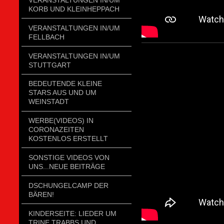
KORB UND KLEINHEPPACH
VERANSTALTUNGEN IN/UM
FELLBACH
VERANSTALTUNGEN IN/UM
STUTTGART
BEDEUTENDE KLEINE
STARS AUS UND UM
WEINSTADT
WERBE(VIDEOS) IN
CORONAZEITEN
KOSTENLOS ERSTELLT
SONSTIGE VIDEOS VON
UNS...NEUE BEITRÄGE
DSCHUNGELCAMP DER
BÄREN!
KINDERSEITE: LIEDER UM
TRINE TRABBS UND