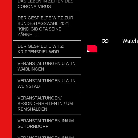
DAS LEBEN IN ZEITEN DES
CORONA-VIRUS
DER GESPIELTE WITZ ZUR
BUNDESTAGSWAHL 2021
"KIND GIB OPA SEINE
ZÄHNE...".
DER GESPIELTE WITZ:
KRIPPENSPIEL WDR
VERANSTALTUNGEN U.A. IN
WAIBLINGEN
VERANSTALTUNGEN U.A. IN
WEINSTADT
VERANSTALTUNGEN/
BESONDERHEITEN IN / UM
REMSHALDEN
VERANSTALTUNGEN IN/UM
SCHORNDORF
VERANSTALTUNGEN IN/UM