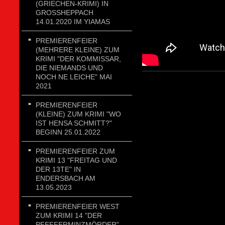
(GRIECHEN-KRIMI) IN
GROSSHEPPACH 1
4.01.2020 IM YIAMAS
PREMIERENFEIER
(MEHRERE KLEINE) ZUM
KRIMI "DER KOMMISSAR,
DIE NIEMANDS UND
NOCH NE LEICHE" MAI
2021
PREMIERENFEIER
(KLEINE) ZUM KRIMI "WO
IST HENSA SCHMITT?"
BEGINN 25.01.2022
PREMIERENFEIER ZUM
KRIMI 13 "FREITAG UND
DER 13TE" IN
ENDERSBACH AM
13.05.2023
PREMIERENFEIER WEST
ZUM KRIMI 14 "DER
PFEFFERMINZMÖRDER"