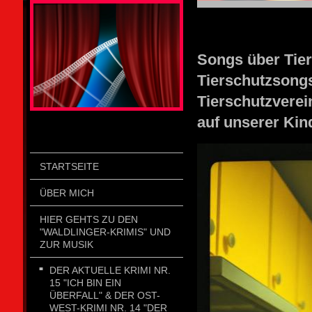
STOLZENGORF PICTURE WEIN
Songs 
Tierschutzsongs
Tierschutzverei
auf unserer Kin
STARTSEITE
ÜBER MICH
HIER GEHTS ZU DEN
"WALDLINGER-KRIMIS" UND
ZUR MUSIK
DER AKTUELLE KRIMI NR.
15 "ICH BIN EIN
ÜBERFALL" & DER OST-
WEST-KRIMI NR. 14 "DER