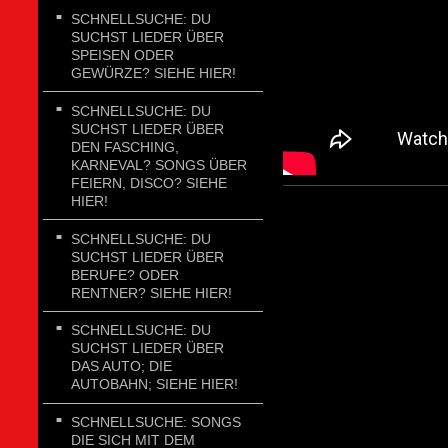
SCHNELLSUCHE: DU
SUCHST LIEDER ÜBER
SPEISEN ODER
GEWÜRZE? SIEHE HIER!
SCHNELLSUCHE: DU
SUCHST LIEDER ÜBER
DEN FASCHING,
KARNEVAL? SONGS ÜBER
FEIERN, DISCO? SIEHE
HIER!
SCHNELLSUCHE: DU
SUCHST LIEDER ÜBER
BERUFE? ODER
RENTNER? SIEHE HIER!
SCHNELLSUCHE: DU
SUCHST LIEDER ÜBER
DAS AUTO; DIE
AUTOBAHN; SIEHE HIER!
SCHNELLSUCHE: SONGS
DIE SICH MIT DEM