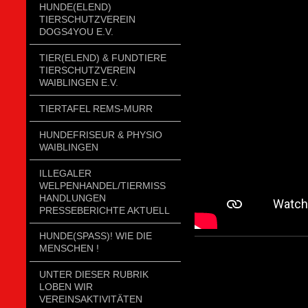
HUNDE(ELEND)
TIERSCHUTZVEREIN
DOGS4YOU E.V.
TIER(ELEND) & FUNDTIERE
TIERSCHUTZVEREIN
WAIBLINGEN E.V.
TIERTAFEL REMS-MURR
HUNDEFRISEUR & PHYSIO
WAIBLINGEN
ILLEGALER
WELPENHANDEL/TIERMISSH
ANDLUNGEN P
RESSEBERICHTE AKTUELL
HUNDE(SPASS)! WIE DIE
MENSCHEN !
UNTER DIESER RUBRIK
LOBEN WIR
VEREINSAKTIVITÄTEN