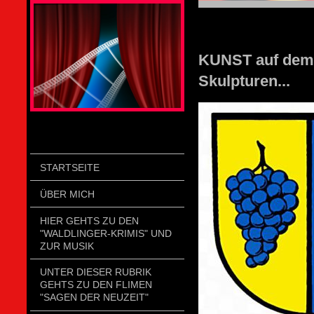
STOLZENGORF PICTURE WEIN
KUNST auf dem 
Skulpturen...
STARTSEITE
ÜBER MICH
HIER GEHTS ZU DEN
"WALDLINGER-KRIMIS" UND
ZUR MUSIK
UNTER DIESER RUBRIK
GEHTS ZU DEN FLIMEN
"SAGEN DER NEUZEIT"