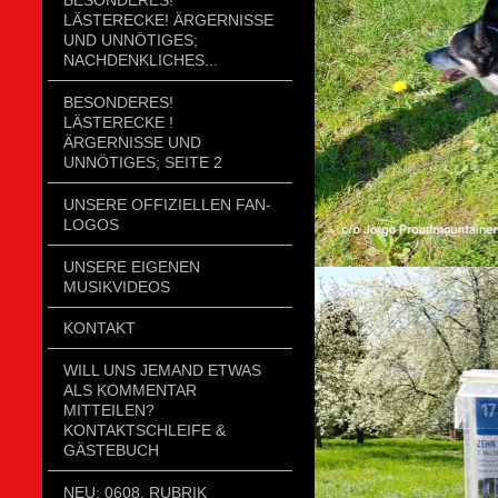
LÄSTERECKE! ÄRGERNISSE
UND UNNÖTIGES;
NACHDENKLICHES...
BESONDERES!
LÄSTERECKE !
ÄRGERNISSE UND
UNNÖTIGES; SEITE 2
UNSERE OFFIZIELLEN FAN-
LOGOS
UNSERE EIGENEN
MUSIKVIDEOS
KONTAKT
WILL UNS JEMAND ETWAS
ALS KOMMENTAR
MITTEILEN?
KONTAKTSCHLEIFE &
GÄSTEBUCH
NEU: 0608. RUBRIK