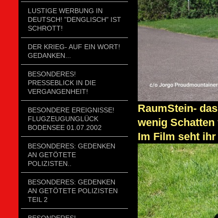
LUSTIGE WERBUNG IN
DEUTSCH! "DENGLISCH" IST
SCHROTT!
DER KRIEG- AUF EIN WORT!
GEDANKEN...
BESONDERES!
PRESSEBLICK IN DIE
VERGANGENHEIT!
RaumStein- das
BESONDERE EREIGNISSE!
FLUGZEUGUNGLÜCK
wenig Schatten 
BODENSEE 01.07.2002
Im Film seht ih
BESONDERES: GEDENKEN
AN GETÖTETE
POLIZISTEN..
BESONDERES: GEDENKEN
AN GETÖTETE POLIZISTEN
TEIL 2
BESONDERES!