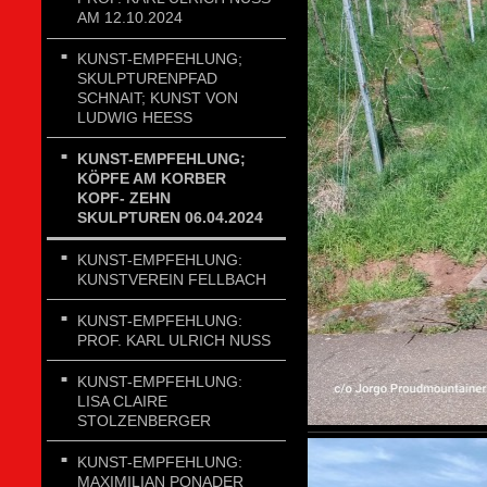
AM 12.10.2024
KUNST-EMPFEHLUNG;
SKULPTURENPFAD
SCHNAIT; KUNST VON
LUDWIG HEESS
KUNST-EMPFEHLUNG;
KÖPFE AM KORBER
KOPF- ZEHN
SKULPTUREN 06.04.2024
KUNST-EMPFEHLUNG:
KUNSTVEREIN FELLBACH
KUNST-EMPFEHLUNG:
PROF. KARL ULRICH NUSS
KUNST-EMPFEHLUNG:
LISA CLAIRE
STOLZENBERGER
KUNST-EMPFEHLUNG:
MAXIMILIAN PONADER