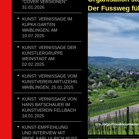
"COVER VERSIONEN"
Der Fussweg füh
31.01.2026
KUNST: VERNISSAGE IM
KUPKA GARTEN
WAIBLINGEN, AM
10.07.2025
KUNST: VERNISSAGE DER
KÜNSTLERGRUPPE
WEINSTADT AM
02.02.2025
KUNST: VERNISSAGE VOM
KUNSTVEREIN ARTUZEHN
WAIBLINGEN, 25.01.2025
KUNST: VERNISSAGE VON
HANS BATSCHAUER IM
KUNSTVEREIN FELLBACH
24.01.2025
KUNST-EMPFEHLUNG
UND INTERVIEW MIT
PROF. KARL ULRICH NUSS