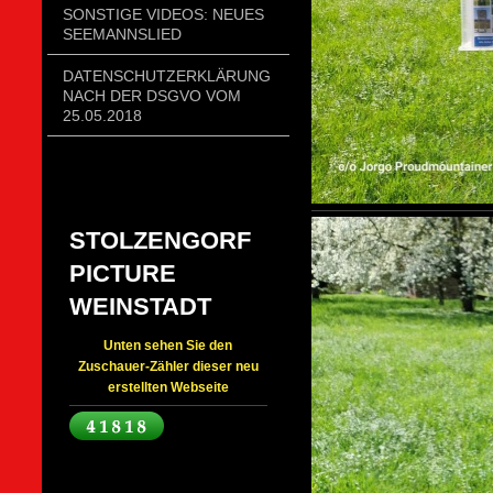
SONSTIGE VIDEOS: NEUES
SEEMANNSLIED
DATENSCHUTZERKLÄRUNG
NACH DER DSGVO VOM
25.05.2018
STOLZENGORF
PICTURE
WEINSTADT
Unten sehen Sie den
Zuschauer-Zähler dieser neu
erstellten Webseite