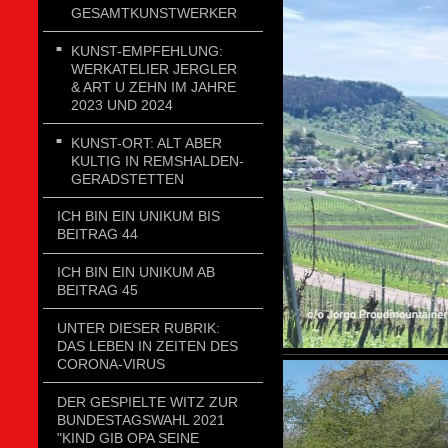
GESAMTKUNSTWERKER
KUNST-EMPFEHLUNG:
WERKATELIER JERGLER
& ART U ZEHN IM JAHRE
2023 UND 2024
KUNST-ORT: ALT ABER
KULTIG IN REMSHALDEN-
GERADSTETTEN
ICH BIN EIN UNIKUM BIS
BEITRAG 44
ICH BIN EIN UNIKUM AB
BEITRAG 45
UNTER DIESER RUBRIK:
DAS LEBEN IN ZEITEN DES
CORONA-VIRUS
DER GESPIELTE WITZ ZUR
BUNDESTAGSWAHL 2021
"KIND GIB OPA SEINE