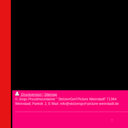
Druckversion
|
Sitemap
© Jorgo Proudmountainer " StolzenGorf Picture Weinstadt" 71384
Weinstadt; Parkstr. 2, E-Mail: info@stolzengorf-picture-weinstadt.de
↑