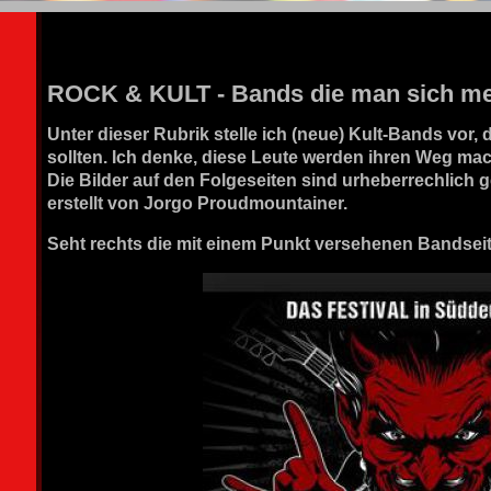
GORF PICTURE WEINSTADT
ROCK & KULT - Bands die man sich mer
Unter dieser Rubrik stelle ich (neue) Kult-Bands vor,
sollten. Ich denke, diese Leute werden ihren Weg ma
Die Bilder auf den Folgeseiten sind urheberrechlich ge
erstellt von Jorgo Proudmountainer.
Seht rechts die mit einem Punkt versehenen Bandseit