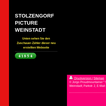
STOLZENGORF
PICTURE
WEINSTADT
Unten sehen Sie den
Zuschauer-Zähler dieser neu
erstellten Webseite
Druckversion
|
Sitemap
© Jorgo Proudmountainer " 
Weinstadt; Parkstr. 2, E-Mai