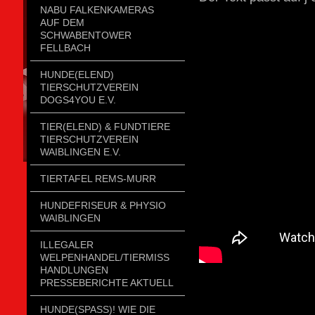
NABU FALKENKAMERAS
AUF DEM
SCHWABENTOWER
FELLBACH
HUNDE(ELEND)
TIERSCHUTZVEREIN
DOGS4YOU E.V.
TIER(ELEND) & FUNDTIERE
TIERSCHUTZVEREIN
WAIBLINGEN E.V.
TIERTAFEL REMS-MURR
HUNDEFRISEUR & PHYSIO
WAIBLINGEN
ILLEGALER
WELPENHANDEL/TIERMISSH
ANDLUNGEN P
RESSEBERICHTE AKTUELL
HUNDE(SPASS)! WIE DIE