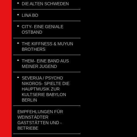
DIE ALTEN SCHWEDEN
LINA BO
CITY- EINE GENIALE
OSTBAND
THE KIFFNESS & MUYUN
BROTHERS
THEM- EINE BAND AUS
MEINER JUGEND
SEVERIJA / PSYCHO
NIKOROS- SPIELTE DIE
HAUPTMUSIK ZUR
KULTSERIE BABYLON
BERLIN
EMPFEHLUNGEN FÜR
WEINSTÄDTER
GASTSTÄTTEN UND -
BETRIEBE