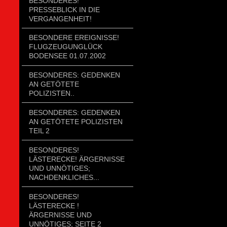
BESONDERES!
PRESSEBLICK IN DIE
VERGANGENHEIT!
BESONDERE EREIGNISSE!
FLUGZEUGUNGLÜCK
BODENSEE 01.07.2002
BESONDERES: GEDENKEN
AN GETÖTETE
POLIZISTEN..
BESONDERES: GEDENKEN
AN GETÖTETE POLIZISTEN
TEIL 2
BESONDERES!
LÄSTERECKE! ÄRGERNISSE
UND UNNÖTIGES;
NACHDENKLICHES...
BESONDERES!
LÄSTERECKE !
ÄRGERNISSE UND
UNNÖTIGES; SEITE 2