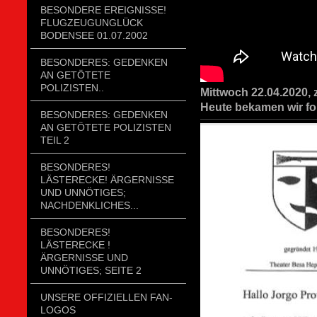
BESONDERE EREIGNISSE!
FLUGZEUGUNGLÜCK
BODENSEE 01.07.2002
BESONDERES: GEDENKEN
AN GETÖTETE
POLIZISTEN..
Mittwoch 22.04.2020,
Heute bekamen wir f
BESONDERES: GEDENKEN
AN GETÖTETE POLIZISTEN
TEIL 2
BESONDERES!
LÄSTERECKE! ÄRGERNISSE
UND UNNÖTIGES;
NACHDENKLICHES...
BESONDERES!
LÄSTERECKE !
ÄRGERNISSE UND
UNNÖTIGES; SEITE 2
UNSERE OFFIZIELLEN FAN-
LOGOS