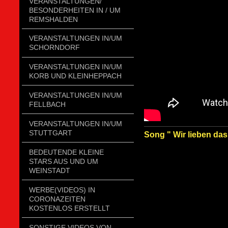
VERANSTALTUNGEN/
BESONDERHEITEN IN / UM
REMSHALDEN
VERANSTALTUNGEN IN/UM
SCHORNDORF
VERANSTALTUNGEN IN/UM
KORB UND KLEINHEPPACH
VERANSTALTUNGEN IN/UM
FELLBACH
VERANSTALTUNGEN IN/UM
STUTTGART
Song " Wir lieben das
BEDEUTENDE KLEINE
STARS AUS UND UM
WEINSTADT
WERBE(VIDEOS) IN
CORONAZEITEN
KOSTENLOS ERSTELLT
SONSTIGE VIDEOS VON