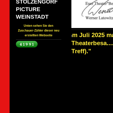
STOLZENGORF
PICTURE
WEINSTADT
Unten sehen Sie den
Zuschauer-Zähler dieser neu
m Juli 2025 m
erstellten Webseite
I
Theaterbesa...
Treff)."