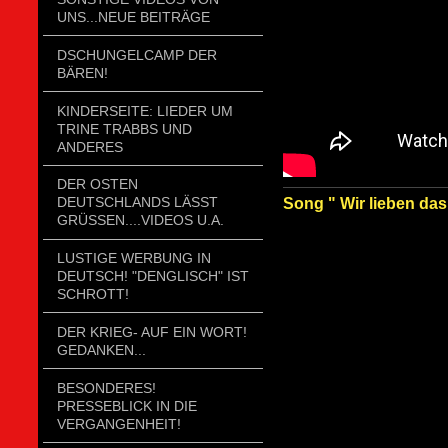
UNS...NEUE BEITRÄGE
DSCHUNGELCAMP DER
BÄREN!
KINDERSEITE: LIEDER UM
TRINE TRABBS UND
ANDERES
DER OSTEN
DEUTSCHLANDS LÄSST
Song " Wir lieben das
GRÜSSEN....VIDEOS U.A.
LUSTIGE WERBUNG IN
DEUTSCH! "DENGLISCH" IST
SCHROTT!
DER KRIEG- AUF EIN WORT!
GEDANKEN...
BESONDERES!
PRESSEBLICK IN DIE
VERGANGENHEIT!