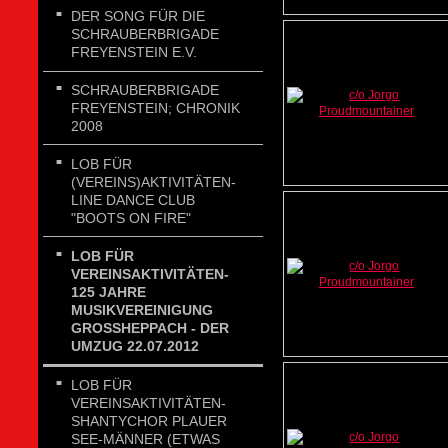
DER SONG FÜR DIE
SCHRAUBERBRIGADE
FREYENSTEIN E.V.
SCHRAUBERBRIGADE
FREYENSTEIN; CHRONIK
2008
LOB FÜR
(VEREINS)AKTIVITÄTEN-
LINE DANCE CLUB
"BOOTS ON FIRE"
LOB FÜR
VEREINSAKTIVITÄTEN-
125 JAHRE
MUSIKVEREINIGUNG
GROSSHEPPACH - DER U
MZUG 22.07.2012
LOB FÜR
VEREINSAKTIVITÄTEN-
SHANTYCHOR PLAUER
SEE-MÄNNER (ETWAS