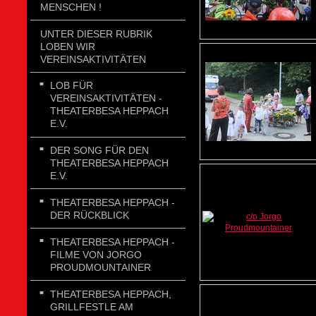
MENSCHEN !
UNTER DIESER RUBRIK
LOBEN WIR
VEREINSAKTIVITÄTEN
LOB FÜR
VEREINSAKTIVITÄTEN -
THEATERBESA HEPPACH
E.V.
DER SONG FÜR DEN
THEATERBESA HEPPACH
E.V.
THEATERBESA HEPPACH -
DER RÜCKBLICK
THEATERBESA HEPPACH -
FILME VON JORGO
PROUDMOUNTAINER
THEATERBESA HEPPACH,
GRILLFESTLE AM