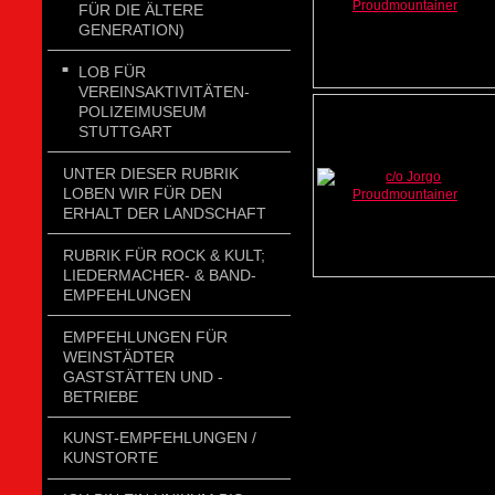
FÜR DIE ÄLTERE
GENERATION)
LOB FÜR
VEREINSAKTIVITÄTEN-
POLIZEIMUSEUM
STUTTGART
UNTER DIESER RUBRIK
LOBEN WIR FÜR DEN
ERHALT DER LANDSCHAFT
RUBRIK FÜR ROCK & KULT;
LIEDERMACHER- & BAND-
EMPFEHLUNGEN
EMPFEHLUNGEN FÜR
WEINSTÄDTER
GASTSTÄTTEN UND -
BETRIEBE
KUNST-EMPFEHLUNGEN /
KUNSTORTE