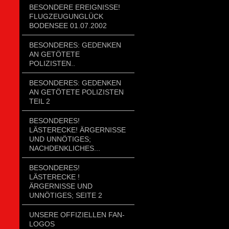
BESONDERE EREIGNISSE!
FLUGZEUGUNGLÜCK
BODENSEE 01.07.2002
BESONDERES: GEDENKEN
AN GETÖTETE
POLIZISTEN..
BESONDERES: GEDENKEN
AN GETÖTETE POLIZISTEN
TEIL 2
BESONDERES!
LÄSTERECKE! ÄRGERNISSE
UND UNNÖTIGES;
NACHDENKLICHES...
BESONDERES!
LÄSTERECKE !
ÄRGERNISSE UND
UNNÖTIGES; SEITE 2
UNSERE OFFIZIELLEN FAN-
LOGOS