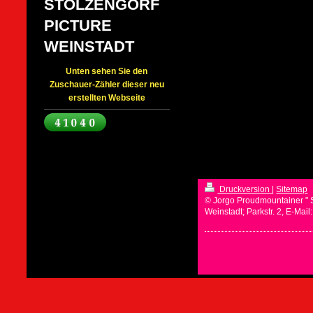
STOLZENGORF
PICTURE
WEINSTADT
Unten sehen Sie den
Zuschauer-Zähler dieser neu
erstellten Webseite
Druckversion
|
Sitemap
© Jorgo Proudmountainer " 
Weinstadt; Parkstr. 2, E-Mai