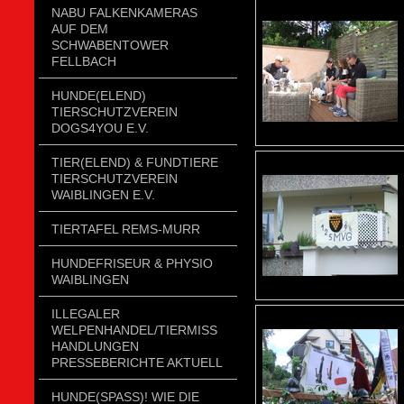
NABU FALKENKAMERAS
AUF DEM
SCHWABENTOWER
FELLBACH
HUNDE(ELEND)
TIERSCHUTZVEREIN
DOGS4YOU E.V.
TIER(ELEND) & FUNDTIERE
TIERSCHUTZVEREIN
WAIBLINGEN E.V.
TIERTAFEL REMS-MURR
HUNDEFRISEUR & PHYSIO
WAIBLINGEN
ILLEGALER
WELPENHANDEL/TIERMISSH
ANDLUNGEN P
RESSEBERICHTE AKTUELL
HUNDE(SPASS)! WIE DIE