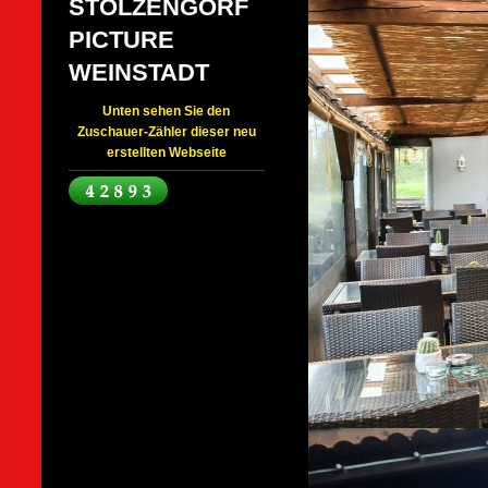
STOLZENGORF
PICTURE
WEINSTADT
Unten sehen Sie den
Zuschauer-Zähler dieser neu
erstellten Webseite