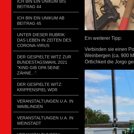
ICH BIN EIN UNIKUM BIS
BEITRAG 44
ICH BIN EIN UNIKUM AB
BEITRAG 45
UNTER DIESER RUBRIK:
Ein weiterer Tipp:
DAS LEBEN IN ZEITEN DES
CORONA-VIRUS
Verbinden sie einen P
Weinbergen (ca. 900 Met
DER GESPIELTE WITZ ZUR
Örtlichkeit die Jorgo g
BUNDESTAGSWAHL 2021
"KIND GIB OPA SEINE
ZÄHNE...".
DER GESPIELTE WITZ:
KRIPPENSPIEL WDR
VERANSTALTUNGEN U.A. IN
WAIBLINGEN
VERANSTALTUNGEN U.A. IN
WEINSTADT