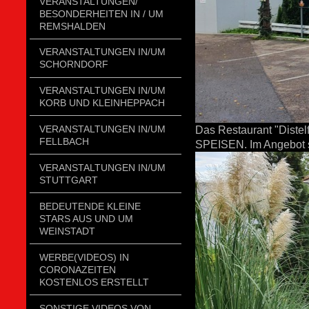
VERANSTALTUNGEN/
BESONDERHEITEN IN / UM
REMSHALDEN
VERANSTALTUNGEN IN/UM
SCHORNDORF
VERANSTALTUNGEN IN/UM
KORB UND KLEINHEPPACH
VERANSTALTUNGEN IN/UM
Das Restaurant "Distel
FELLBACH
SPEISEN. Im Angebot s
VERANSTALTUNGEN IN/UM
STUTTGART
BEDEUTENDE KLEINE
STARS AUS UND UM
WEINSTADT
WERBE(VIDEOS) IN
CORONAZEITEN
KOSTENLOS ERSTELLT
SONSTIGE VIDEOS VON