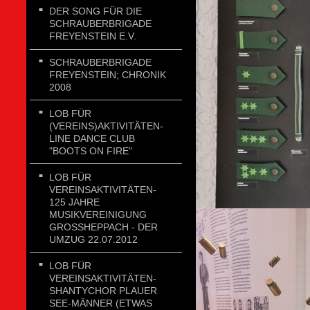
DER SONG FÜR DIE
SCHRAUBERBRIGADE
FREYENSTEIN E.V.
SCHRAUBERBRIGADE
FREYENSTEIN; CHRONIK
2008
LOB FÜR
(VEREINS)AKTIVITÄTEN-
LINE DANCE CLUB
"BOOTS ON FIRE"
LOB FÜR
VEREINSAKTIVITÄTEN-
125 JAHRE
MUSIKVEREINIGUNG
GROSSHEPPACH - DER U
MZUG 22.07.2012
LOB FÜR
VEREINSAKTIVITÄTEN-
SHANTYCHOR PLAUER
SEE-MÄNNER (ETWAS