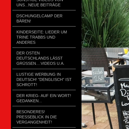
UNS...NEUE BEITRÄGE
DSCHUNGELCAMP DER
BÄREN!
KINDERSEITE: LIEDER UM
TRINE TRABBS UND
ANDERES
DER OSTEN
DEUTSCHLANDS LÄSST
GRÜSSEN....VIDEOS U.A.
LUSTIGE WERBUNG IN
DEUTSCH! "DENGLISCH" IST
SCHROTT!
DER KRIEG- AUF EIN WORT!
GEDANKEN...
BESONDERES!
PRESSEBLICK IN DIE
VERGANGENHEIT!