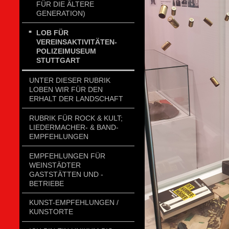
FÜR DIE ÄLTERE
GENERATION)
LOB FÜR
VEREINSAKTIVITÄTEN-
POLIZEIMUSEUM
STUTTGART
UNTER DIESER RUBRIK
LOBEN WIR FÜR DEN
ERHALT DER LANDSCHAFT
RUBRIK FÜR ROCK & KULT;
LIEDERMACHER- & BAND-
EMPFEHLUNGEN
EMPFEHLUNGEN FÜR
WEINSTÄDTER
GASTSTÄTTEN UND -
BETRIEBE
KUNST-EMPFEHLUNGEN /
KUNSTORTE