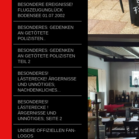
BESONDERE EREIGNISSE!
FLUGZEUGUNGLÜCK
BODENSEE 01.07.2002
BESONDERES: GEDENKEN
AN GETÖTETE
POLIZISTEN..
BESONDERES: GEDENKEN
AN GETÖTETE POLIZISTEN
TEIL 2
BESONDERES!
LÄSTERECKE! ÄRGERNISSE
UND UNNÖTIGES;
NACHDENKLICHES...
BESONDERES!
LÄSTERECKE !
ÄRGERNISSE UND
UNNÖTIGES; SEITE 2
UNSERE OFFIZIELLEN FAN-
LOGOS