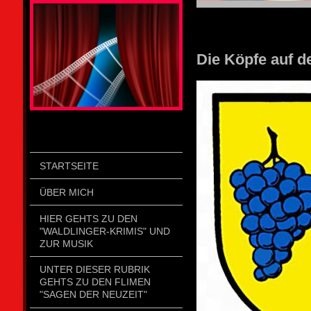
STOLZENGORF PICTURE WEIN
Die Köpfe auf d
STARTSEITE
ÜBER MICH
HIER GEHTS ZU DEN
"WALDLINGER-KRIMIS" UND
ZUR MUSIK
UNTER DIESER RUBRIK
GEHTS ZU DEN FLIMEN
"SAGEN DER NEUZEIT"