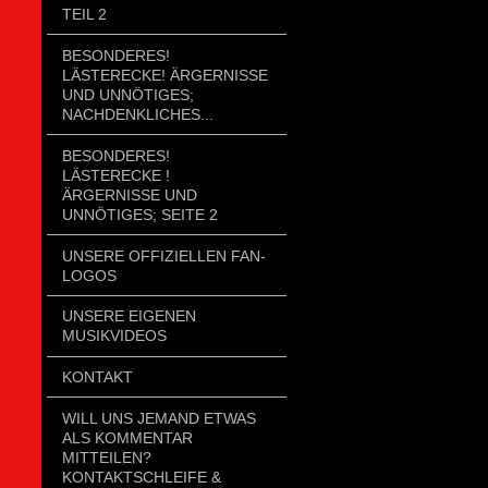
TEIL 2
BESONDERES!
LÄSTERECKE! ÄRGERNISSE
UND UNNÖTIGES;
NACHDENKLICHES...
BESONDERES!
LÄSTERECKE !
ÄRGERNISSE UND
UNNÖTIGES; SEITE 2
UNSERE OFFIZIELLEN FAN-
LOGOS
UNSERE EIGENEN
MUSIKVIDEOS
KONTAKT
WILL UNS JEMAND ETWAS
ALS KOMMENTAR
MITTEILEN?
KONTAKTSCHLEIFE &