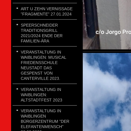
ART U ZEHN VERNISSAGE
"FRAGMENTE" 27.01.2024
SPEERSCHNEIDER
TRADITIONSGRILL
2021/2024 ENDE DER
FAMILIEN-ÄRA
VERANSTALTUNG IN
WAIBLINGEN: MUSICAL
FRIEDENSSCHULE
NEUSTADT DAS
GESPENST VON
CANTERVILLE 2023.
VERANSTALTUNG IN
WAIBLINGEN:
ALTSTADTFEST 2023
VERANSTALTUNG IN
WAIBLINGEN
BÜRGERZENTRUM "DER
ELEFANTENMENSCH"