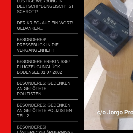
LUSTIGE WERBUNG IN
DEUTSCH! "DENGLISCH" IST
SCHROTT!
DER KRIEG- AUF EIN WORT!
GEDANKEN...
BESONDERES!
PRESSEBLICK IN DIE
VERGANGENHEIT!
BESONDERE EREIGNISSE!
FLUGZEUGUNGLÜCK
BODENSEE 01.07.2002
BESONDERES: GEDENKEN
AN GETÖTETE
POLIZISTEN..
BESONDERES: GEDENKEN
AN GETÖTETE POLIZISTEN
TEIL 2
BESONDERES!
LÄSTERECKE! ÄRGERNISSE