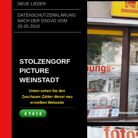
NEUE LIEDER
DATENSCHUTZERKLÄRUNG
NACH DER DSGVO VOM
25.05.2018
STOLZENGORF
PICTURE
WEINSTADT
Unten sehen Sie den
Zuschauer-Zähler dieser neu
erstellten Webseite