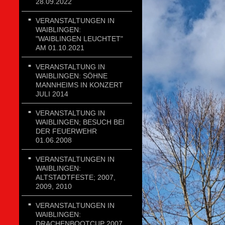
28.09.2022
VERANSTALTUNGEN IN
WAIBLINGEN:
"WAIBLINGEN LEUCHTET"
AM 01.10.2021
VERANSTALTUNG IN
WAIBLINGEN: SÖHNE
MANNHEIMS IN KONZERT
JULI 2014
VERANSTALTUNG IN
WAIBLINGEN; BESUCH BEI
DER FEUERWEHR
01.06.2008
VERANSTALTUNGEN IN
WAIBLINGEN:
ALTSTADTFESTE; 2007,
2009, 2010
VERANSTALTUNGEN IN
WAIBLINGEN:
DRACHENBOOTCUP 2007