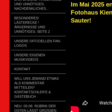
Im Mai 2025 en
UND UNNÖTIGES;
NACHDENKLICHES...
Fotohaus Kien
BESONDERES!
Sauter!
LÄSTERECKE !
ÄRGERNISSE UND
UNNÖTIGES; SEITE 2
UNSERE OFFIZIELLEN FAN-
LOGOS
UNSERE EIGENEN
MUSIKVIDEOS
KONTAKT
WILL UNS JEMAND ETWAS
ALS KOMMENTAR
MITTEILEN?
KONTAKTSCHLEIFE &
GÄSTEBUCH
NEU: 09.08. RUBRIK DER
OSTEN LÄSST GRÜSSEN: