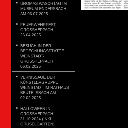
UROMAS WASCHTAG IM
MUSEUM ENDERSBACH
AM 06.07.2025
FEUERWEHRFEST
GROSSHEPPACH 2
6.04.2025
BESUCH IN DER
BEGEGNUNGSSTÄTTE
WEINSTADT-
GROSSHEPPACH 0
6.02.2025
VERNISSAGE DER
KÜNSTLERGRUPPE
WEINSTADT IM RATHAUS
BEUTELSBACH AM
02.02.2025
HALLOWEEN IN
GROSSHEPPACH 3
1.10.2024 (INKL. G
RUSELGARTEN)