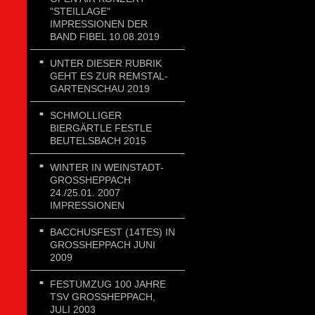
"STEILLAGE"
IMPRESSIONEN DER
BAND FIBEL 10.08.2019
UNTER DIESER RUBRIK
GEHT ES ZUR REMSTAL-
GARTENSCHAU 2019
SCHMOLLIGER
BIERGÄRTLE FESTLE
BEUTELSBACH 2015
WINTER IN WEINSTADT-
GROSSHEPPACH 2
4./25.01. 2007 I
MPRESSIONEN
BACCHUSFEST (14TES) IN
GROSSHEPPACH JUNI 2
009
FESTUMZUG 100 JAHRE
TSV GROSSHEPPACH, J
ULI 2003