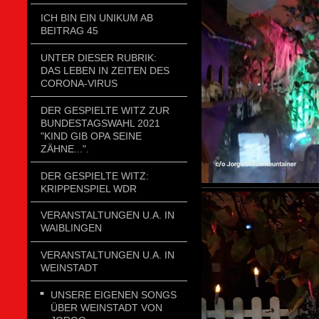
ICH BIN EIN UNIKUM AB
BEITRAG 45
UNTER DIESER RUBRIK:
DAS LEBEN IN ZEITEN DES
CORONA-VIRUS
DER GESPIELTE WITZ ZUR
BUNDESTAGSWAHL 2021
"KIND GIB OPA SEINE
ZÄHNE...".
DER GESPIELTE WITZ:
KRIPPENSPIEL WDR
VERANSTALTUNGEN U.A. IN
WAIBLINGEN
VERANSTALTUNGEN U.A. IN
WEINSTADT
UNSERE EIGENEN SONGS
ÜBER WEINSTADT VON