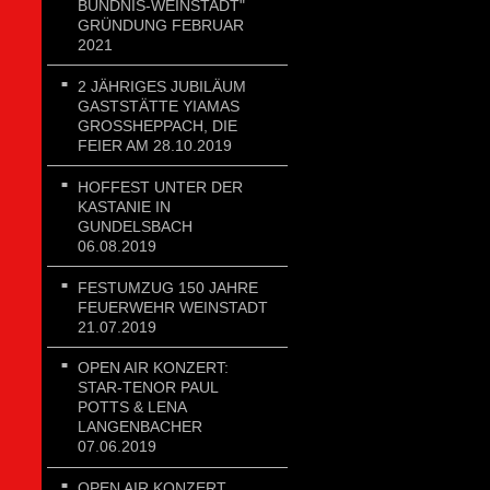
BÜNDNIS-WEINSTADT"
GRÜNDUNG FEBRUAR
2021
2 JÄHRIGES JUBILÄUM
GASTSTÄTTE YIAMAS
GROSSHEPPACH, DIE F
EIER AM 28.10.2019
HOFFEST UNTER DER
KASTANIE IN
GUNDELSBACH
06.08.2019
FESTUMZUG 150 JAHRE
FEUERWEHR WEINSTADT
21.07.2019
OPEN AIR KONZERT:
STAR-TENOR PAUL
POTTS & LENA
LANGENBACHER
07.06.2019
OPEN AIR KONZERT