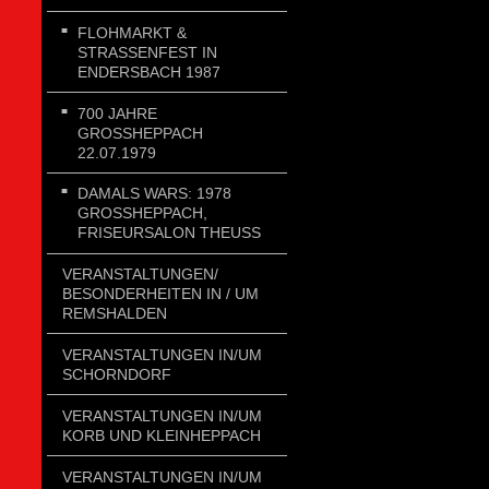
FLOHMARKT &
STRASSENFEST IN E
NDERSBACH 1987
700 JAHRE
GROSSHEPPACH 2
2.07.1979
DAMALS WARS: 1978
GROSSHEPPACH, F
RISEURSALON THEUSS
VERANSTALTUNGEN/
BESONDERHEITEN IN / UM
REMSHALDEN
VERANSTALTUNGEN IN/UM
SCHORNDORF
VERANSTALTUNGEN IN/UM
KORB UND KLEINHEPPACH
VERANSTALTUNGEN IN/UM