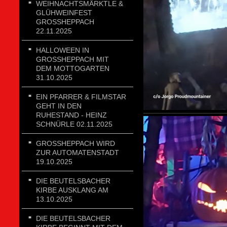
WEIHNACHTSMÄRKTLE &
GLÜHWEINFEST
GROSSHEPPACH 2
2.11.2025
HALLOWEEN IN
GROSSHEPPACH MIT D
EM MOTTOGARTEN 3
1.10.2025
EIN PFARRER & FILMSTAR
GEHT IN DEN
RUHESTAND - HEINZ
SCHNÜRLE 02.11.2025
GROSSHEPPACH WIRD Z
UR AUTOMATENSTADT 1
9.10.2025
DIE BEUTELSBACHER
KIRBE AUSKLANG AM
13.10.2025
DIE BEUTELSBACHER