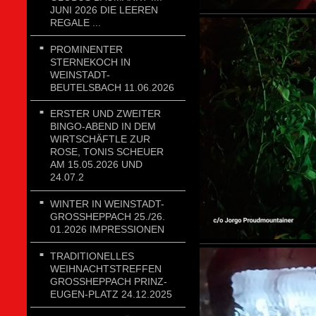
JUNI 2026 DIE LEEREN
REGALE ...
PROMINENTER
STERNEKOCH IN
WEINSTADT-
BEUTELSBACH 11.06.2026
ERSTER UND ZWEITER
BINGO-ABEND IN DEM
WIRTSCHÄFTLE ZUR
ROSE, TONIS SCHEUER
AM 15.05.2026 UND
24.07.2
WINTER IN WEINSTADT-
GROSSHEPPACH 25./26. 0
1.2026 IMPRESSIONEN
TRADITIONELLES
WEIHNACHTSTREFFEN
GROSSHEPPACH PRINZ-E
UGEN-PLATZ 24.12.2025