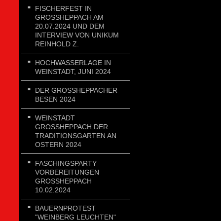
FISCHERFEST IN
GROSSHEPPACH AM 2
0.07.2024 UND DEM I
NTERVIEW VON UNIKUM R
EINHOLD Z.
HOCHWASSERLAGE IN
WEINSTADT, JUNI 2024
DER GROSSHEPPACHER B
ESEN 2024
WEINSTADT
GROSSHEPPACH DER T
RADITIONSGARTEN AN O
STERN 2024
FASCHINGSPARTY
VORBEREITUNGEN
GROSSHEPPACH 1
0.02.2024
BAUERNPROTEST
"WEINBERG LEUCHTEN"