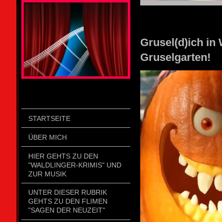
STOLZENGORF PICTURE WEIN
Grusel(d)ich in
Gruselgarten!
STARTSEITE
ÜBER MICH
HIER GEHTS ZU DEN
"WALDLINGER-KRIMIS" UND
ZUR MUSIK
UNTER DIESER RUBRIK
GEHTS ZU DEN FLIMEN
"SAGEN DER NEUZEIT"