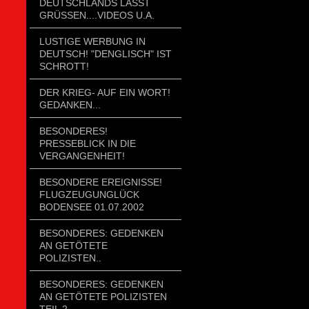
DEUTSCHLANDS LÄSST
GRÜSSEN....VIDEOS U.A.
LUSTIGE WERBUNG IN
DEUTSCH! "DENGLISCH" IST
SCHROTT!
DER KRIEG- AUF EIN WORT!
GEDANKEN...
BESONDERES!
PRESSEBLICK IN DIE
VERGANGENHEIT!
BESONDERE EREIGNISSE!
FLUGZEUGUNGLÜCK
BODENSEE 01.07.2002
BESONDERES: GEDENKEN
AN GETÖTETE
POLIZISTEN..
BESONDERES: GEDENKEN
AN GETÖTETE POLIZISTEN
TEIL 2