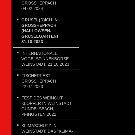
GROSSHEPPACH 0
4.02.2024
GRUSEL(D)ICH IN
GROSSHEPPACH (
HALLOWEEN-G
RUSELGARTEN) 3
1.10.2023
INTERNATIONALE
VOGELSPINNENBÖRSE
WEINSTADT; 21.10.2023
FISCHERFEST
GROSSHEPPACH 2
2.07.2023
FEST DES WEINGUT
KLOPFER IN WEINSTADT-
GUNDELSBACH,
PFINGSTEN 2022
KLIMASCHUTZ IN
WEINSTADT: DAS "KLIMA-