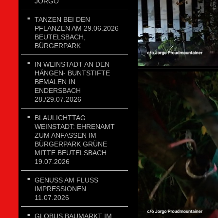
JORGO
TANZEN BEI DEN
PFLANZEN AM 29.06.2026
BEUTELSBACH,
BÜRGERPARK
IN WEINSTADT AN DEN
HÄNGEN- BUNTSTIFTE
BEMALEN IN
ENDERSBACH
28./29.07.2026
BLAULICHTTAG
WEINSTADT: EHRENAMT
ZUM ANFASSEN IM
BÜRGERPARK GRÜNE
MITTE BEUTELSBACH
19.07.2026
GENUSS AM FLUSS
IMPRESSIONEN
11.07.2026
GLOBUS BAUMARKT IM