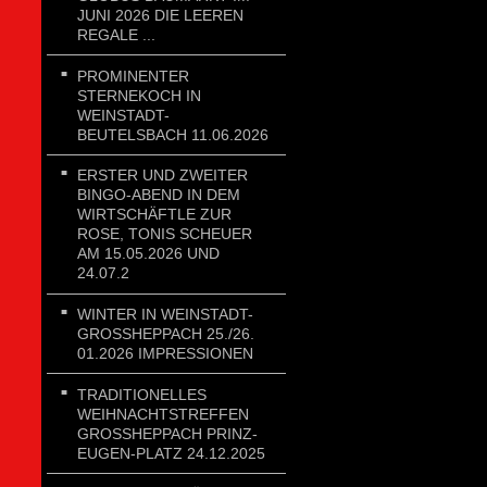
JUNI 2026 DIE LEEREN
REGALE ...
PROMINENTER
STERNEKOCH IN
WEINSTADT-
BEUTELSBACH 11.06.2026
ERSTER UND ZWEITER
BINGO-ABEND IN DEM
WIRTSCHÄFTLE ZUR
ROSE, TONIS SCHEUER
AM 15.05.2026 UND
24.07.2
WINTER IN WEINSTADT-
GROSSHEPPACH 25./26. 0
1.2026 IMPRESSIONEN
TRADITIONELLES
WEIHNACHTSTREFFEN
GROSSHEPPACH PRINZ-E
UGEN-PLATZ 24.12.2025