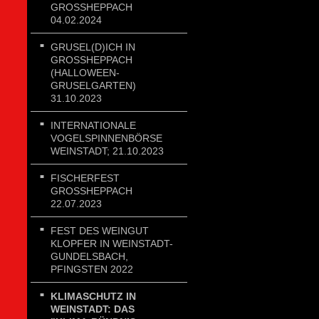
GROSSHEPPACH 0
4.02.2024
GRUSEL(D)ICH IN
GROSSHEPPACH (
HALLOWEEN-G
RUSELGARTEN) 3
1.10.2023
INTERNATIONALE
VOGELSPINNENBÖRSE
WEINSTADT; 21.10.2023
FISCHERFEST
GROSSHEPPACH 2
2.07.2023
FEST DES WEINGUT
KLOPFER IN WEINSTADT-
GUNDELSBACH,
PFINGSTEN 2022
KLIMASCHUTZ IN
WEINSTADT: DAS