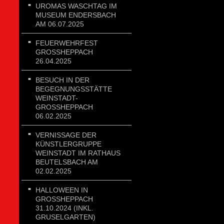
UROMAS WASCHTAG IM
MUSEUM ENDERSBACH
AM 06.07.2025
FEUERWEHRFEST
GROSSHEPPACH 2
6.04.2025
BESUCH IN DER
BEGEGNUNGSSTÄTTE
WEINSTADT-
GROSSHEPPACH 0
6.02.2025
VERNISSAGE DER
KÜNSTLERGRUPPE
WEINSTADT IM RATHAUS
BEUTELSBACH AM
02.02.2025
HALLOWEEN IN
GROSSHEPPACH 3
1.10.2024 (INKL. G
RUSELGARTEN)