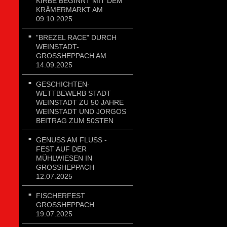
KIRBE BEGINNT MIT DEM
KRÄMERMARKT AM
09.10.2025
"BREZEL RACE" DURCH
WEINSTADT-
GROSSHEPPACH AM 1
4.09.2025
GESCHICHTEN-
WETTBEWERB STADT
WEINSTADT ZU 50 JAHRE
WEINSTADT UND JORGOS
BEITRAG ZUM 50STEN
GENUSS AM FLUSS - FE
ST AUF DER MÜ
HLWIESEN IN GR
OSSHEPPACH 12.
07.2025
FISCHERFEST
GROSSHEPPACH 1
9.07.2025