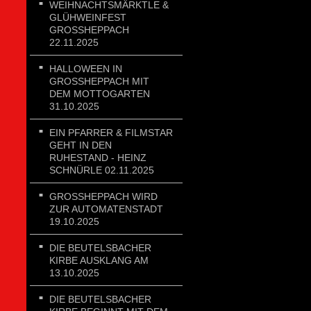
WEIHNACHTSMÄRKTLE &
GLÜHWEINFEST
GROSSHEPPACH 2
2.11.2025
HALLOWEEN IN
GROSSHEPPACH MIT D
EM MOTTOGARTEN 3
1.10.2025
EIN PFARRER & FILMSTAR
GEHT IN DEN
RUHESTAND - HEINZ
SCHNÜRLE 02.11.2025
GROSSHEPPACH WIRD Z
UR AUTOMATENSTADT 1
9.10.2025
DIE BEUTELSBACHER
KIRBE AUSKLANG AM
13.10.2025
DIE BEUTELSBACHER