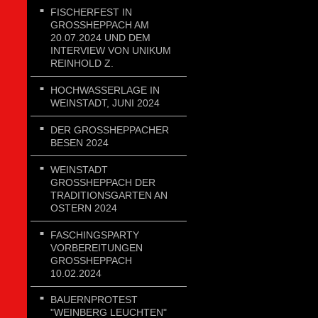
FISCHERFEST IN
GROSSHEPPACH AM 2
0.07.2024 UND DEM I
NTERVIEW VON UNIKUM R
EINHOLD Z.
HOCHWASSERLAGE IN
WEINSTADT, JUNI 2024
DER GROSSHEPPACHER B
ESEN 2024
WEINSTADT
GROSSHEPPACH DER T
RADITIONSGARTEN AN O
STERN 2024
FASCHINGSPARTY
VORBEREITUNGEN
GROSSHEPPACH 1
0.02.2024
BAUERNPROTEST
"WEINBERG LEUCHTEN"