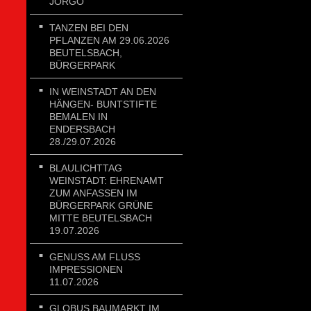
JORGO
TANZEN BEI DEN
PFLANZEN AM 29.06.2026
BEUTELSBACH,
BÜRGERPARK
IN WEINSTADT AN DEN
HÄNGEN- BUNTSTIFTE
BEMALEN IN
ENDERSBACH
28./29.07.2026
BLAULICHTTAG
WEINSTADT: EHRENAMT
ZUM ANFASSEN IM
BÜRGERPARK GRÜNE
MITTE BEUTELSBACH
19.07.2026
GENUSS AM FLUSS
IMPRESSIONEN
11.07.2026
GLOBUS BAUMARKT IM