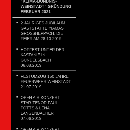
"KLIMA-BÜNDNIS-
WEINSTADT" GRÜNDUNG
FEBRUAR 2021
2 JÄHRIGES JUBILÄUM
GASTSTÄTTE YIAMAS
GROSSHEPPACH, DIE F
EIER AM 28.10.2019
HOFFEST UNTER DER
KASTANIE IN
GUNDELSBACH
06.08.2019
FESTUMZUG 150 JAHRE
FEUERWEHR WEINSTADT
21.07.2019
OPEN AIR KONZERT:
STAR-TENOR PAUL
POTTS & LENA
LANGENBACHER
07.06.2019
OPEN AIR KONZERT