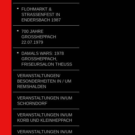
FLOHMARKT &
STRASSENFEST IN E
NDERSBACH 1987
700 JAHRE
GROSSHEPPACH 2
2.07.1979
DAMALS WARS: 1978
GROSSHEPPACH, F
RISEURSALON THEUSS
VERANSTALTUNGEN/
BESONDERHEITEN IN / UM
REMSHALDEN
VERANSTALTUNGEN IN/UM
SCHORNDORF
VERANSTALTUNGEN IN/UM
KORB UND KLEINHEPPACH
VERANSTALTUNGEN IN/UM