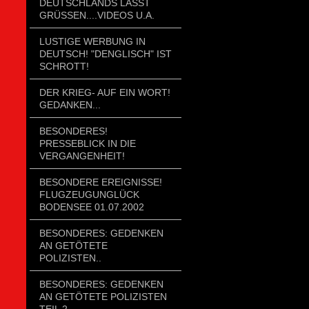
DEUTSCHLANDS LÄSST
GRÜSSEN....VIDEOS U.A.
LUSTIGE WERBUNG IN
DEUTSCH! "DENGLISCH" IST
SCHROTT!
DER KRIEG- AUF EIN WORT!
GEDANKEN...
BESONDERES!
PRESSEBLICK IN DIE
VERGANGENHEIT!
BESONDERE EREIGNISSE!
FLUGZEUGUNGLÜCK
BODENSEE 01.07.2002
BESONDERES: GEDENKEN
AN GETÖTETE
POLIZISTEN..
BESONDERES: GEDENKEN
AN GETÖTETE POLIZISTEN
TEIL 2