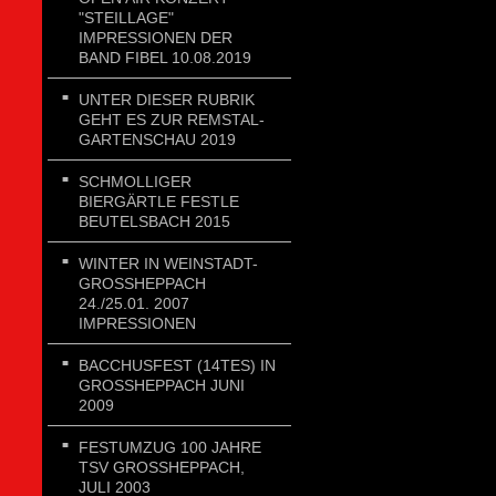
"STEILLAGE"
IMPRESSIONEN DER
BAND FIBEL 10.08.2019
UNTER DIESER RUBRIK
GEHT ES ZUR REMSTAL-
GARTENSCHAU 2019
SCHMOLLIGER
BIERGÄRTLE FESTLE
BEUTELSBACH 2015
WINTER IN WEINSTADT-
GROSSHEPPACH 2
4./25.01. 2007 I
MPRESSIONEN
BACCHUSFEST (14TES) IN
GROSSHEPPACH JUNI 2
009
FESTUMZUG 100 JAHRE
TSV GROSSHEPPACH, J
ULI 2003