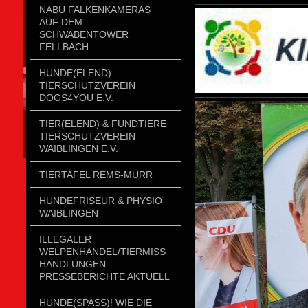
NABU FALKENKAMERAS
AUF DEM
SCHWABENTOWER
FELLBACH
HUNDE(ELEND)
TIERSCHUTZVEREIN
DOGS4YOU E.V.
TIER(ELEND) & FUNDTIERE
TIERSCHUTZVEREIN
WAIBLINGEN E.V.
TIERTAFEL REMS-MURR
HUNDEFRISEUR & PHYSIO
WAIBLINGEN
ILLEGALER
WELPENHANDEL/TIERMISSH
ANDLUNGEN P
RESSEBERICHTE AKTUELL
HUNDE(SPASS)! WIE DIE