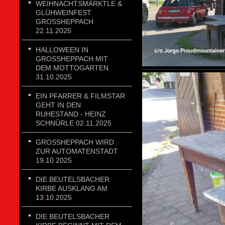
WEIHNACHTSMÄRKTLE &
GLÜHWEINFEST
GROSSHEPPACH 2
2.11.2025
HALLOWEEN IN
GROSSHEPPACH MIT D
EM MOTTOGARTEN 3
1.10.2025
EIN PFARRER & FILMSTAR
GEHT IN DEN
RUHESTAND - HEINZ
SCHNÜRLE 02.11.2025
GROSSHEPPACH WIRD Z
UR AUTOMATENSTADT 1
9.10.2025
DIE BEUTELSBACHER
KIRBE AUSKLANG AM
13.10.2025
DIE BEUTELSBACHER