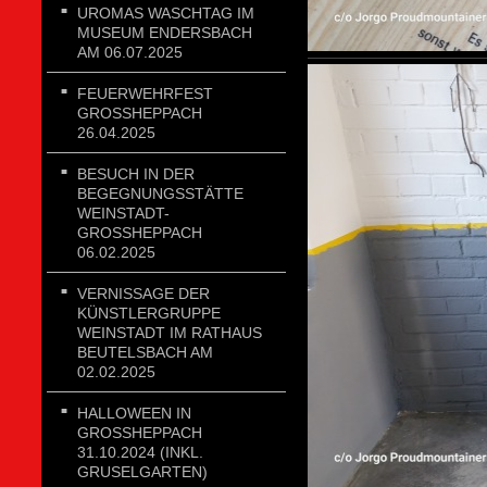
UROMAS WASCHTAG IM
MUSEUM ENDERSBACH
AM 06.07.2025
FEUERWEHRFEST
GROSSHEPPACH 2
6.04.2025
BESUCH IN DER
BEGEGNUNGSSTÄTTE
WEINSTADT-
GROSSHEPPACH 0
6.02.2025
VERNISSAGE DER
KÜNSTLERGRUPPE
WEINSTADT IM RATHAUS
BEUTELSBACH AM
02.02.2025
HALLOWEEN IN
GROSSHEPPACH 3
1.10.2024 (INKL. G
RUSELGARTEN)