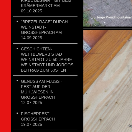
KIRBE BEGINNT MIT DEM
KRÄMERMARKT AM
09.10.2025
"BREZEL RACE" DURCH
WEINSTADT-
GROSSHEPPACH AM 1
4.09.2025
GESCHICHTEN-
WETTBEWERB STADT
WEINSTADT ZU 50 JAHRE
WEINSTADT UND JORGOS
BEITRAG ZUM 50STEN
GENUSS AM FLUSS - FE
ST AUF DER MÜ
HLWIESEN IN GR
OSSHEPPACH 12.
07.2025
FISCHERFEST
GROSSHEPPACH 1
9.07.2025