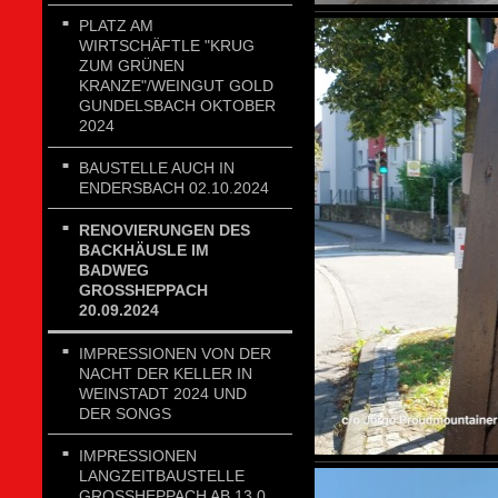
PLATZ AM
WIRTSCHÄFTLE "KRUG
ZUM GRÜNEN
KRANZE"/WEINGUT GOLD
GUNDELSBACH OKTOBER
2024
BAUSTELLE AUCH IN
ENDERSBACH 02.10.2024
RENOVIERUNGEN DES
BACKHÄUSLE IM
BADWEG
GROSSHEPPACH 2
0.09.2024
IMPRESSIONEN VON DER
NACHT DER KELLER IN
WEINSTADT 2024 UND
DER SONGS
IMPRESSIONEN
LANGZEITBAUSTELLE
GROSSHEPPACH AB 13.0