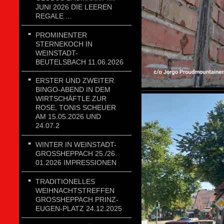
JUNI 2026 DIE LEEREN
REGALE ...
PROMINENTER
STERNEKOCH IN
WEINSTADT-
BEUTELSBACH 11.06.2026
ERSTER UND ZWEITER
BINGO-ABEND IN DEM
WIRTSCHÄFTLE ZUR
ROSE, TONIS SCHEUER
AM 15.05.2026 UND
24.07.2
WINTER IN WEINSTADT-
GROSSHEPPACH 25./26. 0
1.2026 IMPRESSIONEN
TRADITIONELLES
WEIHNACHTSTREFFEN
GROSSHEPPACH PRINZ-E
UGEN-PLATZ 24.12.2025