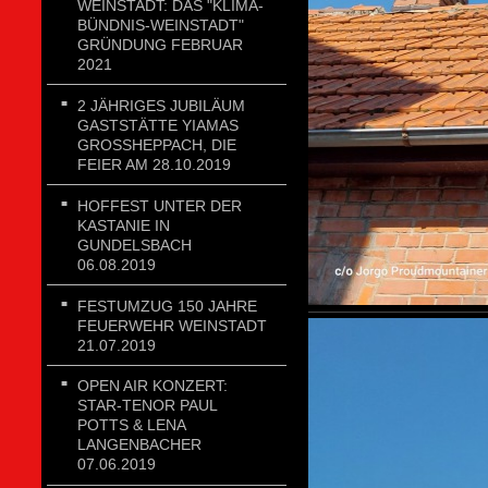
WEINSTADT: DAS "KLIMA-
BÜNDNIS-WEINSTADT"
GRÜNDUNG FEBRUAR
2021
2 JÄHRIGES JUBILÄUM
GASTSTÄTTE YIAMAS
GROSSHEPPACH, DIE F
EIER AM 28.10.2019
HOFFEST UNTER DER
KASTANIE IN
GUNDELSBACH
06.08.2019
FESTUMZUG 150 JAHRE
FEUERWEHR WEINSTADT
21.07.2019
OPEN AIR KONZERT:
STAR-TENOR PAUL
POTTS & LENA
LANGENBACHER
07.06.2019