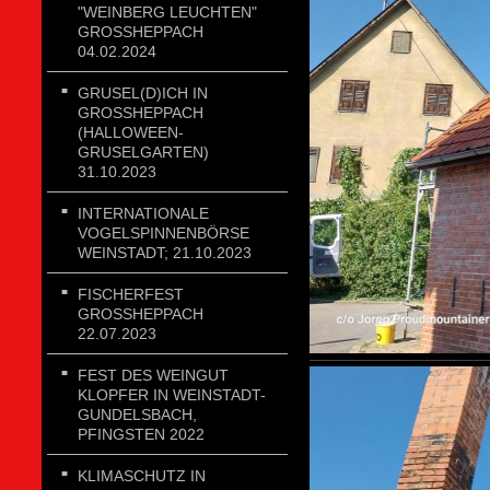
"WEINBERG LEUCHTEN"
GROSSHEPPACH 0
4.02.2024
GRUSEL(D)ICH IN
GROSSHEPPACH (
HALLOWEEN-G
RUSELGARTEN) 3
1.10.2023
INTERNATIONALE
VOGELSPINNENBÖRSE
WEINSTADT; 21.10.2023
FISCHERFEST
GROSSHEPPACH 2
2.07.2023
FEST DES WEINGUT
KLOPFER IN WEINSTADT-
GUNDELSBACH,
PFINGSTEN 2022
KLIMASCHUTZ IN