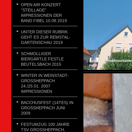
OPEN AIR KONZERT
"STEILLAGE"
IMPRESSIONEN DER
BAND FIBEL 10.08.2019
UNTER DIESER RUBRIK
GEHT ES ZUR REMSTAL-
GARTENSCHAU 2019
SCHMOLLIGER
BIERGÄRTLE FESTLE
BEUTELSBACH 2015
WINTER IN WEINSTADT-
GROSSHEPPACH 2
4./25.01. 2007 I
MPRESSIONEN
BACCHUSFEST (14TES) IN
GROSSHEPPACH JUNI 2
009
FESTUMZUG 100 JAHRE
TSV GROSSHEPPACH, J