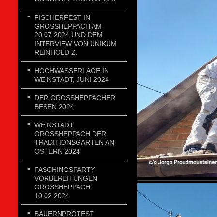
FISCHERFEST IN
GROSSHEPPACH AM 2
0.07.2024 UND DEM I
NTERVIEW VON UNIKUM R
EINHOLD Z.
HOCHWASSERLAGE IN
WEINSTADT, JUNI 2024
DER GROSSHEPPACHER B
ESEN 2024
WEINSTADT
GROSSHEPPACH DER T
RADITIONSGARTEN AN O
STERN 2024
FASCHINGSPARTY
VORBEREITUNGEN
GROSSHEPPACH 1
0.02.2024
BAUERNPROTEST