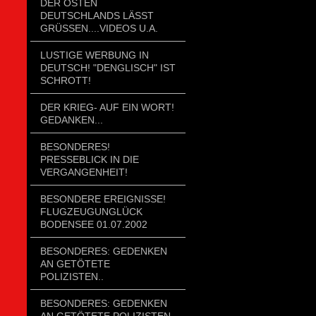
DER OSTEN
DEUTSCHLANDS LÄSST
GRÜSSEN....VIDEOS U.A.
LUSTIGE WERBUNG IN
DEUTSCH! "DENGLISCH" IST
SCHROTT!
DER KRIEG- AUF EIN WORT!
GEDANKEN...
BESONDERES!
PRESSEBLICK IN DIE
VERGANGENHEIT!
BESONDERE EREIGNISSE!
FLUGZEUGUNGLÜCK
BODENSEE 01.07.2002
BESONDERES: GEDENKEN
AN GETÖTETE
POLIZISTEN..
BESONDERES: GEDENKEN
AN GETÖTETE POLIZISTEN