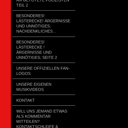
TEIL 2
BESONDERES!
LÄSTERECKE! ÄRGERNISSE
UND UNNÖTIGES;
NACHDENKLICHES...
BESONDERES!
LÄSTERECKE !
ÄRGERNISSE UND
UNNÖTIGES; SEITE 2
UNSERE OFFIZIELLEN FAN-
LOGOS
UNSERE EIGENEN
MUSIKVIDEOS
KONTAKT
WILL UNS JEMAND ETWAS
ALS KOMMENTAR
MITTEILEN?
KONTAKTSCHLEIFE &