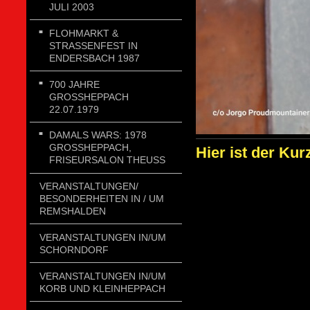
ULI 2003
FLOHMARKT &
STRASSENFEST IN E
NDERSBACH 1987
700 JAHRE
GROSSHEPPACH 2
2.07.1979
DAMALS WARS: 1978
GROSSHEPPACH, F
Hier ist der Kur
RISEURSALON THEUSS
VERANSTALTUNGEN/
BESONDERHEITEN IN / UM
REMSHALDEN
VERANSTALTUNGEN IN/UM
SCHORNDORF
VERANSTALTUNGEN IN/UM
KORB UND KLEINHEPPACH