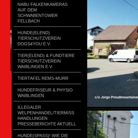
NABU FALKENKAMERAS
AUF DEM
SCHWABENTOWER
FELLBACH
HUNDE(ELEND)
TIERSCHUTZVEREIN
DOGS4YOU E.V.
TIER(ELEND) & FUNDTIERE
TIERSCHUTZVEREIN
WAIBLINGEN E.V.
TIERTAFEL REMS-MURR
HUNDEFRISEUR & PHYSIO
WAIBLINGEN
ILLEGALER
WELPENHANDEL/TIERMISSH
ANDLUNGEN P
RESSEBERICHTE AKTUELL
HUNDE(SPASS)! WIE DIE