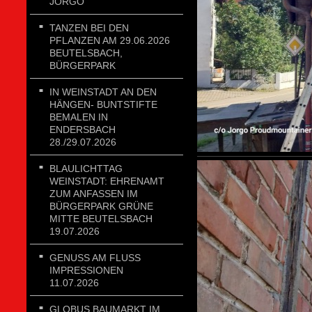
JORGO
TANZEN BEI DEN
PFLANZEN AM 29.06.2026
BEUTELSBACH,
BÜRGERPARK
IN WEINSTADT AN DEN
HÄNGEN- BUNTSTIFTE
BEMALEN IN
ENDERSBACH
28./29.07.2026
BLAULICHTTAG
WEINSTADT: EHRENAMT
ZUM ANFASSEN IM
BÜRGERPARK GRÜNE
MITTE BEUTELSBACH
19.07.2026
GENUSS AM FLUSS
IMPRESSIONEN
11.07.2026
GLOBUS BAUMARKT IM