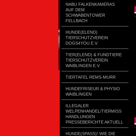
NABU FALKENKAMERAS
AUF DEM
SCHWABENTOWER
FELLBACH
HUNDE(ELEND)
TIERSCHUTZVEREIN
DOGS4YOU E.V.
TIER(ELEND) & FUNDTIERE
TIERSCHUTZVEREIN
WAIBLINGEN E.V.
TIERTAFEL REMS-MURR
HUNDEFRISEUR & PHYSIO
WAIBLINGEN
ILLEGALER
WELPENHANDEL/TIERMISSH
ANDLUNGEN P
RESSEBERICHTE AKTUELL
HUNDE(SPASS)! WIE DIE