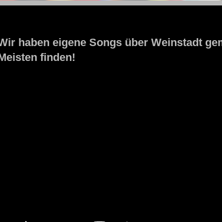
STOLZENGORF PICTURE WEINSTADT
Wir haben eigene Songs über Weinstadt gema
Meisten finden!