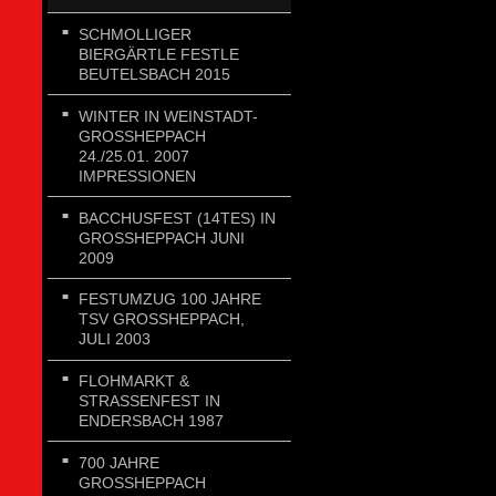
SCHMOLLIGER
BIERGÄRTLE FESTLE
BEUTELSBACH 2015
WINTER IN WEINSTADT-
GROSSHEPPACH 2
4./25.01. 2007 I
MPRESSIONEN
BACCHUSFEST (14TES) IN
GROSSHEPPACH JUNI 2
009
FESTUMZUG 100 JAHRE
TSV GROSSHEPPACH, J
ULI 2003
FLOHMARKT &
STRASSENFEST IN E
NDERSBACH 1987
700 JAHRE
GROSSHEPPACH 2