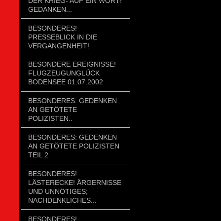
DER KRIEG- AUF EIN WORT!
GEDANKEN...
BESONDERES!
PRESSEBLICK IN DIE
VERGANGENHEIT!
BESONDERE EREIGNISSE!
FLUGZEUGUNGLÜCK
BODENSEE 01.07.2002
BESONDERES: GEDENKEN
AN GETÖTETE
POLIZISTEN..
BESONDERES: GEDENKEN
AN GETÖTETE POLIZISTEN
TEIL 2
BESONDERES!
LÄSTERECKE! ÄRGERNISSE
UND UNNÖTIGES;
NACHDENKLICHES...
BESONDERES!