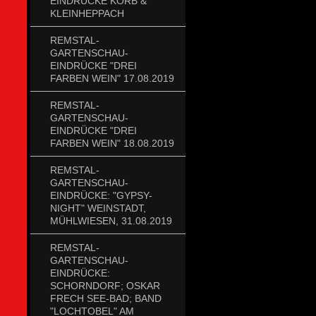
EINDRÜCKE KORB &
KLEINHEPPACH
REMSTAL-
GARTENSCHAU-
EINDRÜCKE "DREI
FARBEN WEIN" 17.08.2019
REMSTAL-
GARTENSCHAU-
EINDRÜCKE "DREI
FARBEN WEIN" 18.08.2019
REMSTAL-
GARTENSCHAU-
EINDRÜCKE: "GYPSY-
NIGHT" WEINSTADT,
MÜHLWIESEN, 31.08.2019
REMSTAL-
GARTENSCHAU-
EINDRÜCKE:
SCHORNDORF; OSKAR
FRECH SEE-BAD; BAND
"LOCHTOBEL" AM