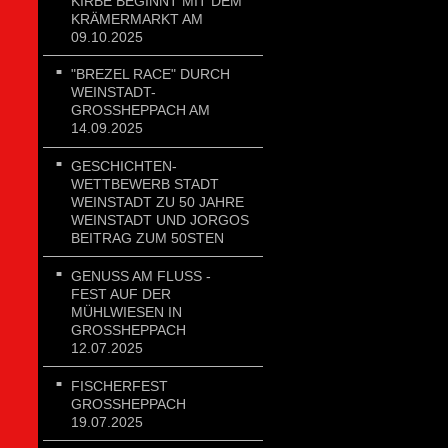
KIRBE BEGINNT MIT DEM
KRÄMERMARKT AM
09.10.2025
"BREZEL RACE" DURCH
WEINSTADT-
GROSSHEPPACH AM 1
4.09.2025
GESCHICHTEN-
WETTBEWERB STADT
WEINSTADT ZU 50 JAHRE
WEINSTADT UND JORGOS
BEITRAG ZUM 50STEN
GENUSS AM FLUSS - FE
ST AUF DER MÜ
HLWIESEN IN GR
OSSHEPPACH 12.
07.2025
FISCHERFEST
GROSSHEPPACH 1
9.07.2025