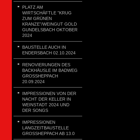
PLATZ AM
WIRTSCHÄFTLE "KRUG
ZUM GRÜNEN
KRANZE"/WEINGUT GOLD
GUNDELSBACH OKTOBER
2024
BAUSTELLE AUCH IN
ENDERSBACH 02.10.2024
RENOVIERUNGEN DES
BACKHÄUSLE IM BADWEG
GROSSHEPPACH 2
0.09.2024
IMPRESSIONEN VON DER
NACHT DER KELLER IN
WEINSTADT 2024 UND
DER SONGS
IMPRESSIONEN
LANGZEITBAUSTELLE
GROSSHEPPACH AB 13.0