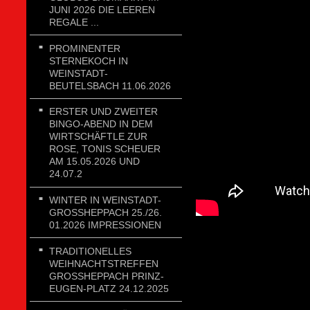
JUNI 2026 DIE LEEREN
REGALE ...
PROMINENTER
STERNEKOCH IN
WEINSTADT-
BEUTELSBACH 11.06.2026
ERSTER UND ZWEITER
BINGO-ABEND IN DEM
WIRTSCHÄFTLE ZUR
ROSE, TONIS SCHEUER
AM 15.05.2026 UND
24.07.2
WINTER IN WEINSTADT-
GROSSHEPPACH 25./26. 0
1.2026 IMPRESSIONEN
TRADITIONELLES
WEIHNACHTSTREFFEN
GROSSHEPPACH PRINZ-E
UGEN-PLATZ 24.12.2025