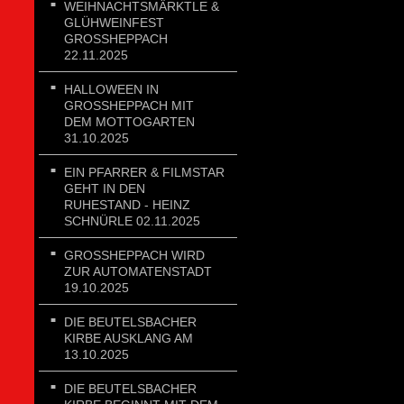
WEIHNACHTSMÄRKTLE &
GLÜHWEINFEST
GROSSHEPPACH 2
2.11.2025
HALLOWEEN IN
GROSSHEPPACH MIT D
EM MOTTOGARTEN 3
1.10.2025
EIN PFARRER & FILMSTAR
GEHT IN DEN
RUHESTAND - HEINZ
SCHNÜRLE 02.11.2025
GROSSHEPPACH WIRD Z
UR AUTOMATENSTADT 1
9.10.2025
DIE BEUTELSBACHER
KIRBE AUSKLANG AM
13.10.2025
DIE BEUTELSBACHER