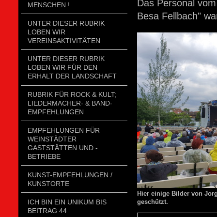
Das Personal vom
MENSCHEN !
Besa Fellbach" war
UNTER DIESER RUBRIK
LOBEN WIR
VEREINSAKTIVITÄTEN
UNTER DIESER RUBRIK
LOBEN WIR FÜR DEN
ERHALT DER LANDSCHAFT
RUBRIK FÜR ROCK & KULT;
LIEDERMACHER- & BAND-
EMPFEHLUNGEN
EMPFEHLUNGEN FÜR
WEINSTÄDTER
GASTSTÄTTEN UND -
BETRIEBE
KUNST-EMPFEHLUNGEN /
KUNSTORTE
Hier einige Bilder von Jo
ICH BIN EIN UNIKUM BIS
geschützt.
BEITRAG 44