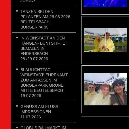
JORGO
TANZEN BEI DEN
PFLANZEN AM 29.06.2026
BEUTELSBACH,
BÜRGERPARK
IN WEINSTADT AN DEN
HÄNGEN- BUNTSTIFTE
BEMALEN IN
ENDERSBACH
28./29.07.2026
BLAULICHTTAG
WEINSTADT: EHRENAMT
ZUM ANFASSEN IM
BÜRGERPARK GRÜNE
MITTE BEUTELSBACH
19.07.2026
GENUSS AM FLUSS
IMPRESSIONEN
11.07.2026
GLOBUS BAUMARKT IM