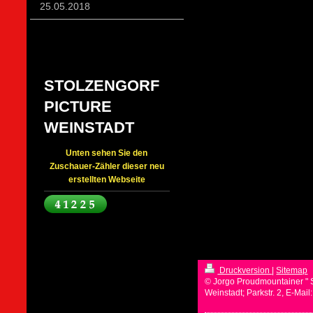
25.05.2018
STOLZENGORF
PICTURE
WEINSTADT
Unten sehen Sie den
Zuschauer-Zähler dieser neu
erstellten Webseite
Druckversion
|
Sitemap
© Jorgo Proudmountainer " 
Weinstadt; Parkstr. 2, E-Mai