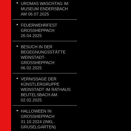
UROMAS WASCHTAG IM
MUSEUM ENDERSBACH
AM 06.07.2025
FEUERWEHRFEST
GROSSHEPPACH 2
6.04.2025
BESUCH IN DER
BEGEGNUNGSSTÄTTE
WEINSTADT-
GROSSHEPPACH 0
6.02.2025
VERNISSAGE DER
KÜNSTLERGRUPPE
WEINSTADT IM RATHAUS
BEUTELSBACH AM
02.02.2025
HALLOWEEN IN
GROSSHEPPACH 3
1.10.2024 (INKL. G
RUSELGARTEN)