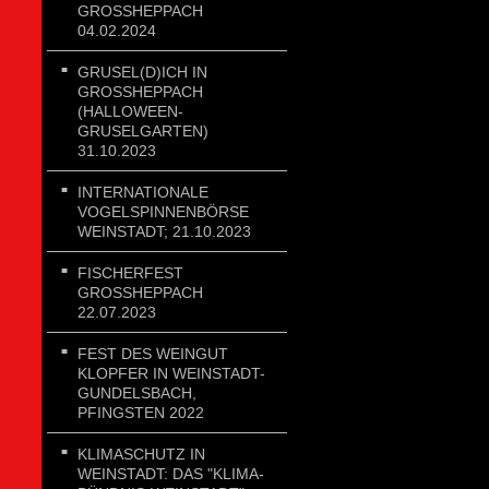
GROSSHEPPACH 0
4.02.2024
GRUSEL(D)ICH IN
GROSSHEPPACH (
HALLOWEEN-G
RUSELGARTEN) 3
1.10.2023
INTERNATIONALE
VOGELSPINNENBÖRSE
WEINSTADT; 21.10.2023
FISCHERFEST
GROSSHEPPACH 2
2.07.2023
FEST DES WEINGUT
KLOPFER IN WEINSTADT-
GUNDELSBACH,
PFINGSTEN 2022
KLIMASCHUTZ IN
WEINSTADT: DAS "KLIMA-