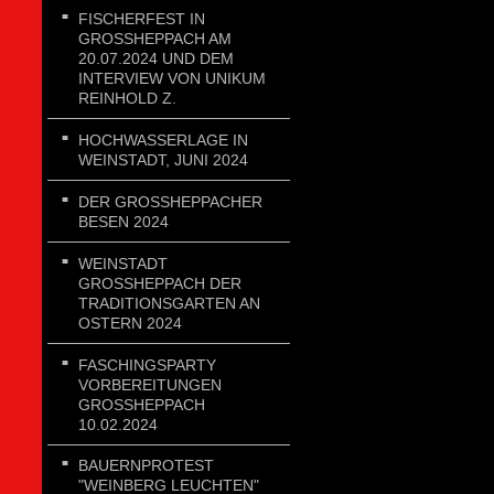
FISCHERFEST IN
GROSSHEPPACH AM 2
0.07.2024 UND DEM I
NTERVIEW VON UNIKUM R
EINHOLD Z.
HOCHWASSERLAGE IN
WEINSTADT, JUNI 2024
DER GROSSHEPPACHER B
ESEN 2024
WEINSTADT
GROSSHEPPACH DER T
RADITIONSGARTEN AN O
STERN 2024
FASCHINGSPARTY
VORBEREITUNGEN
GROSSHEPPACH 1
0.02.2024
BAUERNPROTEST
"WEINBERG LEUCHTEN"