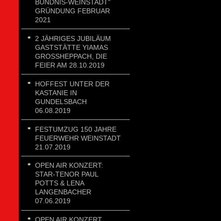
BÜNDNIS-WEINSTADT"
GRÜNDUNG FEBRUAR
2021
2 JÄHRIGES JUBILÄUM
GASTSTÄTTE YIAMAS
GROSSHEPPACH, DIE F
EIER AM 28.10.2019
HOFFEST UNTER DER
KASTANIE IN
GUNDELSBACH
06.08.2019
FESTUMZUG 150 JAHRE
FEUERWEHR WEINSTADT
21.07.2019
OPEN AIR KONZERT:
STAR-TENOR PAUL
POTTS & LENA
LANGENBACHER
07.06.2019
OPEN AIR KONZERT